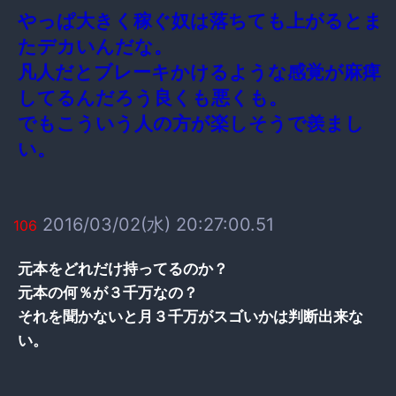
やっぱ大きく稼ぐ奴は落ちても上がるとま
たデカいんだな。
凡人だとブレーキかけるような感覚が麻痺
してるんだろう良くも悪くも。
でもこういう人の方が楽しそうで羨まし
い。
2016/03/02(水) 20:27:00.51
106
元本をどれだけ持ってるのか？
元本の何％が３千万なの？
それを聞かないと月３千万がスゴいかは判断出来な
い。