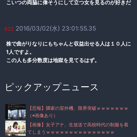
こいつの両脇に偉そうにして立つ女を見るのが好きだ
2016/03/02(水) 23:01:55.35
622
株で曲がりなりにもちゃんと収益出せる人は１０人に
1人ですよ。
この人も多分数度は地獄を見てるはず。
ピックアップニュース
【悲報】隣家の室外機、限界突破ｗｗｗｗｗｗｗ
（※画像あり）
【画像】女子アナ、生放送で高校時代の制服を着
てしまうｗｗｗｗｗｗｗｗｗｗｗｗｗｗｗ