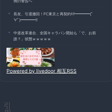
例の警告へ
長友、引退撤回！FC東京と再契約ｷﾀ━━━━(ﾟ
∀ﾟ)━━━━!!
中道改革連合、全国キャラバン開始も「で、お前
誰？」状態ｗｗｗｗｗ
Powered by livedoor 相互RSS
引