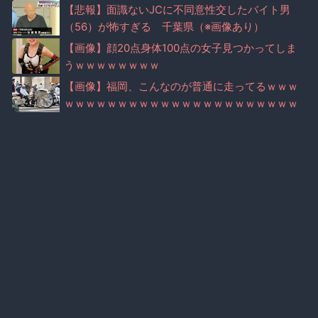
【悲報】面識ないJCに不同意性交したバイト男
（56）が怖すぎる 千葉県（※画像あり）
【画像】顔20点身体100点の女子見つかってしま
うｗｗｗｗｗｗｗｗ
【画像】福岡、こんなのが普通に走ってるｗｗｗ
ｗｗｗｗｗｗｗｗｗｗｗｗｗｗｗｗｗｗｗｗｗｗ
ｗｗｗｗｗｗｗｗｗｗｗｗｗｗｗ