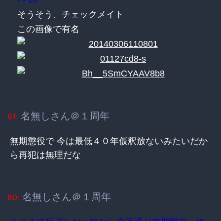
そうそう、チェックメイト
この画像で有名
名無しさん＠１周年
61:
無期懲役で 今は最低４０年仮釈放ないみたいだか
ら再犯は無理だな
名無しさん＠１周年
80: