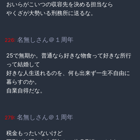
おいらがこいつの収容先を決める担当なら
やくざが大勢いる刑務所に送るな。
名無しさん＠１周年
226:
25で無期か。普通なら好きな物食って好きな所行
って結婚して
好きな人生送れるのを、何も出来ず一生不自由に
暮らすのか。
自業自得だな。
名無しさん＠１周年
279:
税金もったいないけど