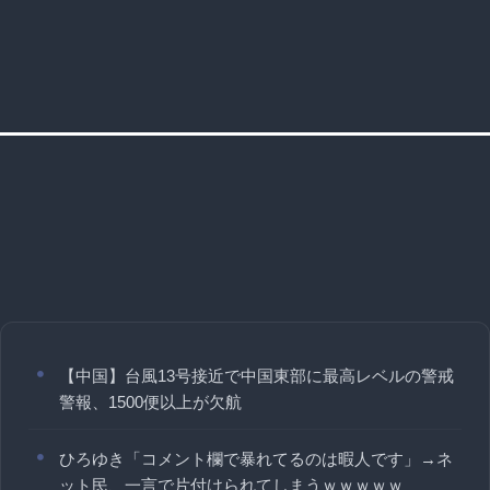
【中国】台風13号接近で中国東部に最高レベルの警戒
警報、1500便以上が欠航
ひろゆき「コメント欄で暴れてるのは暇人です」→ネ
ット民、一言で片付けられてしまうｗｗｗｗｗ