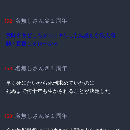
名無しさん＠１周年
152:
意味不明どころかハッキリした無差別な殺人衝
動・宣言じゃねーかｗ
名無しさん＠１周年
153:
早く死にたいから死刑求めていたのに
死ぬまで何十年も生かされることが決定した
名無しさん＠１周年
158: