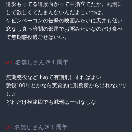
遺影もってる遺族向かって中指立てたか。死刑に
して欲しくてたまんないんだよこいつは。
ケビンベーコンの告発の映画みたいに天井も低い
窓なし真っ暗闇の部屋でお粥みたいなのだけ食べ
て無期懲役過ごせばいい。
名無しさん＠１周年
120:
無期懲役など止めて有期刑にすればよい
懲役100年とかなら実質的に刑務所から出れないで
しょ
どれだけ模範囚でも減刑は一切なしな
名無しさん＠１周年
121: