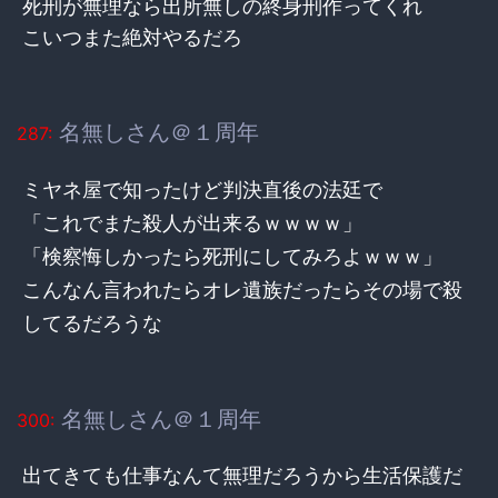
死刑が無理なら出所無しの終身刑作ってくれ
こいつまた絶対やるだろ
名無しさん＠１周年
287:
ミヤネ屋で知ったけど判決直後の法廷で
「これでまた殺人が出来るｗｗｗｗ」
「検察悔しかったら死刑にしてみろよｗｗｗ」
こんなん言われたらオレ遺族だったらその場で殺
してるだろうな
名無しさん＠１周年
300:
出てきても仕事なんて無理だろうから生活保護だ