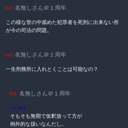
名無しさん＠１周年
143:
この様な世の中舐めた犯罪者を死刑に出来ない所
が今の司法の問題。
名無しさん＠１周年
144:
一生刑務所に入れとくことは可能なの？
名無しさん＠１周年
168:
>>144
そもそも無期で仮釈放って方が
例外的な扱いなんだし。