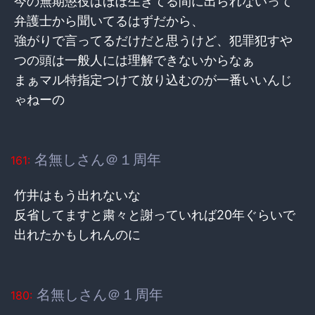
今の無期懲役はほぼ生きてる間に出られないって
弁護士から聞いてるはずだから、
強がりで言ってるだけだと思うけど、犯罪犯すや
つの頭は一般人には理解できないからなぁ
まぁマル特指定つけて放り込むのが一番いいんじ
ゃねーの
名無しさん＠１周年
161:
竹井はもう出れないな
反省してますと粛々と謝っていれば20年ぐらいで
出れたかもしれんのに
名無しさん＠１周年
180: