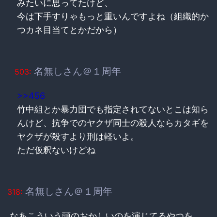
みたいに思ってたけど、
今は下手すりゃもっと重いんですよね（組織的か
つカネ目当てとかだから）
名無しさん＠１周年
503:
>>456
竹中組とか暴力団でも指定されてないとこは知ら
んけど、抗争でのヤクザ同士の殺人ならカタギを
ヤクザが殺すより刑は軽いよ。
ただ仮釈ないけどね
名無しさん＠１周年
318:
なあこういう頭のおかしいのを演じてるやつを