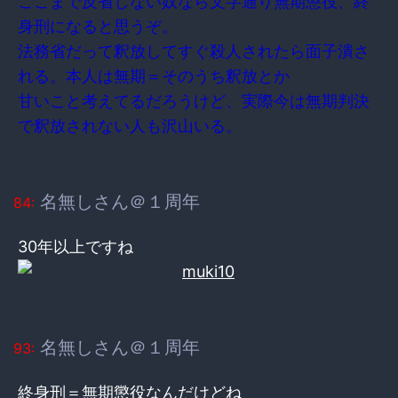
ここまで反省しない奴なら文字通り無期懲役、終
身刑になると思うぞ。
法務省だって釈放してすぐ殺人されたら面子潰さ
れる。本人は無期＝そのうち釈放とか
甘いこと考えてるだろうけど、実際今は無期判決
で釈放されない人も沢山いる。
名無しさん＠１周年
84:
30年以上ですね
名無しさん＠１周年
93:
終身刑＝無期懲役なんだけどね