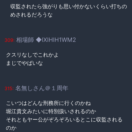
収監されたら強がりも思い付かないくらい打ちの
めされるだろうな
相場師 ◆lXlHlH1WM2
309:
クスリなしでこれかよ
まじでやばいな
名無しさん＠１周年
315:
こいつはどんな刑務所に行くのかね
堀江貴文みたいに特別扱いされるのか
それともヤー公がぞろぞろいるとこに収監される
のか