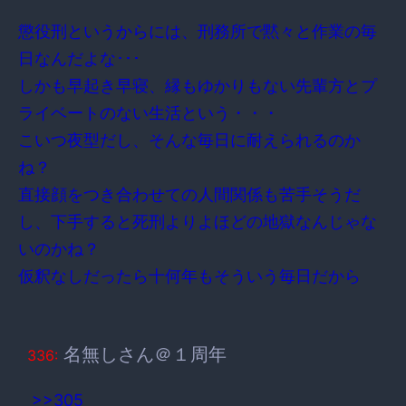
懲役刑というからには、刑務所で黙々と作業の毎
日なんだよな･･･
しかも早起き早寝、縁もゆかりもない先輩方とプ
ライベートのない生活という・・・
こいつ夜型だし、そんな毎日に耐えられるのか
ね？
直接顔をつき合わせての人間関係も苦手そうだ
し、下手すると死刑よりよほどの地獄なんじゃな
いのかね？
仮釈なしだったら十何年もそういう毎日だから
名無しさん＠１周年
336:
>>305