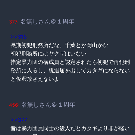
名無しさん＠１周年
377:
>>315
長期初犯刑務所だな、千葉とか岡山かな
初犯刑務所にはヤクザはいない
指定暴力団の構成員と認定されたら初犯で再犯刑
務所に入るし、脱退届を出してカタギにならない
と仮釈放さえないよ
名無しさん＠１周年
456:
>>377
昔は暴力団員同士の殺人だとカタギより罪が軽い