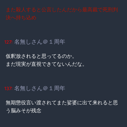
また殺人すると公言したんだから最高裁で死刑判
決へ持ち込め
名無しさん＠１周年
127:
仮釈放されると思ってるのか。
まだ現実が直視できてないんだな。
名無しさん＠１周年
137:
無期懲役言い渡されてまた娑婆に出て来れると思
う脳みそが残念