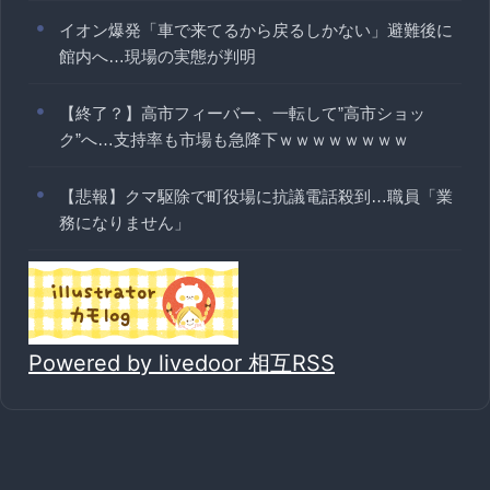
イオン爆発「車で来てるから戻るしかない」避難後に
館内へ…現場の実態が判明
【終了？】高市フィーバー、一転して”高市ショッ
ク”へ…支持率も市場も急降下ｗｗｗｗｗｗｗｗ
【悲報】クマ駆除で町役場に抗議電話殺到…職員「業
務になりません」
Powered by livedoor 相互RSS