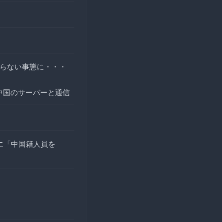
ならない事態に・・・
中国のサーバーと通信
に「中国籍人員を