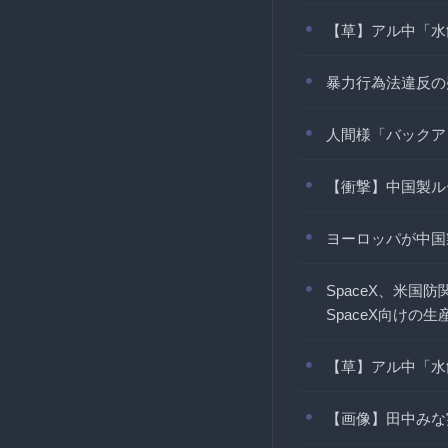
【草】アル中「水
暴力行為法違反の
人間様「バックア
【衝撃】中国製ル
ヨーロッパが中国
SpaceX、米
SpaceX向けの
【草】アル中「水
【画像】田中みな