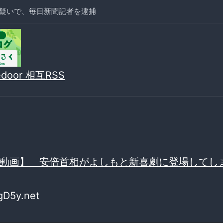
疑いで、毎日新聞記者を逮捕
vedoor 相互RSS
動画】 安倍首相がよしもと新喜劇に登場してし
gD5y.net