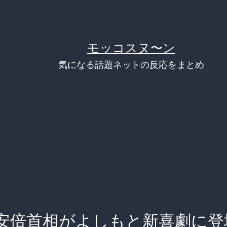
モッコスヌ〜ン
気になる話題ネットの反応をまとめ
安倍首相がよしもと新喜劇に登