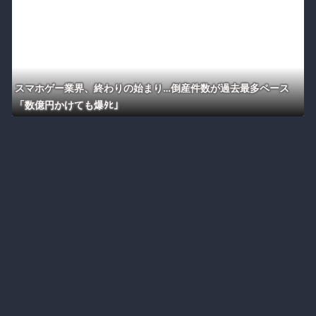
スマホゲー業界、終わりの始まり…倒産件数が過去最多ペース
「数億円かけても爆ﾀﾋ」