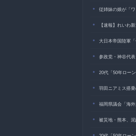
従姉妹の娘が「ワ
【速報】れいわ新
大日本帝国陸軍「
参政党・神谷代表
20代「50年ロ
羽田ニアミス搭乗
福岡県議会「海外
被災地・熊本、泥
20代「50年ロ