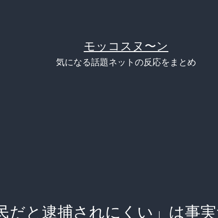
モッコスヌ〜ン
気になる話題ネットの反応をまとめ
民だと逮捕されにくい」は事実