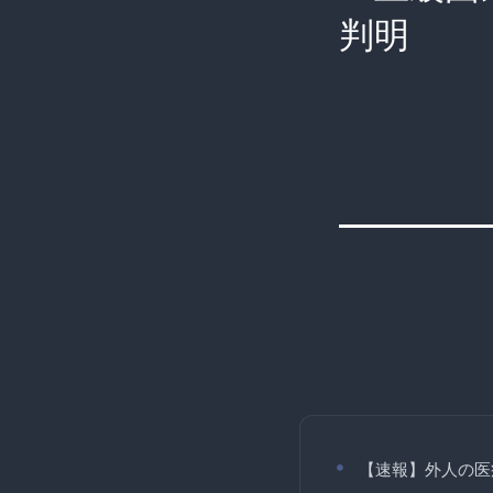
判明
【速報】外人の医