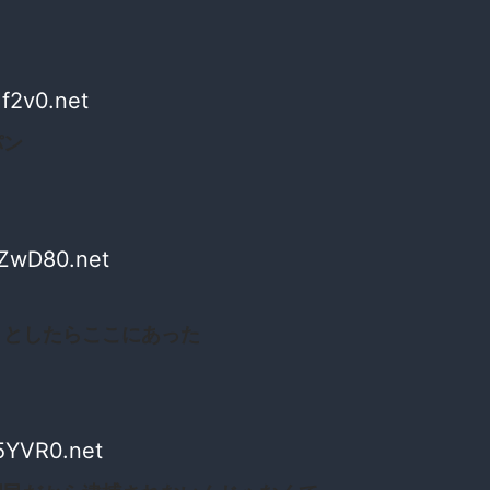
f2v0.net
パン
ZwD80.net
うとしたらここにあった
5YVR0.net