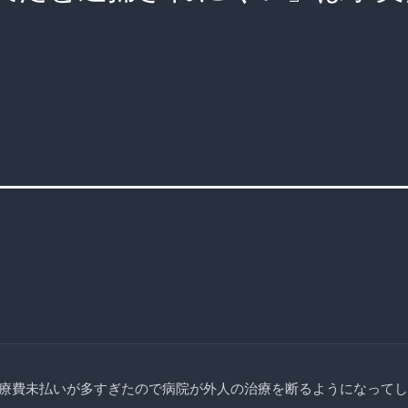
療費未払いが多すぎたので病院が外人の治療を断るようになってし