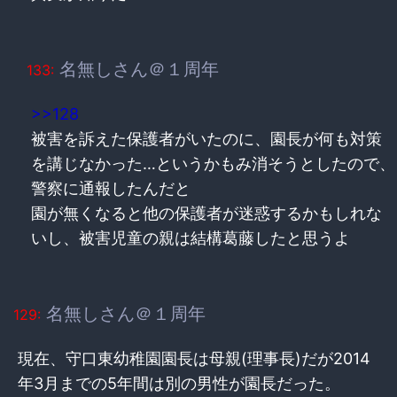
名無しさん＠１周年
133:
>>128
被害を訴えた保護者がいたのに、園長が何も対策
を講じなかった…というかもみ消そうとしたので、
警察に通報したんだと
園が無くなると他の保護者が迷惑するかもしれな
いし、被害児童の親は結構葛藤したと思うよ
名無しさん＠１周年
129:
現在、守口東幼稚園園長は母親(理事長)だが2014
年3月までの5年間は別の男性が園長だった。