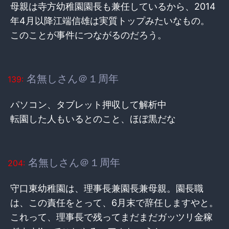
母親は寺方幼稚園園長も兼任しているから、2014
年4月以降江端信雄は実質トップみたいなもの。
このことが事件につながるのだろう。
名無しさん＠１周年
139:
パソコン、タブレット押収して解析中
転園した人もいるとのこと、ほぼ黒だな
名無しさん＠１周年
204:
守口東幼稚園は、理事長兼園長兼母親。園長職
は、この責任をとって、6月末で辞任しますやと。
これって、理事長で残ってまだまだガッツリ金稼