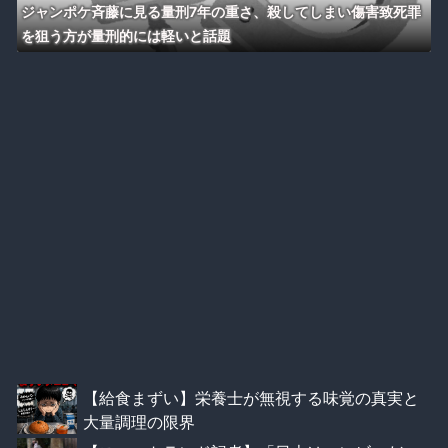
ジャンポケ斉藤に見る量刑7年の重さ、殺してしまい傷害致死罪
を狙う方が量刑的には軽いと話題
【給食まずい】栄養士が無視する味覚の真実と
大量調理の限界