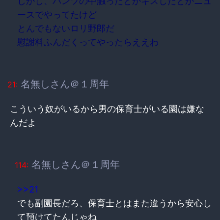
しかし、パンツの中触ったとかキスしたとかニュ
ースでやってたけど
とんでもないロリ野郎だ
慰謝料ふんだくってやったらええわ
名無しさん＠１周年
21:
こういう奴がいるから男の保育士がいる園は嫌な
んだよ
名無しさん＠１周年
114:
>>21
でも副園長だろ、保育士とはまた違うから安心し
て預けてたんじゃね