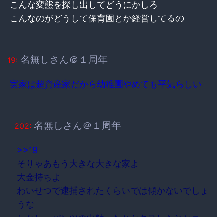
こんな変態を探し出してどうにかしろ
こんなのがどうして保育園とか経営してるの
名無しさん＠１周年
19:
実家は超資産家だから幼稚園やめても平気らしい
名無しさん＠１周年
202:
>>19
そりゃあもう大きな大きな家よ
大金持ちよ
わいせつで逮捕されたくらいでは傾かないでしょ
うな