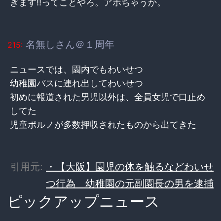
ぎます‼︎ってことやろ。アホちゃうか。
名無しさん＠１周年
215:
ニュースでは、園内でもわいせつ
幼稚園バスに連れ出してわいせつ
初めに報道された男児以外は、全員女児で口止め
してた
児童ポルノが多数押収されたものから出てきた
引用元:
・【大阪】園児の体を触るなどわいせ
つ行為 幼稚園の元副園長の男を逮捕
ピックアップニュース