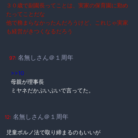
３０歳で副園長ってことは、実家の保育園に勤め
たってことだな
他で務まらなかったんだろうけど、これじゃ実家
も経営がきつくなるだろう
名無しさん＠１周年
97:
>>10
母親が理事長
ミヤネだかぷいぷいで言ってた。
名無しさん＠１周年
12:
児童ポルノ法で取り締まるのもいいが