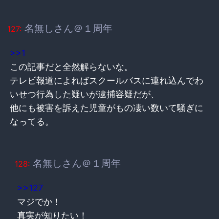
名無しさん＠１周年
127:
>>1
この記事だと全然解らないな。
テレビ報道によればスクールバスに連れ込んでわ
いせつ行為した疑いが逮捕容疑だが、
他にも被害を訴えた児童がもの凄い数いて騒ぎに
なってる。
名無しさん＠１周年
128:
>>127
マジでか！
真実が知りたい！