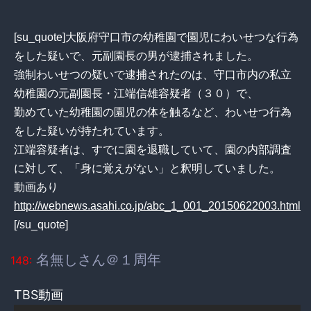
[su_quote]大阪府守口市の幼稚園で園児にわいせつな行為
をした疑いで、元副園長の男が逮捕されました。
強制わいせつの疑いで逮捕されたのは、守口市内の私立
幼稚園の元副園長・江端信雄容疑者（３０）で、
勤めていた幼稚園の園児の体を触るなど、わいせつ行為
をした疑いが持たれています。
江端容疑者は、すでに園を退職していて、園の内部調査
に対して、「身に覚えがない」と釈明していました。
動画あり
http://webnews.asahi.co.jp/abc_1_001_20150622003.html
[/su_quote]
名無しさん＠１周年
148:
TBS動画