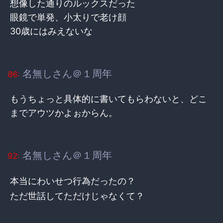
想像した通りのルックスだった
眼鏡で単発、小太りで老け顔
30歳にはみえないな
名無しさん＠１周年
86:
もうちょっと具体的に書いてもらわないと、どこ
までアウツかよぉからん。
名無しさん＠１周年
92:
本当にわいせつ行為だったの？
ただ世話してただけじゃなくて？