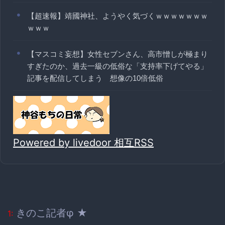
【超速報】靖國神社、ようやく気づくｗｗｗｗｗｗｗ
ｗｗｗ
【マスコミ妄想】女性セブンさん、高市憎しが極まり
すぎたのか、過去一級の低俗な「支持率下げてやる」
記事を配信してしまう 想像の10倍低俗
Powered by livedoor 相互RSS
きのこ記者φ ★
1: