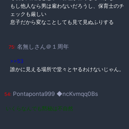
もし他人なら男は雇わないだろうし、保育士のチ
ェックも厳しい
息子だから変なことしても見て見ぬふりする
名無しさん＠１周年
75:
>>53
誰かに見える場所で堂々とヤるわけないじゃん。
Pontaponta999 ◆ncKvmqq0Bs
54:
いくらなんでも黙秘は不自然