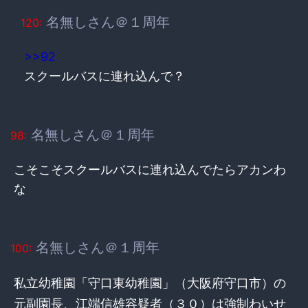
名無しさん＠１周年
120:
>>92
スクールバスに連れ込んで？
名無しさん＠１周年
98:
こそこそスクールバスに連れ込んでたらアカンわ
な
名無しさん＠１周年
100:
私立幼稚園「守口東幼稚園」（大阪府守口市）の
元副園長、江端信雄容疑者（３０）は強制わいせ