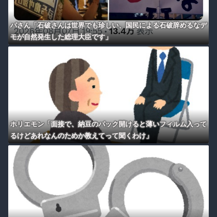
パさん「石破さんは世界でも珍しい、国民による石破辞めるなデ
モが自然発生した総理大臣です」
ホリエモン「面接で、納豆のパック開けると薄いフィルム入って
るけどあれなんのためか教えてって聞くわけ」