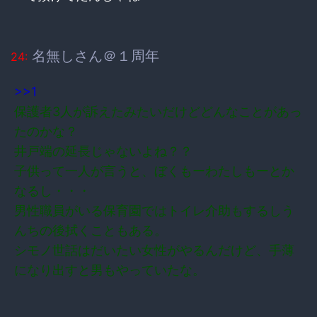
名無しさん＠１周年
24:
>>1
保護者3人が訴えたみたいだけどどんなことがあっ
たのかな？
井戸端の延長じゃないよね？？
子供って一人が言うと、ぼくもーわたしもーとか
なるし・・・
男性職員がいる保育園ではトイレ介助もするしう
んちの後拭くこともある。
シモノ世話はだいたい女性がやるんだけど、手薄
になり出すと男もやっていたな。