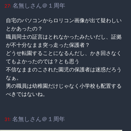
名無しさん＠１周年
27:
自宅のパソコンからロリコン画像が出て疑わしい
とかあったの？
職員同士の証言はとれなかったみたいだし、証拠
が不十分なまま突っ走った保護者？
どうせ転園することになるんだし、かき回さなく
てもよかったのでは？とも思う
不信なままのこされた園児の保護者は迷惑だろう
なぁ。
男の職員は幼稚園だけじゃなく小学校も配置する
べきではないね。
名無しさん＠１周年
31: