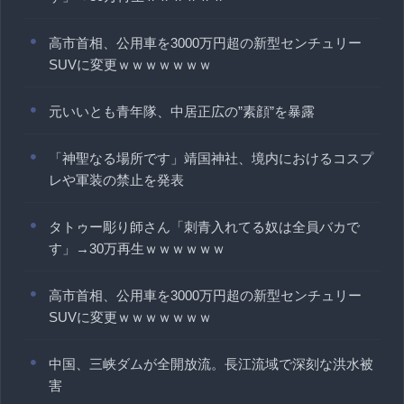
高市首相、公用車を3000万円超の新型センチュリー
SUVに変更ｗｗｗｗｗｗｗ
元いいとも青年隊、中居正広の”素顔”を暴露
「神聖なる場所です」靖国神社、境内におけるコスプ
レや軍装の禁止を発表
タトゥー彫り師さん「刺青入れてる奴は全員バカで
す」→30万再生ｗｗｗｗｗｗ
高市首相、公用車を3000万円超の新型センチュリー
SUVに変更ｗｗｗｗｗｗｗ
中国、三峡ダムが全開放流。長江流域で深刻な洪水被
害