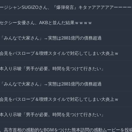
ージシャンSUGIZOさん、『爆弾発言』キタァアアアアアーーー
セクシー女優さん、AKBと並んだ結果ｗｗｗｗ
「みんなで大家さん」→実態は2881億円の債務超過
会見をバスローブ＆喫煙スタイルで対応してしまい大炎上ｗ
本入り示唆「男手が必要。時間を見つけて行きたい」
「みんなで大家さん」→実態は2881億円の債務超過
会見をバスローブ＆喫煙スタイルで対応してしまい大炎上ｗ
本入り示唆「男手が必要。時間を見つけて行きたい」
、高市首相の感動的なBGMをつけた熊本訪問の感動ムービーを投