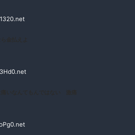
f1320.net
なら金払えよ
/3Hd0.net
は痛いなんてもんではない 激痛
ZoPg0.net