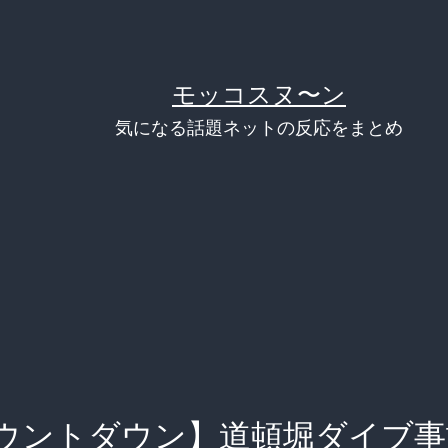
モッコスヌ〜ン
気になる話題ネットの反応をまとめ
ウントダウン】道頓堀ダイブ事