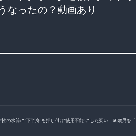
うなったの？動画あり
女性の水筒に"下半身"を押し付け"使用不能"にした疑い 66歳男を