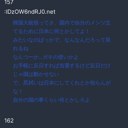
157
:IDzOW6ndRJ0.net
韓国大統領ってさ、国内で自分のメンツ立
てるために日本に何とかしてよ！
みたいなのばっかで、なんなんだろって呆
れるね
なんつーか…ガキの使いかよ
お手軽に反日すれば当選するけど反日だけ
じゃ国は動かせない
で、尻拭いは日本にしてくれとか知らんが
な！
自分の国の事くらい何とかしろよ
162