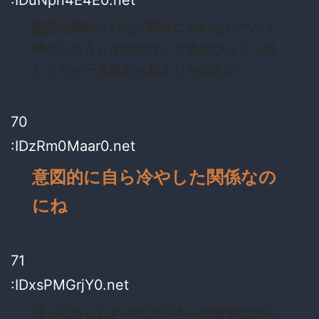
協定は締結されたが時代に合わないだと？
時代に合うとか合わないで協定ひっくり返
してたら一生終わらねえじゃねえか
70
:IDzRm0Maar0.net
意図的に自ら冷やした関係なの
にね
71
:IDxsPMGrjY0.net
言ってることすべてが日本への要求ばかり