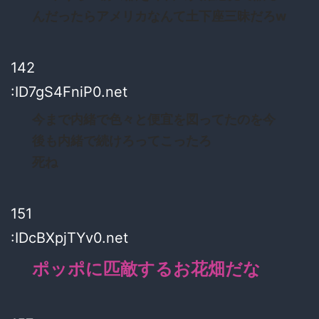
んだったらアメリカなんて土下座三昧だろw
142
:ID7gS4FniP0.net
今まで内緒で色々と便宜を図ってたのを今
後も内緒で続けろってこったろ
死ね
151
:IDcBXpjTYv0.net
ポッポに匹敵するお花畑だな