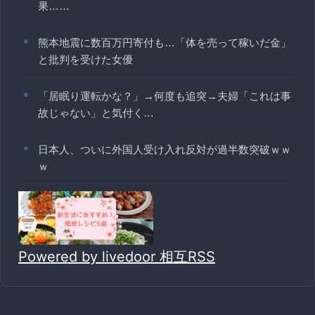
果……
熊本地震に数百万円寄付も…「体を売って稼いだ金」
と批判を受けた女優
「居眠り運転かな？」→何度も追突→夫婦「これは事
故じゃない」と気付く…
日本人、ついに外国人受け入れ反対が過半数突破ｗｗ
ｗ
Powered by livedoor 相互RSS