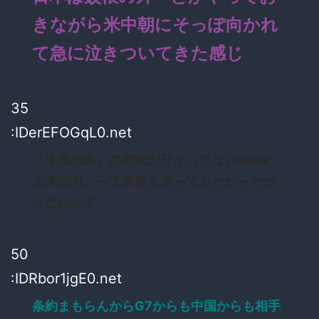
きながら米中朝にそっぽ向かれ
て急に泣きついてきた感じ
35
:IDerEFOGqL0.net
「未来志向」の意味が分かってないwww
未来志向、って単語を使ってみたかっただ
けなのか？
50
:IDRbor1jgE0.net
条約まもらんからG7からも中国からも相手