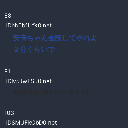
88
:IDhb5b1UfX0.net
安倍ちゃん会談してやれよ
２分くらいで
91
:IDIv5JwTSu0.net
条約破るなら渡したもの返そうよ
103
:IDSMUFkCbD0.net