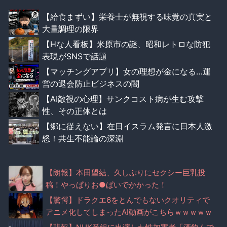
【給食まずい】栄養士が無視する味覚の真実と
大量調理の限界
【Hな人看板】米原市の謎、昭和レトロな防犯
表現がSNSで話題
【マッチングアプリ】女の理想が金になる…運
営の退会防止ビジネスの闇
【AI敵視の心理】サンクコスト病が生む攻撃
性、その正体とは
【郷に従えない】在日イスラム発言に日本人激
怒！共生不能論の深淵
【朗報】本田望結、久しぶりにセクシー巨乳投
稿！やっぱりお●ぱいでかかった！
【驚愕】ドラクエ6をとんでもないクオリティで
アニメ化してしまったAI動画がこちらｗｗｗｗｗ