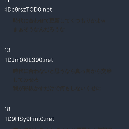
:IDc9rszTOD0.net
時代に合わせて更新してくつもりかよw
まぁそうなんだろうな
13
:IDJm0XlL390.net
時代に合わないと思うなら真っ向から交渉
してみせろ
我が侭抜かすだけで何もしないくせに
18
:ID9HSy9Fmt0.net