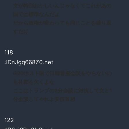
文が特別おかしいんじゃなくてこれがあの
国では標準なんだよ
だから政権が変わっても同じことを繰り返
すだけ
118
:IDnJgq668Z0.net
G20ホスト国で日韓首脳会談をやらないの
も礼節を欠くよな
ここはトランプの2分会談に対抗して文と1
分会談してやれよ安倍首相
122