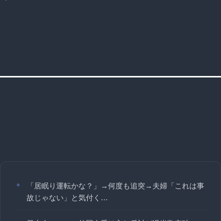
「居眠り運転かな？」→何度も追突→夫婦「これは事
故じゃない」と気付く…