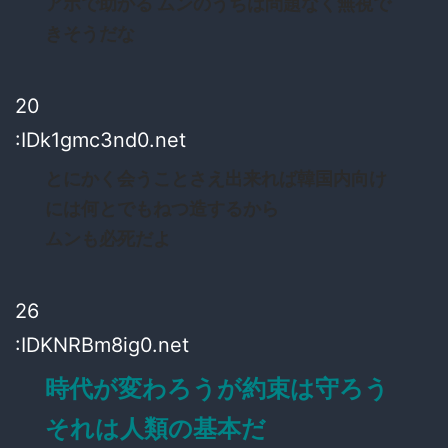
アホで助かる ムンのうちは問題なく無視で
きそうだな
20
:IDk1gmc3nd0.net
とにかく会うことさえ出来れば韓国内向け
には何とでもねつ造するから
ムンも必死だよ
26
:IDKNRBm8ig0.net
時代が変わろうが約束は守ろう
それは人類の基本だ