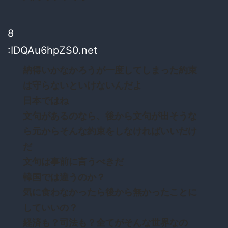
8
:IDQAu6hpZS0.net
納得いかなかろうが一度してしまった約束
は守らないといけないんだよ
日本ではね
文句があるのなら、後から文句が出そうな
ら元からそんな約束をしなければいいだけ
だ
文句は事前に言うべきだ
韓国では違うのか？
気に食わなかったら後から無かったことに
していいの？
経済も？司法も？全てがそんな世界なの