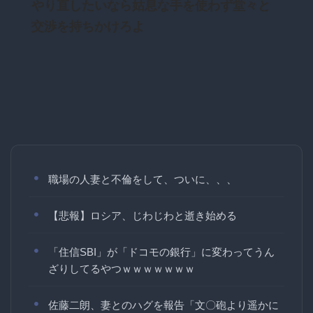
やり直したいなら姑息な手を使わず堂々と
交渉を持ちかけろよ
職場の人妻と不倫をして、ついに、、、
【悲報】ロシア、じわじわと逝き始める
「住信SBI」が「ドコモの銀行」に変わってうん
ざりしてるやつｗｗｗｗｗｗｗ
佐藤二朗、妻とのハグを報告「文〇砲より遥かに