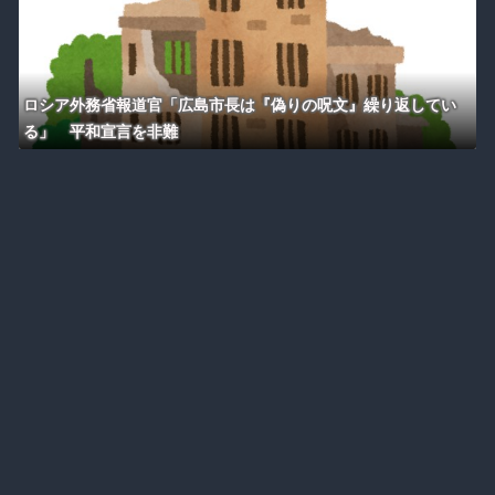
ロシア外務省報道官「広島市長は『偽りの呪文』繰り返してい
る」 平和宣言を非難