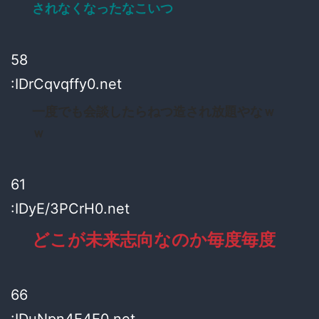
されなくなったなこいつ
58
:IDrCqvqffy0.net
一度でも会談したらねつ造され放題やなｗ
ｗ
61
:IDyE/3PCrH0.net
どこが未来志向なのか毎度毎度
66
:IDuNpn4E4E0.net