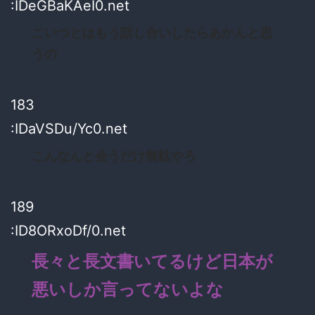
:IDeGBaKAeI0.net
こいつとはもう話し合いしたらあかんと思
うの
183
:IDaVSDu/Yc0.net
こんなんと会うだけ無駄やろ
189
:ID8ORxoDf/0.net
長々と長文書いてるけど日本が
悪いしか言ってないよな