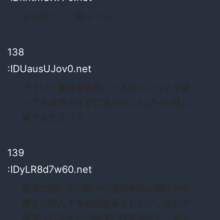
また同じこと言ってら
138
:IDUausUJov0.net
そういう被害者教育してるからいつまで経
っても成長できずに過去のことばっか蒸し
返すんだよバカ
139
:IDyLR8d7w60.net
経済に関しての唯一の成功体験が漢江の奇
跡とか呼んでる経済発展らしいが、あれの
現実は日本からの無償の技術供与と、何よ