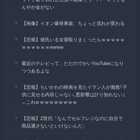
んやが金がない
【画像】イオン爆発事故、ちょっと流れが変わる
【悲報】彼氏いる女寝取りまくったらｗｗｗｗｗ
ｗｗｗｗｗｗwwww
最近のテレビって、ただのでかいYouTubeになり
つつあるよな
【悲報】ちいかわの映画を見たイラン人が激怒｢子
供に見せる内容じゃない｡悪影響は計り知れない｣
←これw w w w w w w w w
【悲報】Z世代「なんでセルフレジなのに自分で
商品通さないといけないんだ」