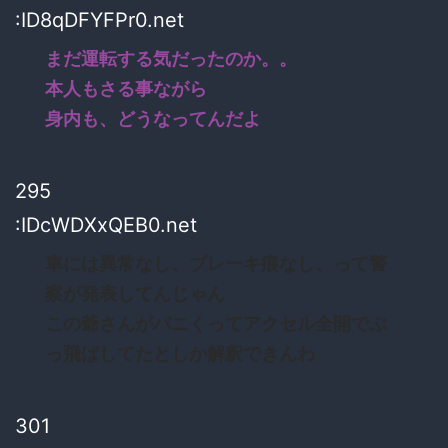
:ID8qDFYFPr0.net
まだ運転する気だったのか。。
本人もさる事ながら
身内も、どうなってんだよ
295
:IDcWDXxQEB0.net
車には異常なし、ブレーキ痕なし、って警
察が発表してんじゃん
この爺さんがパニくってアクセル全開でぶ
っ飛ばしてたとしか解釈できんわ
301