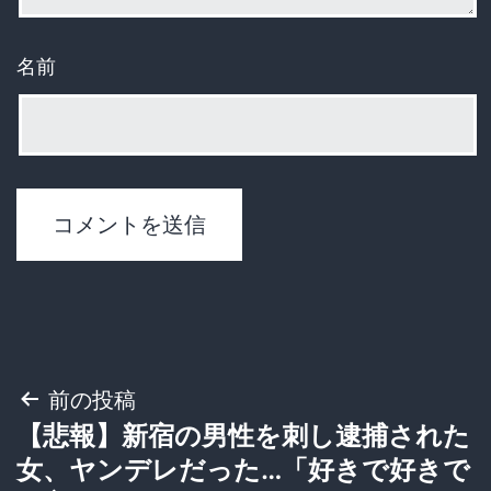
名前
投
前の投稿
【悲報】新宿の男性を刺し逮捕された
稿
女、ヤンデレだった…「好きで好きで