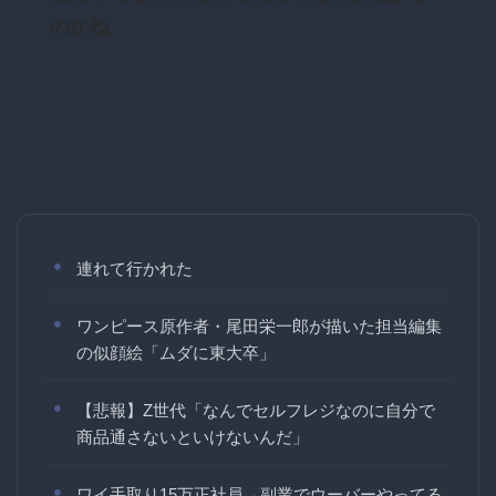
のかね
連れて行かれた
ワンピース原作者・尾田栄一郎が描いた担当編集
の似顔絵「ムダに東大卒」
【悲報】Z世代「なんでセルフレジなのに自分で
商品通さないといけないんだ」
ワイ手取り15万正社員→副業でウーバーやってる