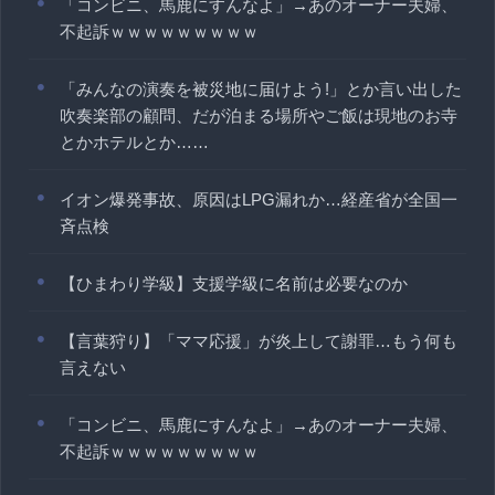
「コンビニ、馬鹿にすんなよ」→あのオーナー夫婦、
不起訴ｗｗｗｗｗｗｗｗｗ
「みんなの演奏を被災地に届けよう!」とか言い出した
吹奏楽部の顧問、だが泊まる場所やご飯は現地のお寺
とかホテルとか……
イオン爆発事故、原因はLPG漏れか…経産省が全国一
斉点検
【ひまわり学級】支援学級に名前は必要なのか
【言葉狩り】「ママ応援」が炎上して謝罪…もう何も
言えない
「コンビニ、馬鹿にすんなよ」→あのオーナー夫婦、
不起訴ｗｗｗｗｗｗｗｗｗ