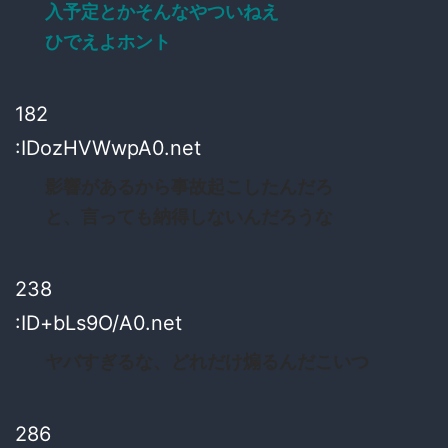
入予定とかそんなやついねえ
ひでえよホント
182
:IDozHVWwpA0.net
影響があるから事故起こしたんだろ
と、言っても納得しないんだろうな
238
:ID+bLs9O/A0.net
ヤバすぎるな、どれだけ煽るんだこいつ
286