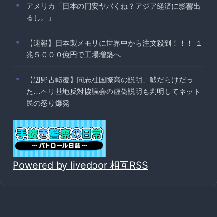
アメリカ「日本の円安ヤバくね？アジア経済に影響出
るし。」
【速報】日本製メモリに世界中から注文殺到！！！ １
兆５０００億円で工場増築へ
【辺野古転覆】同志社国際高の説明、嘘だらけだっ
た…ヘリ基地反対協議会の虚偽説明も判明してネット
民の怒り爆発
Powered by livedoor 相互RSS