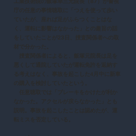
工業技術院の飯塚幸三元院長（87）が警視
庁の任意の事情聴取に「つえを使って歩い
ていたが、座れば足がふらつくことはな
く、運転に影響はなかった」との趣旨の話
をしていたことが23日、捜査関係者への取
材で分かった。
捜査関係者によると、飯塚元院長は足を
悪くして通院していたが運転免許を返納す
る考えはなく、事故を起こした4月中に新車
の購入を検討していたという。
任意聴取では「ブレーキをかけたが利か
なかった。アクセルが戻らなかった」とも
説明。事故を起こしたことは認めたが、運
転ミスを否定している。