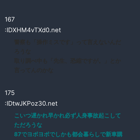
167
:IDXHM4vTXd0.net
警察も「操作ミスです」って言えないんだ
ろうな
取り調べ中も「先生、恐縮ですが。」とか
言ってんのかな
175
:IDtwJKPoz30.net
こいつ遅かれ早かれ必ず人身事故起こして
ただろうな
87でヨボヨボでしかも都会暮らしで新車購