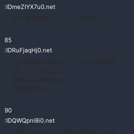
:IDmeZIYX7u0.net
87で新車買おうとしたって正気じゃない
85
:IDRuFjaqHj0.net
本人が健康であるといっているし容疑を否
認しているのだから、
逮捕しない理由がない。
即刻逮捕すべし。
90
:IDQWQpni8i0.net
金持ってるのになんで自分で運転したがる