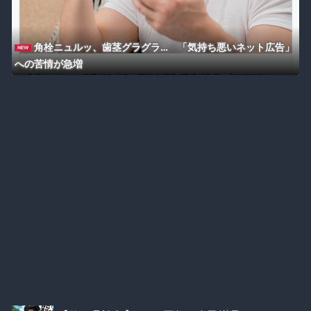
角栓ニュルッ、歯茎グラグラ… 「気持ち悪いネット広告」
NEW
への苦情が急増