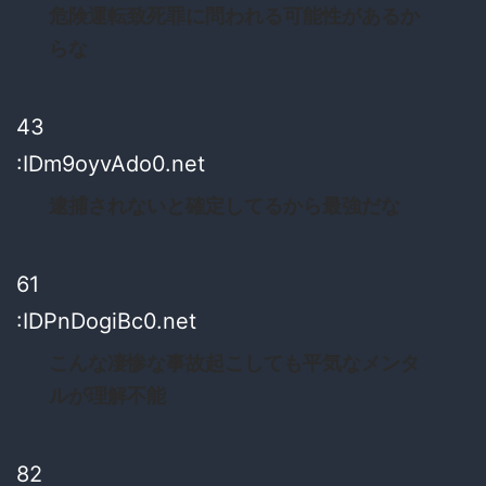
危険運転致死罪に問われる可能性があるか
らな
43
:IDm9oyvAdo0.net
逮捕されないと確定してるから最強だな
61
:IDPnDogiBc0.net
こんな凄惨な事故起こしても平気なメンタ
ルが理解不能
82