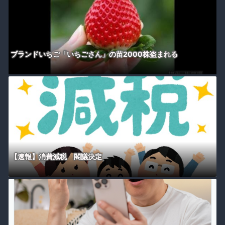
ブランドいちご「いちごさん」の苗2000株盗まれる
【速報】消費減税 閣議決定