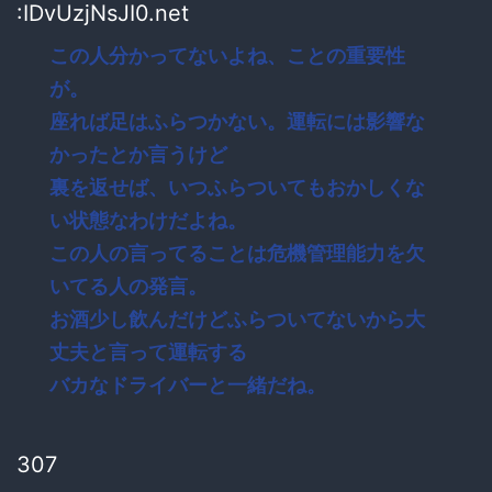
:IDvUzjNsJI0.net
この人分かってないよね、ことの重要性
が。
座れば足はふらつかない。運転には影響な
かったとか言うけど
裏を返せば、いつふらついてもおかしくな
い状態なわけだよね。
この人の言ってることは危機管理能力を欠
いてる人の発言。
お酒少し飲んだけどふらついてないから大
丈夫と言って運転する
バカなドライバーと一緒だね。
307