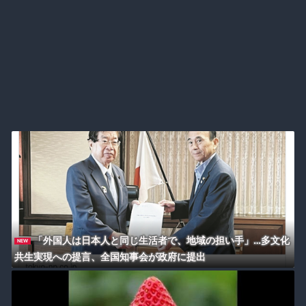
「外国人は日本人と同じ生活者で、地域の担い手」…多文化
NEW
共生実現への提言、全国知事会が政府に提出