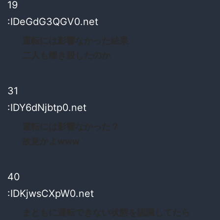
19
:IDeGdG3QGV0.net
運転には影響なかった結果
二人も轢き殺したのか
31
:IDY6dNjbtp0.net
運転には影響なかった？
故意かよwww
40
:IDKjwsCXpW0.net
まともに運転できない状態を認識してたら