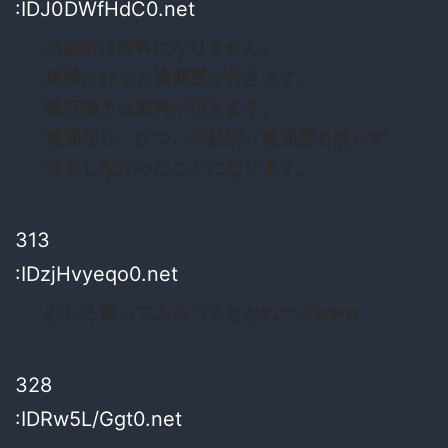
:IDJ0DWfHdC0.net
不起訴は前科になりません。
逮捕されると逮捕歴が付きます。
執行猶予は前科が付きます。
逮捕なし、かつ、不起訴→逮捕歴も残らず
何もしなかったことになります。
313
:IDzjHvyeqo0.net
むしろ座ってふらつくとかねーよwww
328
:IDRw5L/Ggt0.net