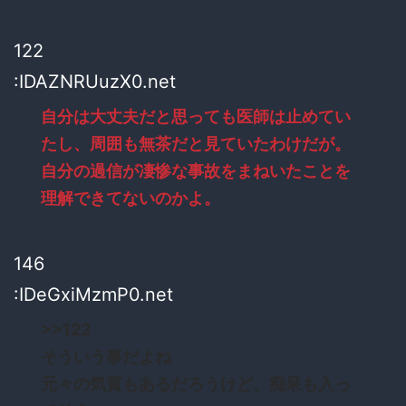
122
:IDAZNRUuzX0.net
自分は大丈夫だと思っても医師は止めてい
たし、周囲も無茶だと見ていたわけだが。
自分の過信が凄惨な事故をまねいたことを
理解できてないのかよ。
146
:IDeGxiMzmP0.net
>>122
そういう事だよね
元々の気質もあるだろうけど、痴呆も入っ