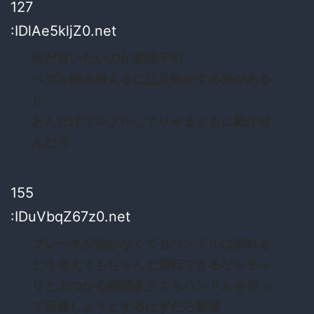
127
:IDlAe5kljZ0.net
何が言いたいのか意味不明
ペダル踏み替えるには足動かす必要がある
し
あんだけプルプルしてりゃまともに動かせ
んだろ
155
:IDuVbqZ67z0.net
ブレーキが効かなくてもハンドルは切れる
どう考えてもちゃんと運転できるならチャ
リとぶつかる瞬間多少でもハンドルを切っ
て回避しようとするはずだろ飯塚