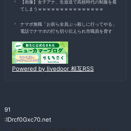
【画像】女子アナ、生放送で高校時代の制服を着
てしまうｗｗｗｗｗｗｗｗｗｗｗｗｗｗｗ
ナマポ無職「お前ら全員ぶっ殺しに行ってやる」
電話でナマポの打ち切り伝えられ市職員を脅す
Powered by livedoor 相互RSS
91
:IDrcf0Gxc70.net
今頃新車のプリウス乗り回しててもおかし