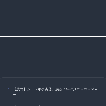
【悲報】ジャンポケ斉藤、懲役７年求刑ｗｗｗｗｗｗ
ｗ