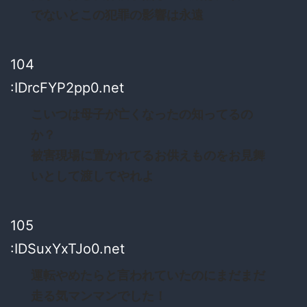
でないとこの犯罪の影響は永遠
104
:IDrcFYP2pp0.net
こいつは母子が亡くなったの知ってるの
か？
被害現場に置かれてるお供えものをお見舞
いとして渡してやれよ
105
:IDSuxYxTJo0.net
運転やめたらと言われていたのにまだまだ
走る気マンマンでした！