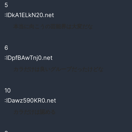
5
:IDkA1ELkN20.net
本当に向こうの芸能界は大変だな
6
:IDpfBAwTnj0.net
カラだけは良いグループだったけどな
10
:IDawz590KR0.net
カラだけは認める