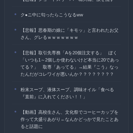
ク●ニ中に匂ったらこうなるww
【悲報】思春期の娘に「キモッ」と言われたお父
さん、グレるｗｗｗｗｗｗｗ
【悲報】取引先専務「Aを20個注文する」 ぼく
「いつも1～2個しか使わないけど本当に20であっ
てる？」 取専「あってる」→結果『こう』なっ
たんだがコレワイが悪いんか？？？？？？？？
粉末スープ、液体スープ、調味オイル「食べる
『直前』に入れてください！！」
【動画】高校生さん、文化祭でコーヒーカップを
作って大盛りあがり←なんかどっかで見たことあ
ると話題に