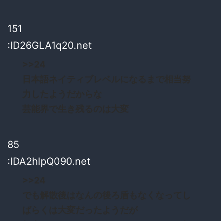
151
:ID26GLA1q20.net
>>24
日本語ネイティブレベルになるまで相当努
力したようだからな
芸能界で生き残るのは大変
85
:IDA2hlpQ090.net
>>24
でも解散後はなんの後ろ盾もなくなってし
ばらくは大変だったようだが