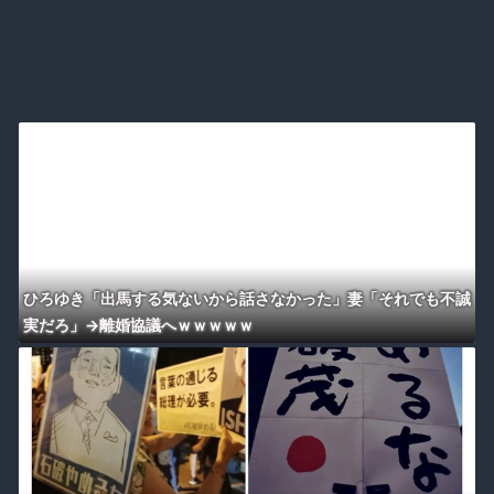
ひろゆき「出馬する気ないから話さなかった」妻「それでも不誠
実だろ」→離婚協議へｗｗｗｗｗ