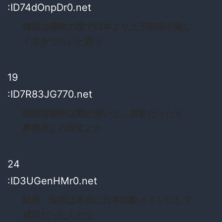
:ID74dOnpDr0.net
韓国は儒教の国で日本より上下関係が厳し
く生きづらいと思う
19
:ID7R83JG770.net
韓国芸能界は闇が深いな。自殺だったり、
事務所との対立とか
24
:ID3UGenHMr0.net
結局、知英は本当に日本活動メインにして
成功だったんだな