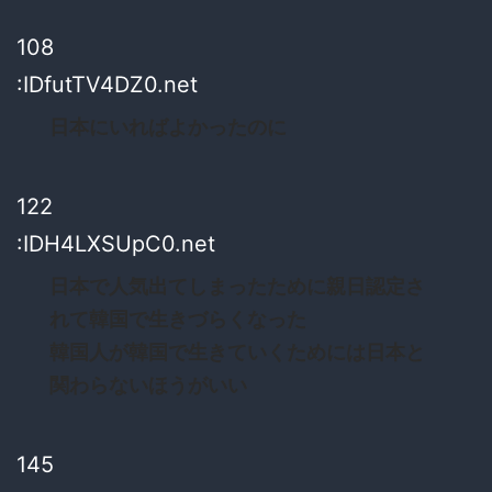
108
:IDfutTV4DZ0.net
日本にいればよかったのに
122
:IDH4LXSUpC0.net
日本で人気出てしまったために親日認定さ
れて韓国で生きづらくなった
韓国人が韓国で生きていくためには日本と
関わらないほうがいい
145