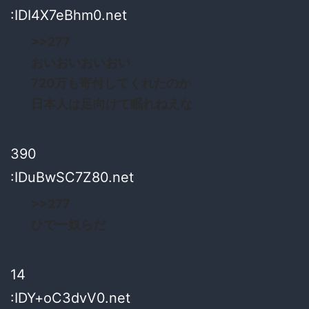
:IDI4X7eBhm0.net
>>277
おいおいおいおい
720万も寄付してくれたのか
日本人は足向けて眠れねえな
390
:IDuBwSC7Z80.net
>>277
ひでー奴らだ
14
:IDY+oC3dvV0.net