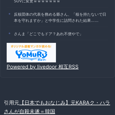
SUVに変更ｗｗｗｗｗｗｗ
反核団体の代表を務める爺さん、「核を持たないで日
本を守れますか」と中学生に詰問された結果……
さんま「どこでもドア？あれ不便やで」
Powered by livedoor 相互RSS
引用元
【日本でもおなじみ】元KARAク・ハラ
さんが自殺未遂＝韓国