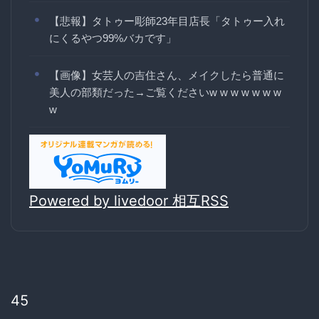
【悲報】タトゥー彫師23年目店長「タトゥー入れ
にくるやつ99%バカです」
【画像】女芸人の吉住さん、メイクしたら普通に
美人の部類だった→ご覧くださいw w w w w w w
w
Powered by livedoor 相互RSS
45