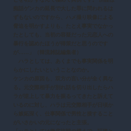
痴話ゲンカの延長で大した罪に問われるは
ずもないのですから、ハメ撮り映像による
脅迫を明かすよりも、たとえ事実でなかっ
たとしても、当初の容疑だった元恋人への
暴行を認めたほうが得策だと思うのです
が……」（韓流雑誌編集者）
ハラとしては、あくまでも事実関係を明
らかにしたいということなのか。
ケンカの原因も、双方の言い分が全く異な
る。元交際相手が別れ話を切り出したらハ
ラが逆上して暴力を振るってきたと訴えて
いるのに対し、ハラは元交際相手が日頃か
ら嫉妬深く、仕事関係で男性と接すること
がいさかいの元になったと主張。