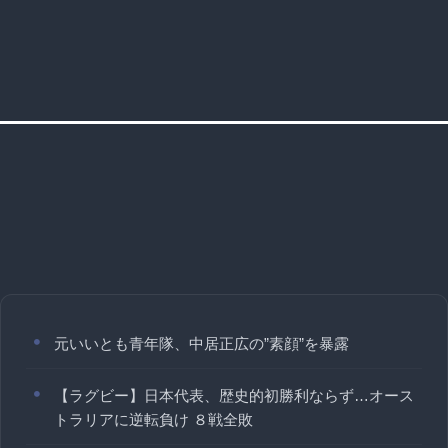
元いいとも青年隊、中居正広の”素顔”を暴露
【ラグビー】日本代表、歴史的初勝利ならず…オース
トラリアに逆転負け ８戦全敗