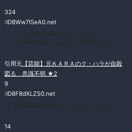
324
:ID8Ww7ISeA0.net
ハラも日本で頑張ろうとしたんだよ。
でも時期が悪かったのか、一瞬で消えた
引用元
【芸能】元ＫＡＲＡのク・ハラが自殺
図る 意識不明 ★2
9
:ID8F8dXLZS0.net
韓国芸能は日本以上にヤバイんだろうな
14