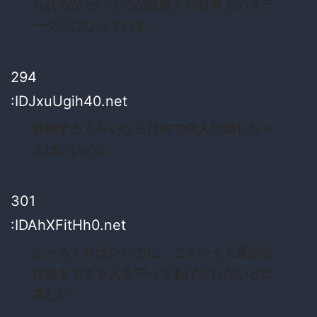
られるかというのが政界人や財界人のステ
ータスになっている
294
:IDJxuUgih40.net
自殺するくらいなら日本で個人活動しちゃ
えばいいのに
301
:IDAhXFitHh0.net
こっちくればいいのに。こういう人道的な
行動をできる人を守ってあげられないとは
哀しい