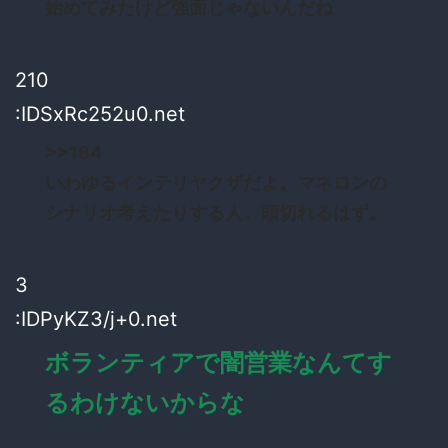
始めてみたけど強面じゃないんだね
210
:IDSxRc252u0.net
>>184
いわゆるインテリヤクザだよ。マネロンの
シナリオ考えたりする人。頭切れるはず。
3
:IDPyKZ3/j+0.net
ボランティアで闇営業なんてす
るわけないからな