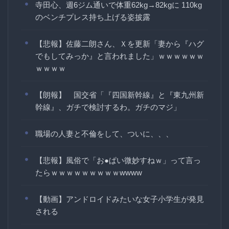
寺田心、週6ジム通いで体重62kg→82kgに 110kg
のベンチプレス持ち上げる姿披露
【悲報】佐藤二朗さん、Ｘを更新「妻から『ハグ
でもしてみっか』と言われました」ｗｗｗｗｗｗ
ｗｗｗｗ
【朗報】 国交省「『四国新幹線』と『東九州新
幹線』、ガチで検討するわ。ガチのマジ」
職場の人妻と不倫をして、ついに、、、
【悲報】風俗で「お●ぱい微妙すねｗ」って言っ
たらｗｗｗｗｗｗｗｗｗwwww
【動画】アンドロイドみたいな女子小学生が発見
される