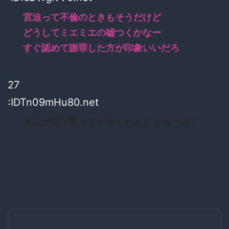
宮迫って不倫のときもそうだけど
どうしてミエミエの嘘つくかなー
すぐ認めて謝罪した方が印象いいだろ
27
:IDTn09mHu80.net
入江が受け取ってがめてたんじゃねーの？