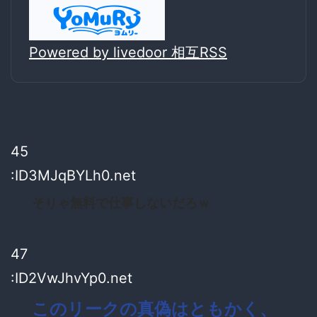
Powered by livedoor 相互RSS
45
:ID3MJqBYLh0.net
そりゃ無料で仕事しないだろｗ
47
:ID2VwJhvYp0.net
このリークの真偽はともかく、