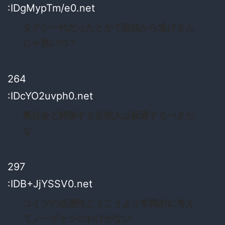
:IDgMypTm/e0.net
タクシー代だったとかで脱税から逃げるん
じゃ無いの？
264
:IDcYO2uvph0.net
裏社会と関係する芸能人は駆逐するべきだ
な
297
:IDB+JjYSSV0.net
コイツの信憑性どうこうより常識的に考え
てノーギャラのわけがない