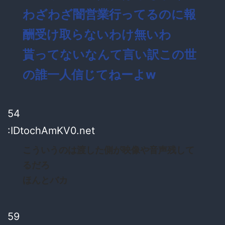
わざわざ闇営業行ってるのに報
酬受け取らないわけ無いわ
貰ってないなんて言い訳この世
の誰一人信じてねーよw
54
:IDtochAmKV0.net
こういうのは渡した側が映像や音声残して
るだろ
ほんとバカ
59