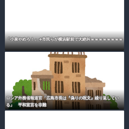
「小泉やめろ！」→市民らが横浜駅前で大絶叫ｗｗｗｗｗｗｗｗ
ロシア外務省報道官「広島市長は『偽りの呪文』繰り返してい
る」 平和宣言を非難