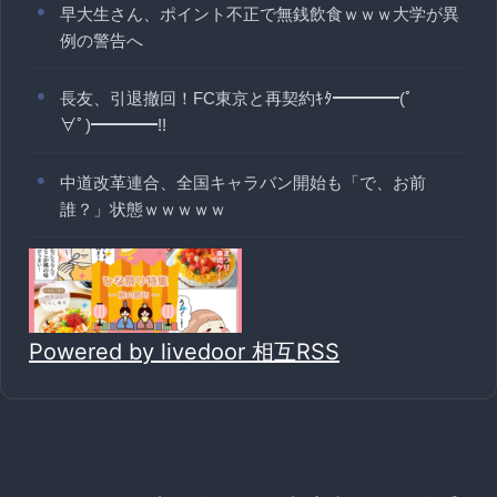
早大生さん、ポイント不正で無銭飲食ｗｗｗ大学が異
例の警告へ
長友、引退撤回！FC東京と再契約ｷﾀ━━━━(ﾟ
∀ﾟ)━━━━!!
中道改革連合、全国キャラバン開始も「で、お前
誰？」状態ｗｗｗｗｗ
Powered by livedoor 相互RSS