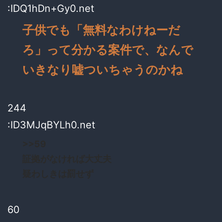
:IDQ1hDn+Gy0.net
子供でも「無料なわけねーだ
ろ」って分かる案件で、なんで
いきなり嘘ついちゃうのかね
244
:ID3MJqBYLh0.net
>>59
証拠がなければ大丈夫
疑わしきは罰せず
60