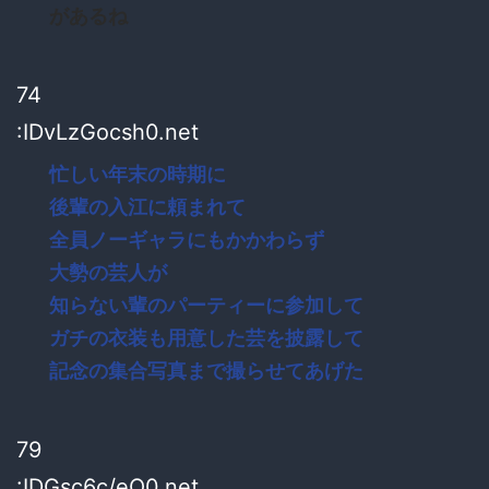
があるね
74
:IDvLzGocsh0.net
忙しい年末の時期に
後輩の入江に頼まれて
全員ノーギャラにもかかわらず
大勢の芸人が
知らない輩のパーティーに参加して
ガチの衣装も用意した芸を披露して
記念の集合写真まで撮らせてあげた
79
:IDGsc6c/eO0.net