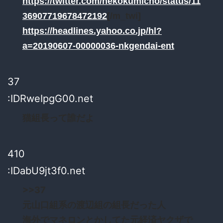
https://twitter.com/nekokumicho/status/11
36907719678472192
[/m_twi]
https://headlines.yahoo.co.jp/hl?
a=20190607-00000036-nkgendai-ent
37
:IDRweIpgG00.net
猫組長って誰だよ
410
:IDabU9jt3f0.net
>>37
元山口組系の渡辺組の組長だった人
海外でマネロンとかしてた元経済ヤクザで