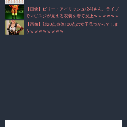
【画像】ビリー・アイリッシュ(24)さん、ライブ
でマ〇スジが見える衣装を着て炎上ｗｗｗｗｗｗ
ｗｗｗｗ
【画像】顔20点身体100点の女子見つかってしま
うｗｗｗｗｗｗｗｗ