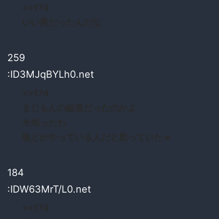
>>174
いい男だったんだな
259
:ID3MJqBYLh0.net
>>174
まじもんの組長だったのかよ
今知ったわ
株とかやっている人だと思っていたｗ
184
:IDW63MrT/L0.net
>>174