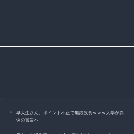
早大生さん、ポイント不正で無銭飲食ｗｗｗ大学が異
例の警告へ