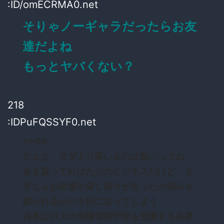
:ID/omECRMA0.net
そりゃノーギャラだったらお友
達だよね
もっとヤバくない？
218
:IDPuFQSSYF0.net
>>60
だよな、タダより高いものは無いってね
金を貰ってればただのビジネスだけど、タ
ダならお友達か貸し借りがあったか弱みを
握られるかの３択になってしまう
吉本は日大の危機管理学部を受講する必要