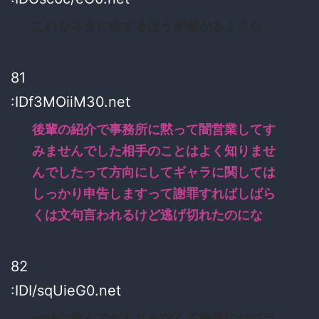
これをネタにゆするほうが儲かるような
81
:IDf3MOiiM30.net
後輩の紹介で事務所に黙って闇営業してす
みませんでした相手のことはよく知りませ
んでしたって方向にしてギャラに関しては
しっかり申告しますって謝罪すればしばら
くは文句言われるけど逃げ切れたのにな
82
:IDI/sqUieG0.net
一緒に飲んでたんじゃなくて終盤にサプラ