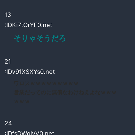
13
:IDKi7tOrYF0.net
そりゃそうだろ
21
:IDv91XSXYs0.net
ワロスｗｗｗｗｗｗｗｗｗ
営業だってのに無償なわけねえよなｗｗｗ
ｗｗｗ
24
:IDfsDWgIvV0.net