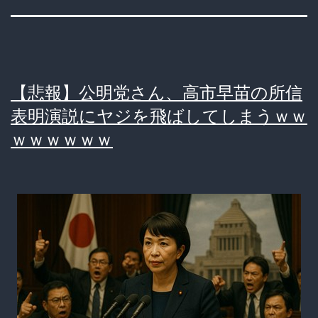
【悲報】公明党さん、高市早苗の所信
表明演説にヤジを飛ばしてしまうｗｗ
ｗｗｗｗｗｗ