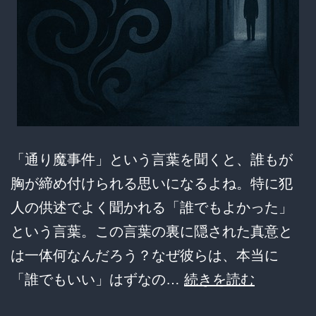
「な
ん
て
日
だ！」
「通り魔事件」という言葉を聞くと、誰もが
胸が締め付けられる思いになるよね。特に犯
人の供述でよく聞かれる「誰でもよかった」
という言葉。この言葉の裏に隠された真意と
は一体何なんだろう？なぜ彼らは、本当に
「誰
「誰でもいい」はずなの…
続きを読む
で