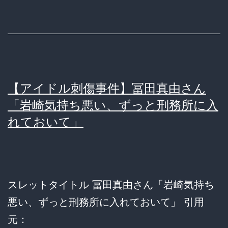
事
件】
冨
田
真
【アイドル刺傷事件】冨田真由さん
由
「岩崎気持ち悪い、ずっと刑務所に入
さ
れておいて」
ん
「首
刺
さ
スレットタイトル 冨田真由さん「岩崎気持ち
れ、
悪い、ずっと刑務所に入れておいて」 引用
口
元：
に