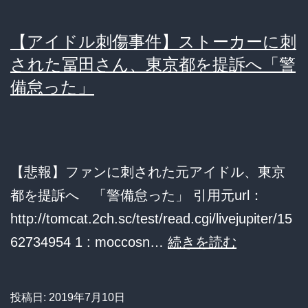
【アイドル刺傷事件】ストーカーに刺
された冨田さん、東京都を提訴へ「警
備怠った」
【悲報】ファンに刺された元アイドル、東京
都を提訴へ 「警備怠った」 引用元url：
http://tomcat.2ch.sc/test/read.cgi/livejupiter/15
【ア
62734954 1 : moccosn…
続きを読む
イ
ド
投稿日:
2019年7月10日