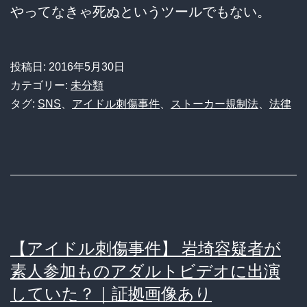
やってなきゃ死ぬというツールでもない。
投稿日:
2016年5月30日
カテゴリー:
未分類
タグ:
SNS
、
アイドル刺傷事件
、
ストーカー規制法
、
法律
【アイドル刺傷事件】 岩埼容疑者が
素人参加ものアダルトビデオに出演
していた？｜証拠画像あり