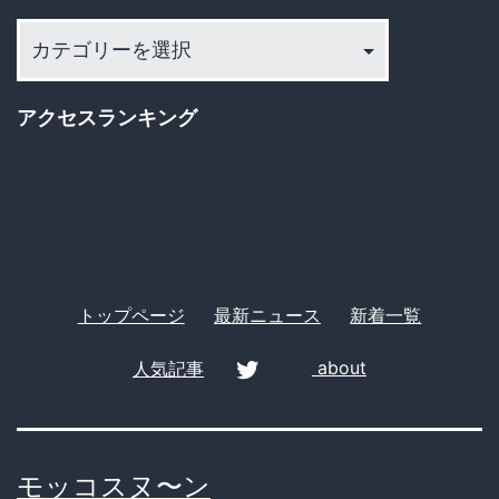
カ
テ
ゴ
アクセスランキング
リ
ー
トップページ
最新ニュース
新着一覧
人気記事
about
twitter
モッコスヌ〜ン