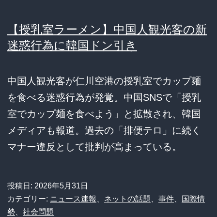
【授乳室ラーメン】中国人観光客の新
迷惑行為に韓国ドン引き
中国人観光客が仁川空港の授乳室でカップ麺
を食べる迷惑行為が発覚。中国SNSで「授乳
室でカップ麺を食べよう」と拡散され、韓国
メディアも報道。過去の「排便テロ」に続く
マナー違反として批判が高まっている。
投稿日:
2026年5月31日
カテゴリー:
ニュース速報
、
ネットの話題
、
事件
、
国際情
勢
、
社会問題