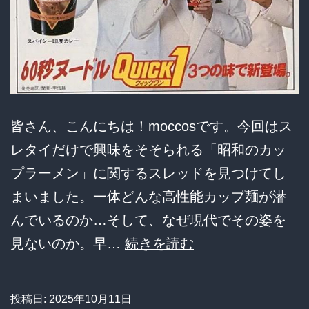
皆さん、こんにちは！moccosです。今回はス
レタイだけで興味をそそられる「昭和のカッ
プラーメン」に関するスレッドを見つけてし
まいました。一体どんな高性能カップ麺が潜
んでいるのか…そして、なぜ現代でその姿を
【衝
見ないのか。早…
続きを読む
撃】
昭
投稿日:
2025年10月11日