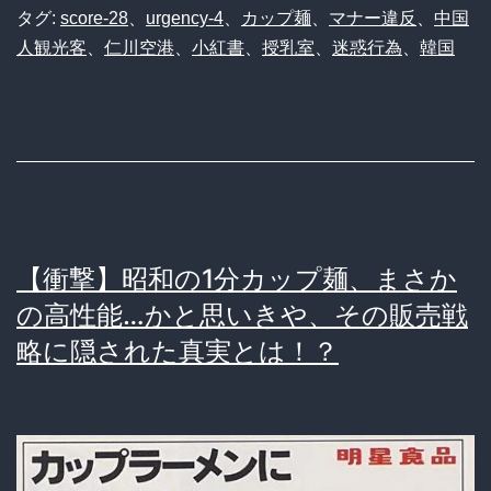
タグ:
score-28
、
urgency-4
、
カップ麺
、
マナー違反
、
中国
人観光客
、
仁川空港
、
小紅書
、
授乳室
、
迷惑行為
、
韓国
【衝撃】昭和の1分カップ麺、まさか
の高性能…かと思いきや、その販売戦
略に隠された真実とは！？