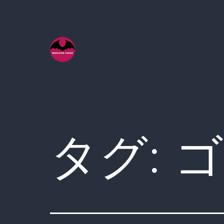
コ
ン
テ
ン
ツ
へ
ス
キ
タグ:
ゴ
ッ
プ