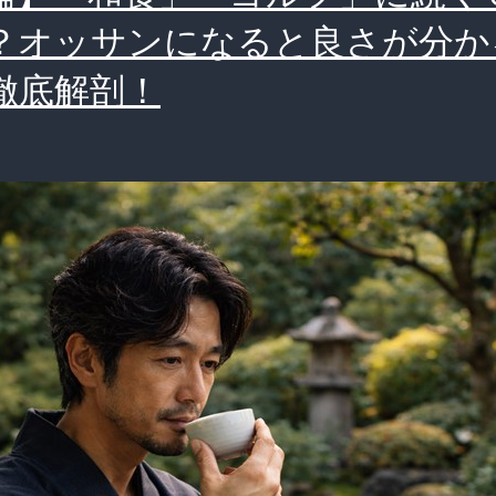
？オッサンになると良さが分か
徹底解剖！