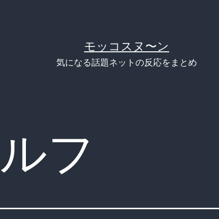
モッコスヌ〜ン
気になる話題ネットの反応をまとめ
ルフ