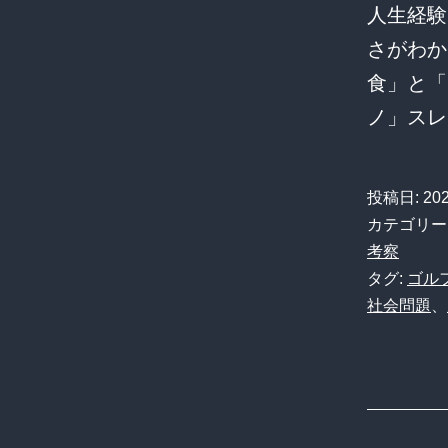
人生経験
さがわか
食」と「
ノ」スレ
投稿日:
20
カテゴリー
考察
タグ:
ゴル
社会問題
、