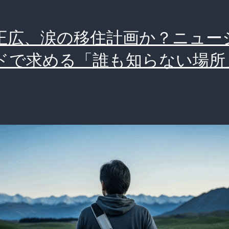
正広、涙の移住計画か？ニュー
ドで求める「誰も知らない場所