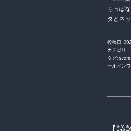
ちっぱな
タとネッ
投稿日:
20
カテゴリー
タグ:
score
ールインワ
【議