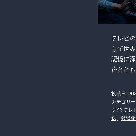
テレビの
して世界
記憶に深
声ととも
投稿日:
20
カテゴリー
タグ:
テレ
送
、
報道倫