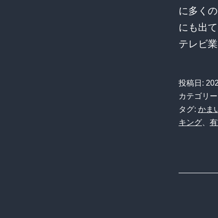
に多くの
にも出て
テレビ業
投稿日:
20
カテゴリー
タグ:
かま
キング
、
有