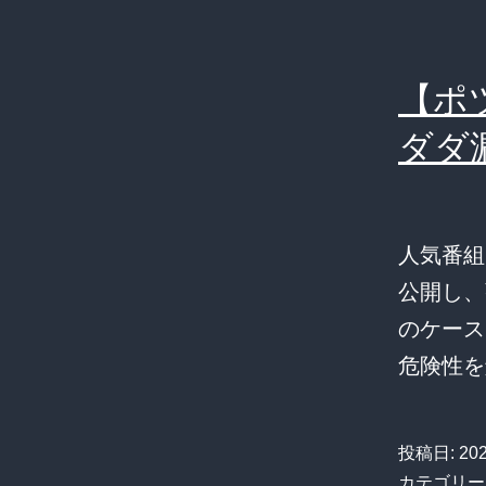
【ポ
ダダ
人気番組
公開し、
のケース
危険性を
投稿日:
20
カテゴリー