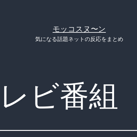
モッコスヌ〜ン
気になる話題ネットの反応をまとめ
レビ番組