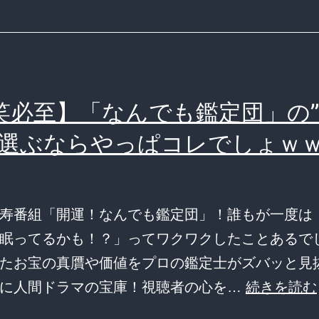
笑必至】「なんでも鑑定団」の
、選ぶならやっぱコレでしょｗ
寿番組「開運！なんでも鑑定団」！誰もが一度は
眠ってるかも！？」ってワクワクしたことあるで
たお宝の真贋や価値をプロの鑑定士がズバッと見
さに人間ドラマの宝庫！視聴者の心を…
続きを読む