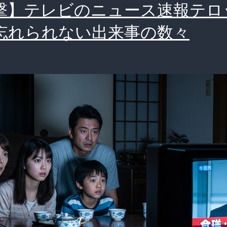
撃】テレビのニュース速報テロ
忘れられない出来事の数々