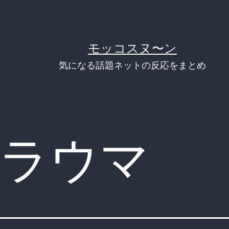
モッコスヌ〜ン
気になる話題ネットの反応をまとめ
ラウマ