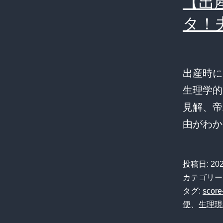
【出
タ！
出産時に
生理学的
見解、帝
由がわか
投稿日:
20
カテゴリー
タグ:
score
便
、
生理現