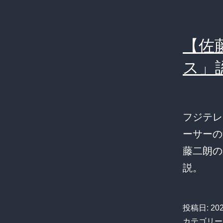
【佐
ス」
フジテレ
ーサーの
藤二朗の
説。
投稿日:
20
カテゴリー