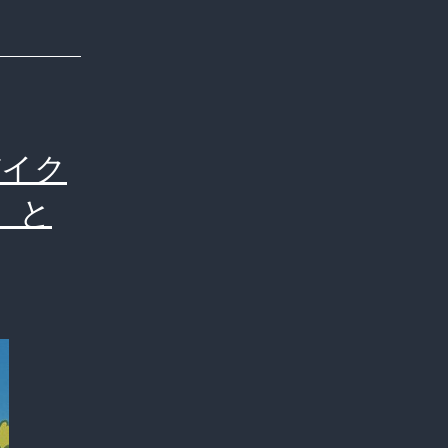
バイク
」と