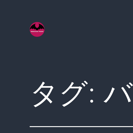
コ
ン
テ
ン
ツ
へ
ス
キ
タグ:
バ
ッ
プ