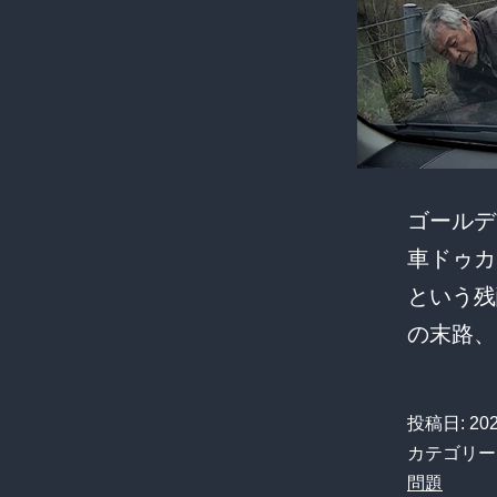
ゴールデ
車ドゥカ
という残
の末路
投稿日:
20
カテゴリー
問題