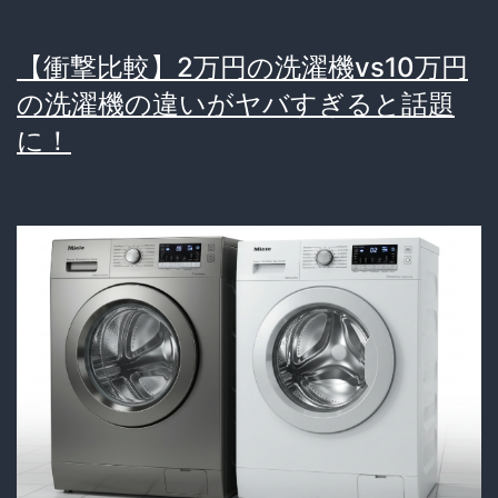
【衝撃比較】2万円の洗濯機vs10万円
の洗濯機の違いがヤバすぎると話題
に！