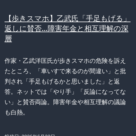
【歩きスマホ】乙武氏「手足もげる」
返しに賛否…障害年金と相互理解の深
層
作家・乙武洋匡氏が歩きスマホの危険を訴え
たところ、「車いすで来るのが間違い」と批
判され「手足もげるかと思いました」と返
答。ネットでは「やり手」「反論になってな
い」と賛否両論。障害年金や相互理解の議論
も白熱。