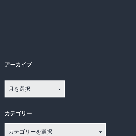
アーカイブ
ア
ー
カ
イ
カテゴリー
ブ
カ