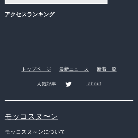
テ
ゴ
アクセスランキング
リ
ー
トップページ
最新ニュース
新着一覧
人気記事
about
twitter
モッコスヌ〜ン
モッコスヌ～ンについて