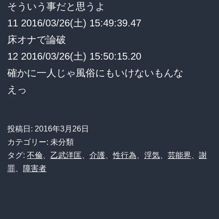
そういう事だと思うよ
11 2016/03/26(土) 15:49:39.47
床オナで論破
12 2016/03/26(土) 15:50:15.20
確かに一人じゃ風俗にもいけないもんな
えっ
投稿日:
2016年3月26日
カテゴリー: 未分類
タグ:
不倫
、
乙武洋匡
、
介護
、
性行為
、
浮気
、
芸能界
、
謝
罪
、
障害者