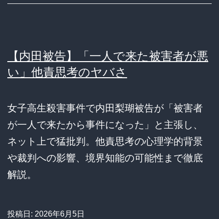
【内田被告】「一人で来た被害者が悪
い」他責思考のヤバさ
女子高生殺害事件で内田梨瑚被告が「被害者
が一人で来たから事件になった」と主張し、
ネット上で猛批判。他責思考の心理学的背景
や裁判への影響、境界知能の可能性まで徹底
解説。
投稿日:
2026年6月5日