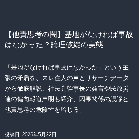
【他責思考の闇】基地がなければ事故
はなかった？論理破綻の実態
「基地がなければ事故はなかった」という主
張の矛盾を、スレ住人の声とリサーチデータ
から徹底解説。社民党幹事長の発言や民放労
連の偏向報道声明も紹介。因果関係の誤謬と
他責思考の危険性を論じる。
投稿日:
2026年5月22日