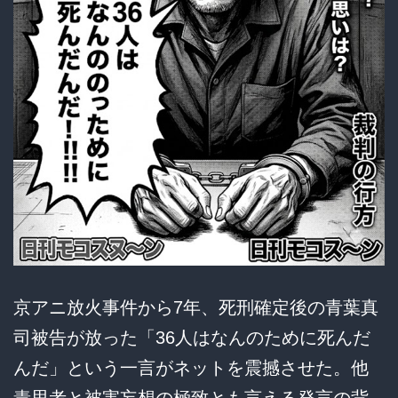
京アニ放火事件から7年、死刑確定後の青葉真
司被告が放った「36人はなんのために死んだ
んだ」という一言がネットを震撼させた。他
責思考と被害妄想の極致とも言える発言の背