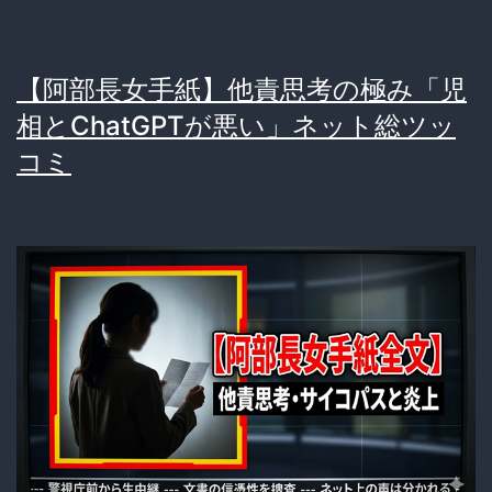
【阿部長女手紙】他責思考の極み「児
相とChatGPTが悪い」ネット総ツッ
コミ