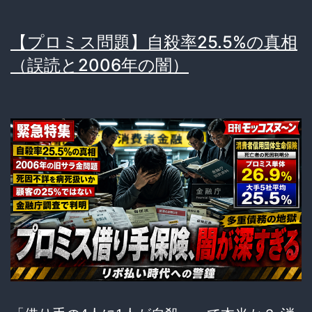
【プロミス問題】自殺率25.5%の真相
（誤読と2006年の闇）