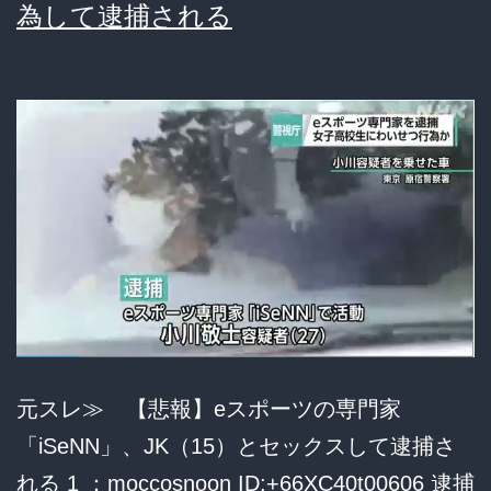
為して逮捕される
教
ア
諭
ウ
を
ト
ク
宣
ビ
告
１
逮
対
捕
１
で
話
す
元スレ≫ 【悲報】eスポーツの専門家
う
「iSeNN」、JK（15）とセックスして逮捕さ
ち
れる 1 ：moccosnoon ID:+66XC40t00606 逮捕