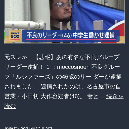
元スレ≫ 【悲報】あの有名な不良グループ
リーダー逮捕！ 1 ：moccosnoon 不良グルー
プ「ルシファーズ」の46歳のリー ダーが逮捕
されました。 逮捕されたのは、名古屋市の自
営業・小田切 大作容疑者(46)。 妻と…
続きを
【悲
読む
報】
あ