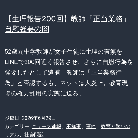
【生理報告200回】教師「正当業務」
自慰強要の闇
52歳元中学教師が女子生徒に生理の有無を
LINEで200回近く報告させ、さらに自慰行為を
強要したとして逮捕。教師は「正当業務行
為」と否認するも、ネットは大炎上。教育現
場の権力乱用の実態に迫る。
投稿日:
2026年6月29日
カテゴリー:
ニュース速報
、
不祥事
、
事件
、
教育と学びの
リアル
、
社会問題