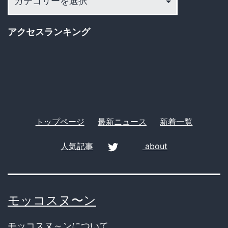
れ
テ
ゴ
る
アクセスランキング
リ
ー
トップページ
最新ニュース
新着一覧
人気記事
about
twitter
モッコスヌ〜ン
モッコスヌ～ンについて