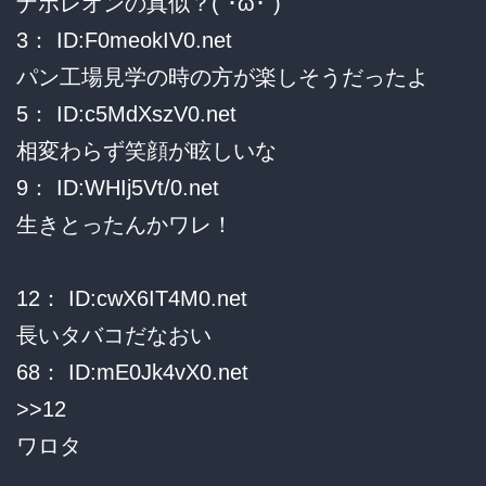
ナポレオンの真似？(´･ω･`)
3： ID:F0meokIV0.net
パン工場見学の時の方が楽しそうだったよ
5： ID:c5MdXszV0.net
相変わらず笑顔が眩しいな
9： ID:WHIj5Vt/0.net
生きとったんかワレ！
12： ID:cwX6IT4M0.net
長いタバコだなおい
68： ID:mE0Jk4vX0.net
>>12
ワロタ