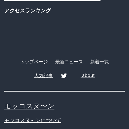
ゴ
アクセスランキング
リ
ー
トップページ
最新ニュース
新着一覧
人気記事
about
twitter
モッコスヌ〜ン
モッコスヌ～ンについて