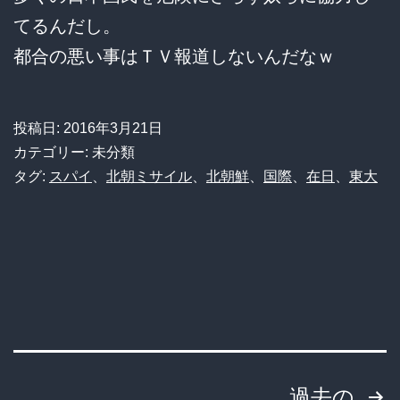
てるんだし。
都合の悪い事はＴＶ報道しないんだなｗ
投稿日:
2016年3月21日
カテゴリー: 未分類
タグ:
スパイ
、
北朝ミサイル
、
北朝鮮
、
国際
、
在日
、
東大
投
過去の