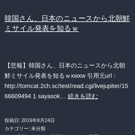
韓国さん、日本のニュースから北朝鮮
ミサイル発表を知るｗ
【悲報】韓国さん、日本のニュースから北朝
鮮ミサイル発表を知るｗxwxw 引用元url：
http://tomcat.2ch.sc/test/read.cgi/livejupiter/15
韓
66609494 1 sayasok…
続きを読む
国
さ
投稿日:
2019年8月24日
ん、
カテゴリー: 未分類