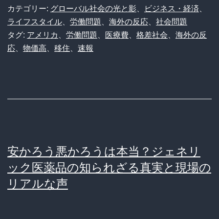
リ
差
カテゴリー:
グローバル社会の光と影
、
ビジネス・経済
、
ア
と
ライフスタイル
、
労働問題
、
海外の反応
、
社会問題
ル
タグ:
アメリカ
、
労働問題
、
医療費
、
格差社会
、
海外の反
生
応
、
物価高
、
移住
、
速報
存
コ
ス
ト】
仕
事
安かろう悪かろうは本当？ジェネリ
4
ック医薬品の知られざる真実と現場の
つ
リアルな声
掛
け