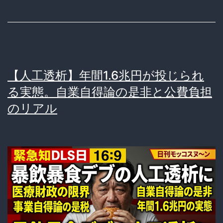
【人工透析】年間1.6兆円が投じられ
る実態。自業自得論の是非と公費負担
のリアル