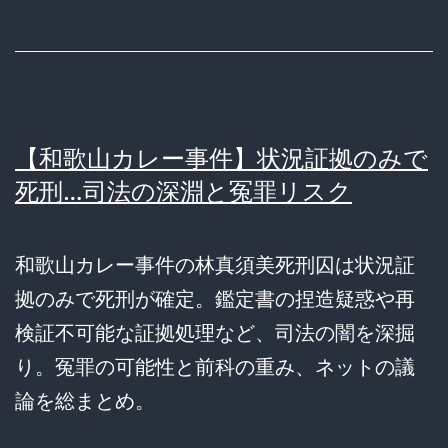
【和歌山カレー事件】状況証拠のみで
死刑…司法の深淵と冤罪リスク
和歌山カレー事件の林真須美死刑囚は状況証
拠のみで死刑が確定。鑑定書の捏造疑惑や再
検証不可能な証拠処理など、司法の闇を深掘
り。冤罪の可能性と前科の重み、ネットの議
論を総まとめ。