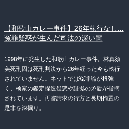
【和歌山カレー事件】26年執行なし…
冤罪疑惑が生んだ司法の深い闇
1998年に発生した和歌山カレー事件。林真須
美死刑囚は死刑判決から26年経った今も執行
されていません。ネットでは冤罪論が根強
く、検察の鑑定捏造疑惑や証拠の矛盾が指摘
されています。再審請求の行方と長期拘置の
是非を深掘り。