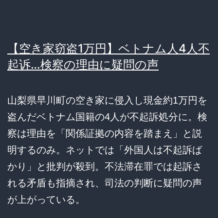
【空き家窃盗1万円】ベトナム人4人不
起诉…検察の理由に疑問の声
山梨県早川町の空き家に侵入し現金約1万円を
盗んだベトナム国籍の4人が不起訴処分に。検
察は理由を「関係証拠の内容を踏まえ」と説
明するのみ。ネットでは「外国人は不起訴ば
かり」と批判が殺到。不法滞在罪では起訴さ
れる矛盾も指摘され、司法の判断に疑問の声
が上がっている。