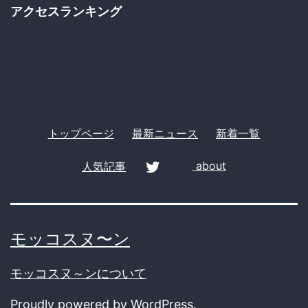
ゴ
アクセスランキング
リ
ー
トップページ
最新ニュース
新着一覧
人気記事
about
twitter
モッコスヌ〜ン
モッコスヌ～ンについて
Proudly powered by
WordPress
.