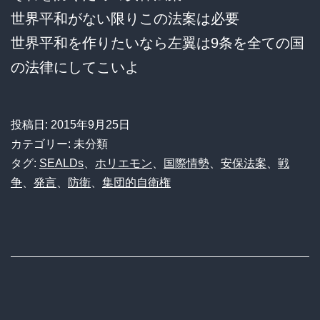
世界平和がない限りこの法案は必要
世界平和を作りたいなら左翼は9条を全ての国
の法律にしてこいよ
投稿日:
2015年9月25日
カテゴリー: 未分類
タグ:
SEALDs
、
ホリエモン
、
国際情勢
、
安保法案
、
戦
争
、
発言
、
防衛
、
集団的自衛権