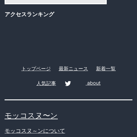
テ
ゴ
アクセスランキング
リ
ー
トップページ
最新ニュース
新着一覧
人気記事
about
twitter
モッコスヌ〜ン
モッコスヌ～ンについて