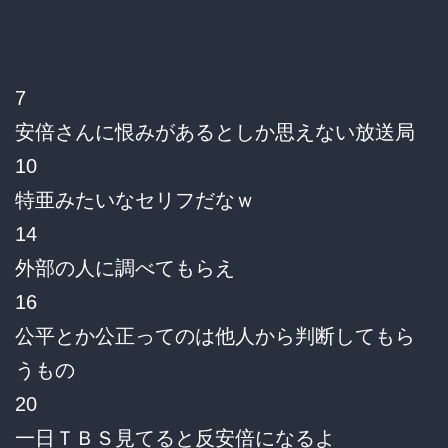
見
7
安倍さんに恨みがあるとしか思えない放送局
10
特亜みたいなセリフだなｗ
14
外部の人に調べてもらえ
16
公平とか公正ってのは他人から判断してもら
うもの
20
一日ＴＢＳ見てると反安倍になるよ