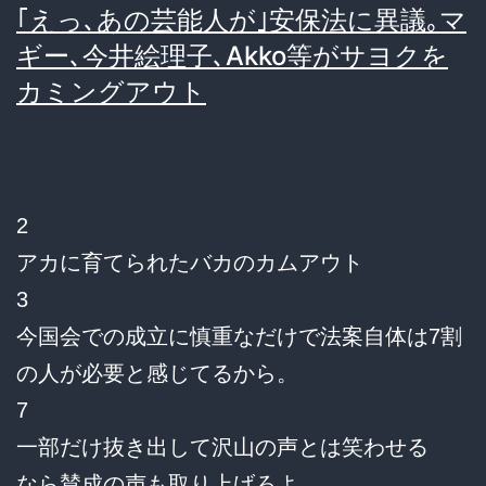
｢えっ､あの芸能人が｣安保法に異議｡マ
ギー､今井絵理子､Akko等がサヨクを
カミングアウト
2
アカに育てられたバカのカムアウト
3
今国会での成立に慎重なだけで法案自体は7割
の人が必要と感じてるから。
7
一部だけ抜き出して沢山の声とは笑わせる
なら賛成の声も取り上げろよ