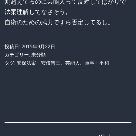
割超えてるのに芸能人って反対してばかりで
法案理解してなさそう。
自衛のための武力ですら否定してるし。
投稿日:
2015年9月22日
カテゴリー: 未分類
タグ:
安保法案
、
安倍晋三
、
芸能人
、
軍事・平和