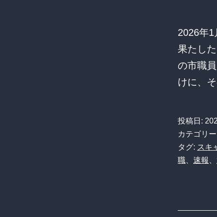
2026
果たした
の市職員
けに、
投稿日:
20
カテゴリー
タグ:
スキ
職
、
速報
、