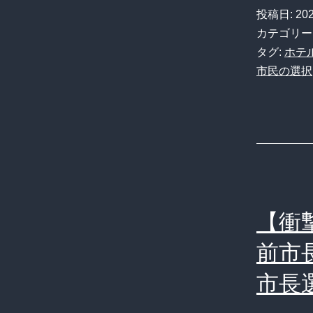
投稿日:
20
カテゴリー
タグ:
ホテ
市民の選択
【衝
前市
市長