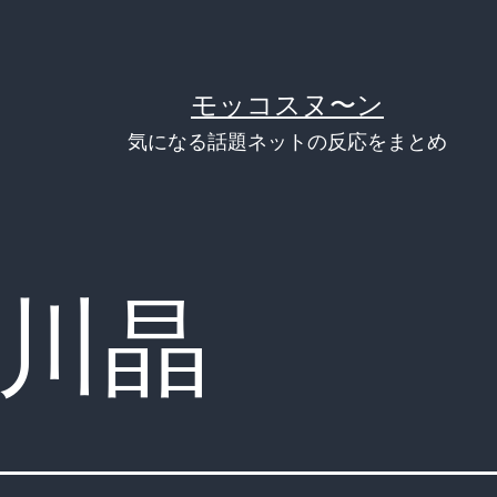
モッコスヌ〜ン
気になる話題ネットの反応をまとめ
川晶