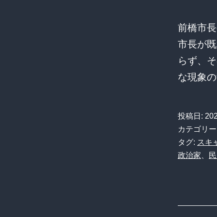
前橋市長
市長が既
らず、そ
な現象
投稿日:
20
カテゴリー
タグ:
スキ
政治家
、
民