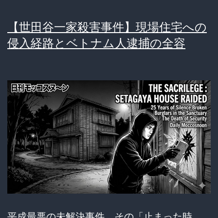
【世田谷一家殺害事件】現場住宅への
侵入経路とベトナム人逮捕の全容
平成最悪の未解決事件、その「止まった時