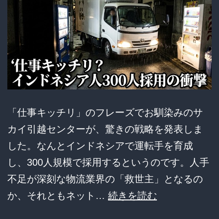
相
ｗ
ｗ
飲
酒
運
転
「仕事キッチリ」のフレーズでお馴染みのサ
と
カイ引越センターが、驚きの戦略を発表しま
治
した。なんとインドネシアで運転手を育成
安
し、300人規模で採用するというのです。人手
悪
不足が深刻な物流業界の「救世主」となるの
化
【絶
か、それともネット…
続きを読む
の
望】