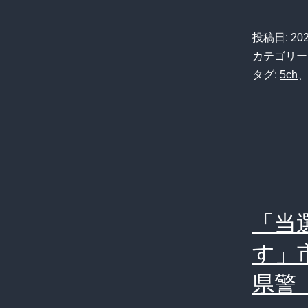
投稿日:
20
カテゴリー
タグ:
5ch
「当
す」
県警