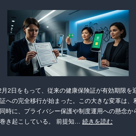
年12月2日をもって、従来の健康保険証が有効期限を
証への完全移行が始まった。この大きな変革は、
同時に、プライバシー保護や制度運用への懸念か
マ
巻き起こしている。 前提知…
続きを読む
イ