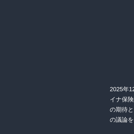
2025
イナ保険
の期待と
の議論を