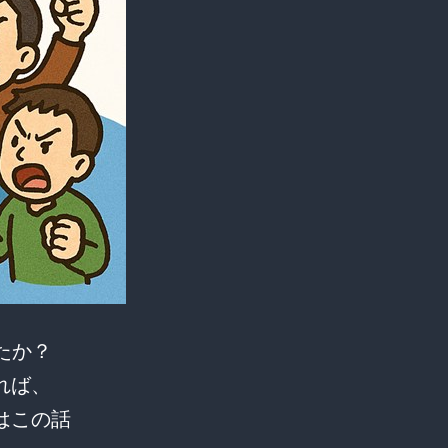
ったか？
れば、
はこの話