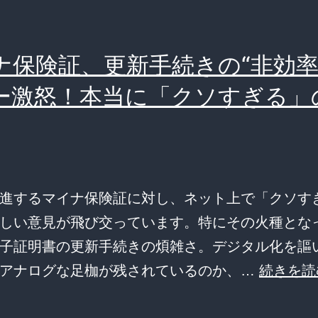
ナ保険証、更新手続きの“非効率
ー激怒！本当に「クソすぎる」
進するマイナ保険証に対し、ネット上で「クソす
しい意見が飛び交っています。特にその火種とな
子証明書の更新手続きの煩雑さ。デジタル化を謳
ぜアナログな足枷が残されているのか、…
続きを読