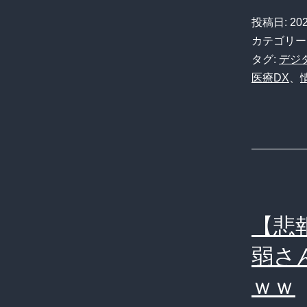
投稿日:
20
カテゴリー
タグ:
デジ
医療DX
、
【悲
弱さ
ｗｗ