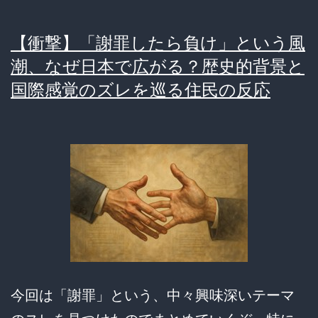
【衝撃】「謝罪したら負け」という風
潮、なぜ日本で広がる？歴史的背景と
国際感覚のズレを巡る住民の反応
今回は「謝罪」という、中々興味深いテーマ