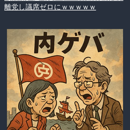
離党し議席ゼロにｗｗｗｗｗ