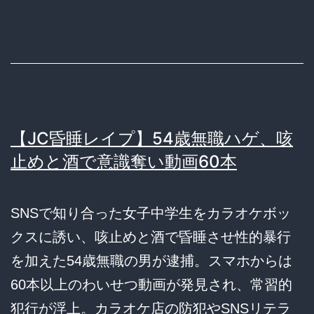
【JC昏睡レイプ】54歳無職ハゲ、咳
止めと酒で意識奪い動画60本
SNSで知り合った女子中学生をカラオケボッ
クスに誘い、咳止めと酒で昏睡させ性的暴行
を加えた54歳無職の男が逮捕。スマホからは
60本以上のわいせつ動画が発見され、常習的
犯行が浮上。カラオケ店の防犯やSNSリテラ