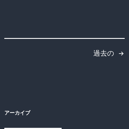
投
過去の
稿
の
ペ
ー
アーカイブ
ジ
ア