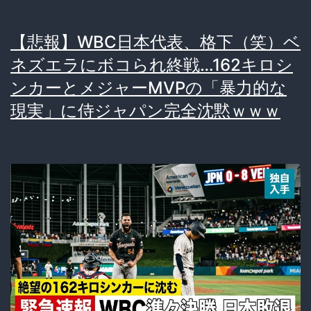
【悲報】WBC日本代表、格下（笑）ベ
ネズエラにボコられ終戦…162キロシ
ンカーとメジャーMVPの「暴力的な
現実」に侍ジャパン完全沈黙ｗｗｗ