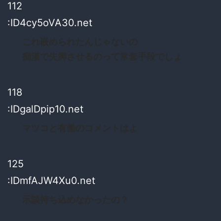
112
:ID4cy5oVA30.net
これ嵌められたんじゃないの
痴漢で失脚させるのって常套手段でしょ
118
:IDgalDpip10.net
マツコと有働のコメントはよ
125
:IDmfAJW4Xu0.net
示談持ち込めなかったの？