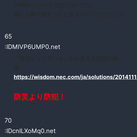
19時のニュースではスルーだな
前に大麻で捕まったときもスルーだったしw
65
:IDMIVP6UMP0.net
「震災ビッグデータ」から見える防災の未
来
https://wisdom.nec.com/ja/solutions/2014111
防災より防犯！
70
:IDcnILXoMq0.net