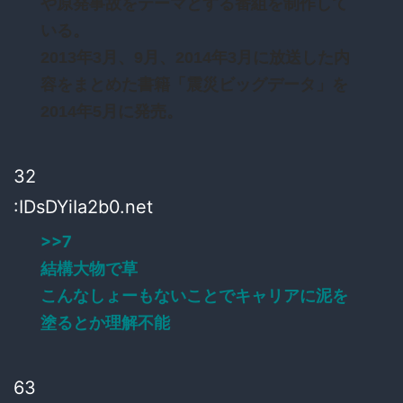
や原発事故をテーマとする番組を制作して
いる。
2013年3月、9月、2014年3月に放送した内
容をまとめた書籍「震災ビッグデータ」を
2014年5月に発売。
32
:IDsDYiIa2b0.net
>>7
結構大物で草
こんなしょーもないことでキャリアに泥を
塗るとか理解不能
63