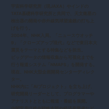
宇宙科学研究所（現JAXA）やインドの
TATA基礎科学研究所と共同で、天文衛星の
検出器の開発や赤外線気球望遠鏡の打ち上
げを行う。
2004年、NHK入局。「ニュースウオッチ
9」「クローズアップ現代」などで東日本大
震災をテーマとする特集などを担当。
ビッグデータの情報収集から可視化までを
行う報道システム「NMAPS」を開発する。
現在、NHK大型企画開発センターディレク
ター。
NHK内に「AIプロジェクト」を立ち上げ、
研究開発リーダーとして、プログラマーや
アナリストとともに報道・番組を展開。
内閣官房IT総合戦略本部や経済産業省など