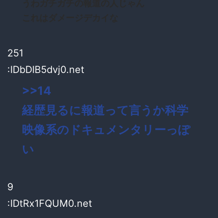
うわガチガチの報道の人じゃん
これはダメージデカイな
251
:IDbDIB5dvj0.net
>>14
経歴見るに報道って言うか科学
映像系のドキュメンタリーっぽ
い
9
:IDtRx1FQUM0.net