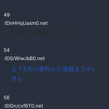
49
:IDnHHqUasm0.net
酔っ払って本性出ちゃったパターン
54
:IDS/WiwJbB0.net
え？2月の事件から逮捕まで4ヶ
月も
56
:IDGn/cvf6T0.net