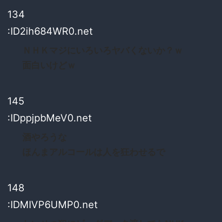
134
:ID2ih684WR0.net
ＮＨＫマジにいろいろヤバくないか？ｗ
面白いけどｗ
145
:IDppjpbMeV0.net
酒やろうな
ほんまアルコールは人を狂わせるで
148
:IDMIVP6UMP0.net