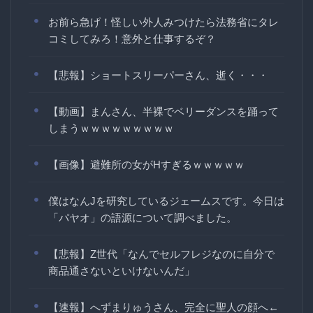
お前ら急げ！怪しい外人みつけたら法務省にタレ
コミしてみろ！意外と仕事するぞ？
【悲報】ショートスリーパーさん、逝く・・・
【動画】まんさん、半裸でベリーダンスを踊って
しまうｗｗｗｗｗｗｗｗｗ
【画像】避難所の女がHすぎるｗｗｗｗｗ
僕はなんJを研究しているジェームスです。今日は
「パヤオ」の語源について調べました。
【悲報】Z世代「なんでセルフレジなのに自分で
商品通さないといけないんだ」
【速報】へずまりゅうさん、完全に聖人の顔へ←