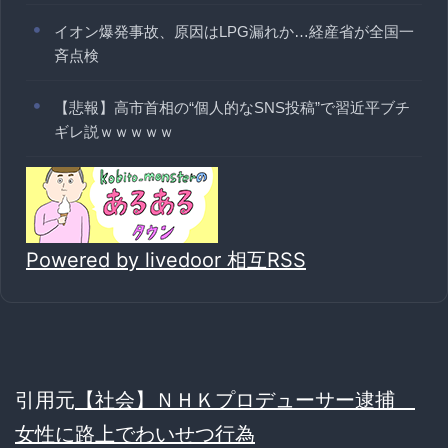
イオン爆発事故、原因はLPG漏れか…経産省が全国一
斉点検
【悲報】高市首相の“個人的なSNS投稿”で習近平ブチ
ギレ説ｗｗｗｗｗ
Powered by livedoor 相互RSS
引用元
【社会】ＮＨＫプロデューサー逮捕
女性に路上でわいせつ行為