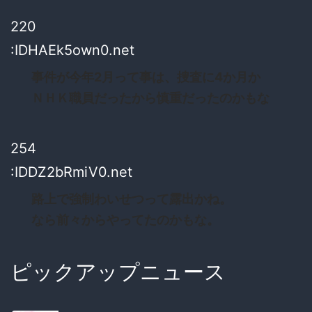
220
:IDHAEk5own0.net
事件が今年2月って事は、捜査に4か月か
ＮＨＫ職員だったから慎重だったのかもな
254
:IDDZ2bRmiV0.net
路上で強制わいせつって露出かね。
なら前々からやってたのかもな。
ピックアップニュース