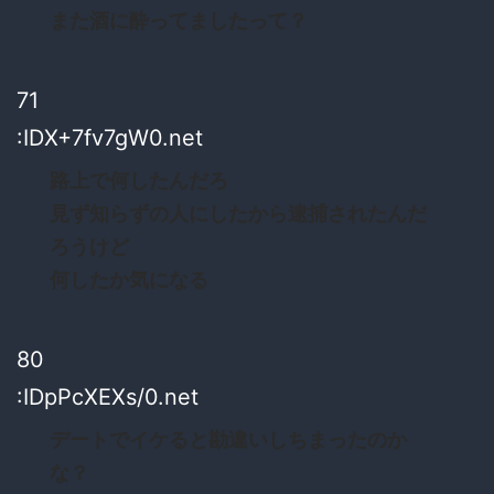
また酒に酔ってましたって？
71
:IDX+7fv7gW0.net
路上で何したんだろ
見ず知らずの人にしたから逮捕されたんだ
ろうけど
何したか気になる
80
:IDpPcXEXs/0.net
デートでイケると勘違いしちまったのか
な？