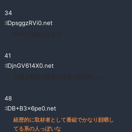
34
:IDpsggzRVi0.net
NHK定期的にあるな
41
:IDjnGV614X0.net
弁護士費用と賠償は皆様の受信料から
48
:IDB+B3x6pe0.net
経歴的に取材者として番組でかなり顔晒し
てる系の人っぽいな