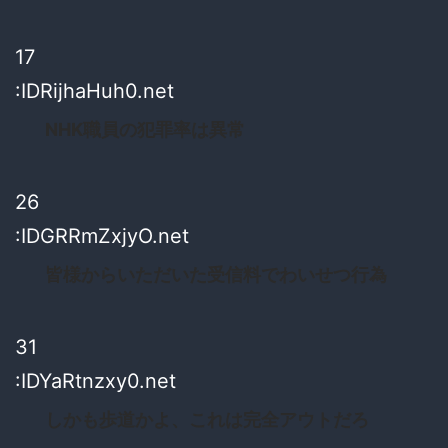
17
:IDRijhaHuh0.net
NHK職員の犯罪率は異常
26
:IDGRRmZxjyO.net
皆様からいただいた受信料でわいせつ行為
31
:IDYaRtnzxy0.net
しかも歩道かよ、これは完全アウトだろ