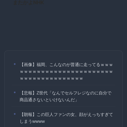
またかよNHK
【画像】福岡、こんなのが普通に走ってるｗｗｗ
ｗｗｗｗｗｗｗｗｗｗｗｗｗｗｗｗｗｗｗｗｗｗ
ｗｗｗｗｗｗｗｗｗｗｗｗｗｗｗ
【悲報】Z世代「なんでセルフレジなのに自分で
商品通さないといけないんだ」
【朗報】この巨人ファンの女、顔がえっちすぎて
しまうwwww