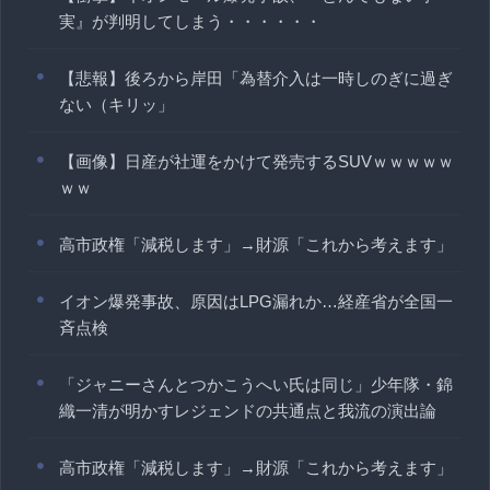
実』が判明してしまう・・・・・・
【悲報】後ろから岸田「為替介入は一時しのぎに過ぎ
ない（キリッ」
【画像】日産が社運をかけて発売するSUVｗｗｗｗｗ
ｗｗ
高市政権「減税します」→財源「これから考えます」
イオン爆発事故、原因はLPG漏れか…経産省が全国一
斉点検
「ジャニーさんとつかこうへい氏は同じ」少年隊・錦
織一清が明かすレジェンドの共通点と我流の演出論
高市政権「減税します」→財源「これから考えます」