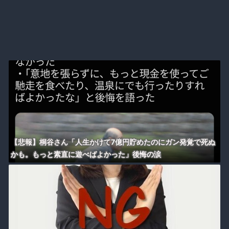
【悲報】桐谷さん「人生かけて7億円貯めたのにガン発覚で死ぬ
かも。もっと素直に遊べばよかった」後悔の涙