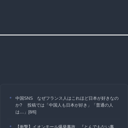
中国SNS なぜフランス人はこれほど日本が好きなの
か? 投稿では「中国人も日本が好き」「普通の人
は…」[8/6]
【衝撃】イオンモール爆発事故、『とんでもない事