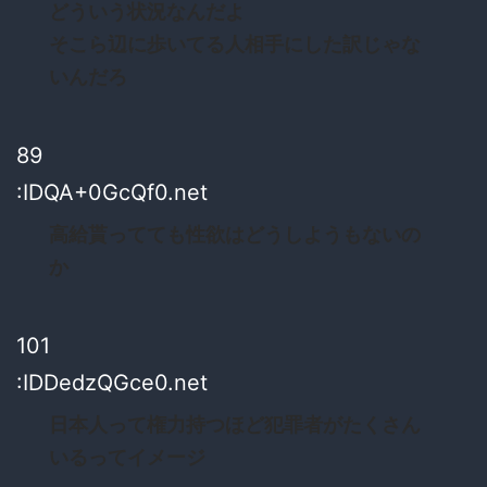
どういう状況なんだよ
そこら辺に歩いてる人相手にした訳じゃな
いんだろ
89
:IDQA+0GcQf0.net
高給貰ってても性欲はどうしようもないの
か
101
:IDDedzQGce0.net
日本人って権力持つほど犯罪者がたくさん
いるってイメージ