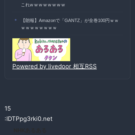
これw w w w w w w w
【朗報】Amazonで「GANTZ」が全巻100円ｗｗ
ｗｗｗｗｗｗｗｗ
Powered by livedoor 相互RSS
15
:IDTPpg3rki0.net
NHKあるある