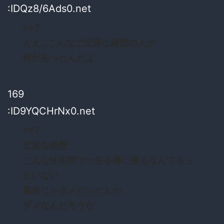
:IDQz8/6Ads0.net
>>7
ええ…こんなご立派な経歴の人が
何があったんだよ
169
:ID9YQCHrNx0.net
>>7
立派な経歴
こんな性犯罪で一生を棒に振るなんてもっ
たいない
風俗じゃダメだったんか
ダメなんだろうな