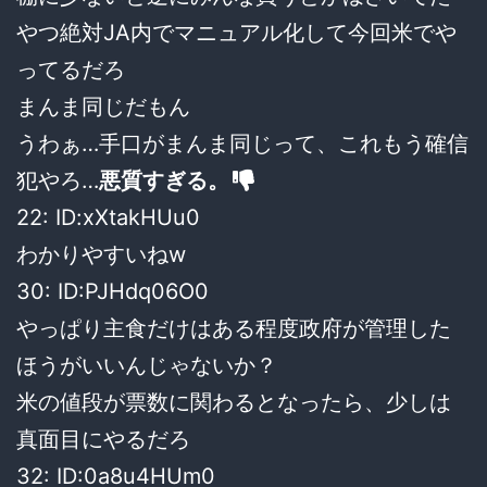
やつ絶対JA内でマニュアル化して今回米でや
ってるだろ
まんま同じだもん
うわぁ…手口がまんま同じって、これもう確信
犯やろ…
悪質すぎる。
22: ID:xXtakHUu0
わかりやすいねw
30: ID:PJHdq06O0
やっぱり主食だけはある程度政府が管理した
ほうがいいんじゃないか？
米の値段が票数に関わるとなったら、少しは
真面目にやるだろ
32: ID:0a8u4HUm0