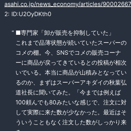
asahi.co.jp/news_economy/articles/90002667
2: ID:U2OyDKth0
■専門家「卸が販売を抑制していた」
これまで品薄状態が続いていたスーパーの
コメの棚。今、SNSでコメの販売コーナ
ーに商品が戻ってきているとの投稿が相次
いでいる。本当に商品が山積みとなってい
るのか、まずはスーパーアキダイの秋葉弘
道社長に聞いてみた。「今までは例えば
100頼んでも80みたいな感じで、注文に対
して実際に来た数が少なかった。最近はそ
ういうこともなく注文した数がしっかり来