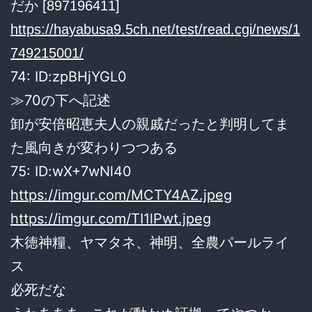
だか [897196411]
https://hayabusa9.5ch.net/test/read.cgi/news/1
749215001/
74: ID:zpBHjYGL0
≫70の下へ記述
卸が安倍昭恵夫人の親戚だったと判明してま
た風向きが変わりつつある
75: ID:wX+7wNl40
https://imgur.com/MCTY4AZ.jpeg
https://imgur.com/TI1lPwt.jpeg
木徳神糧、ヤマタネ、神明、全農パールライ
ス
必死だな