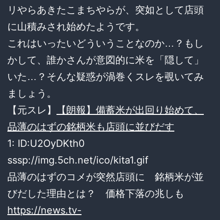
リやらあきたこまちやらが、突如として店頭
に山積みされ始めたようです。
これはいったいどういうことなのか…？もし
かして、誰かさんが意図的に米を「隠して」
いた…？そんな疑惑が渦巻くスレを覗いてみ
ましょう。
【元スレ】
【朗報】備蓄米が出回り始めて、
品薄のはずの銘柄米も店頭に並びだす
1: ID:U2OyDKth0
sssp://img.5ch.net/ico/kita1.gif
品薄のはずのコメが突然店頭に 銘柄米が並
びだした理由とは？ 価格下落の兆しも
https://news.tv-