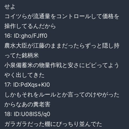
せよ
コイツらが流通量をコントロールして価格を
操作してるんだから
16: ID:gho/FJff0
農水大臣が江藤のままだったらずっと隠し持
ってた銘柄米
小泉備蓄米の物量作戦と安さにビビってよう
やく出してきた
17: ID:PdXqs+KI0
しかもそれをルールとか言ってのけやがった
からなあの糞老害
18: ID:U08IS5/q0
ガラガラだった棚にびっちり並んでた