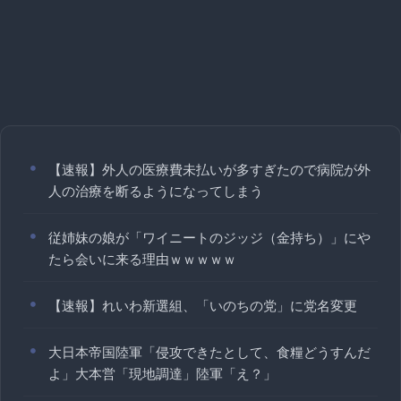
【速報】外人の医療費未払いが多すぎたので病院が外
人の治療を断るようになってしまう
従姉妹の娘が「ワイニートのジッジ（金持ち）」にや
たら会いに来る理由ｗｗｗｗｗ
【速報】れいわ新選組、「いのちの党」に党名変更
大日本帝国陸軍「侵攻できたとして、食糧どうすんだ
よ」大本営「現地調達」陸軍「え？」