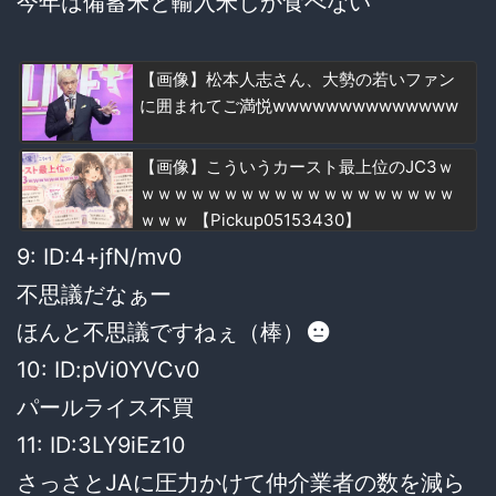
今年は備蓄米と輸入米しか食べない
【画像】松本人志さん、大勢の若いファン
に囲まれてご満悦wwwwwwwwwwwwww
【画像】こういうカースト最上位のJC3ｗ
ｗｗｗｗｗｗｗｗｗｗｗｗｗｗｗｗｗｗｗ
ｗｗｗ 【Pickup05153430】
9: ID:4+jfN/mv0
不思議だなぁー
ほんと不思議ですねぇ（棒）
10: ID:pVi0YVCv0
パールライス不買
11: ID:3LY9iEz10
さっさとJAに圧力かけて仲介業者の数を減ら