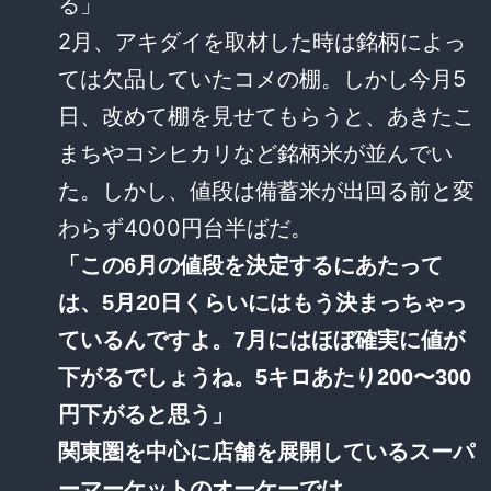
る」
2月、アキダイを取材した時は銘柄によっ
ては欠品していたコメの棚。しかし今月5
日、改めて棚を見せてもらうと、あきたこ
まちやコシヒカリなど銘柄米が並んでい
た。しかし、値段は備蓄米が出回る前と変
わらず4000円台半ばだ。
「この6月の値段を決定するにあたって
は、5月20日くらいにはもう決まっちゃっ
ているんですよ。7月にはほぼ確実に値が
下がるでしょうね。5キロあたり200〜300
円下がると思う」
関東圏を中心に店舗を展開しているスーパ
ーマーケットのオーケーでは…。