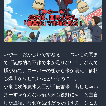
いやー、おかしいですねぇ…。ついこの間ま
で「記録的な不作で米が足りない！」なんて
騒がれて、スーパーの棚から米が消え、価格
も爆上がりしていたというのに…。
小泉進次郎農水大臣が「備蓄米、出しちゃい
まーすｗなんなら輸入米も視野にｗ」と宣言
した途端、なぜか品薄だったはずのコシヒカ