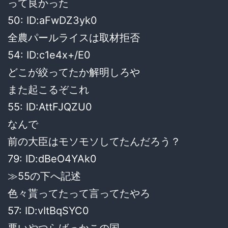
って良かった
50: ID:aFwDZ3yk0
全農パールライスは取材拒否
54: ID:c1e4x+/E0
どこが絞ってたか解明しろや
また起こるぞこれ
55: ID:AttFJQZU0
なんで
前の大臣はモソモソしてたんだろう？
79: ID:dBeO4YAk0
≫55の下へ記述
色々貰ってたって言ってたやろ
57: ID:vItBqSYC0
悪いやつらばっかこの国