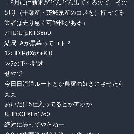
「8月には新米がどんどん出てくるので、その
辺り（千葉産・茨城県産のコメを）持ってる
業者は売り急ぐ可能性がある」
7: ID:UfpKT3xo0
結局JAが黒幕ってコト？
12: ID:PdXqs+KI0
≫7の下へ記述
せやで
今日日流通ルートとか農家の好きにさせたら
ええ
あいだに5社入ってるとかアホか
8: ID:OLXLn17c0
絶対に買ってやらねー