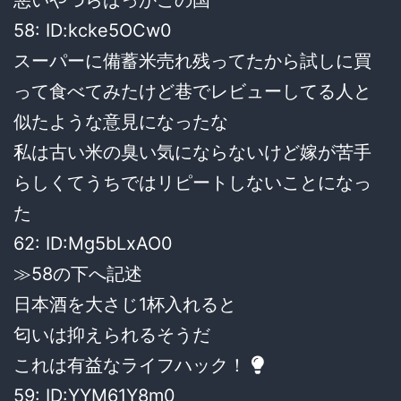
58: ID:kcke5OCw0
スーパーに備蓄米売れ残ってたから試しに買
って食べてみたけど巷でレビューしてる人と
似たような意見になったな
私は古い米の臭い気にならないけど嫁が苦手
らしくてうちではリピートしないことになっ
た
62: ID:Mg5bLxAO0
≫58の下へ記述
日本酒を大さじ1杯入れると
匂いは抑えられるそうだ
これは有益なライフハック！
59: ID:YYM61Y8m0