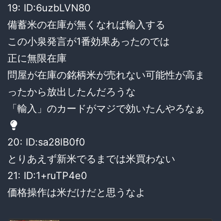
19: ID:6uzbLVN80
備蓄米の在庫が無くなれば輸入する
この小泉発言が1番効果あったのでは
正に無限在庫
問屋が在庫の銘柄米が売れない可能性が高ま
ったから放出したんだろうな
「輸入」のカードがマジで効いたんやろなぁ
20: ID:sa28lB0f0
とりあえず新米でるまでは米買わない
21: ID:1+ruTP4e0
価格操作は米だけだと思うなよ