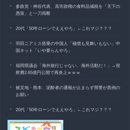
参政党・神谷代表、高市政権の食料品減税を「天下の
愚策」と一刀両断
20代「50年ローンでええやろ」←これマジ？？？
羽田ニアミス搭乗の中国人「補償も見舞いもない」中
国ネット「いや要らんやろ」
福岡県議会「海外旅行じゃない、海外活動だ！」→視
察費2.65億円公開で再炎上ｗｗｗ
被災地・熊本、泥酔者の通報が止まらず県警が異例の
お願い
20代「50年ローンでええやろ」←これマジ？？？