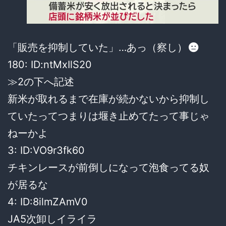
「販売を抑制していた」…あっ（察し）
180: ID:ntMxIlS20
≫2の下へ記述
新米が取れるまで在庫が続かないから抑制し
ていたってつまりは堰き止めてたって事じゃ
ねーかよ
3: ID:VO9r3fk60
チキンレースが前倒しになって泡食ってる奴
が居るな
4: ID:8ilmZAmV0
JA5次卸しイライラ