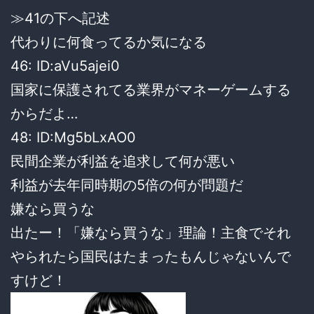
≫41の下へ記述
代わりに何食ってるか気になる
46: ID:aVu5ajei0
国家に保護されてる業界がマネーゲームする
からだよ…
48: ID:Mg5bLxAO0
民間企業が利益を追求して何が悪い
利益が去年同時期の5倍の何が問題だ
嫌なら買うな
出たー！「嫌なら買うな」理論！主食でそれ
やられたら国民はたまったもんじゃないんで
すけど！