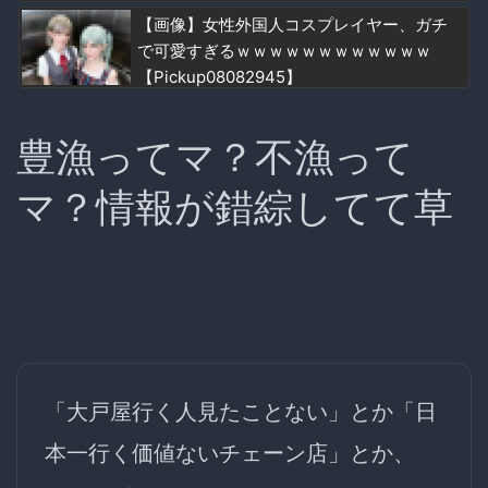
【画像】女性外国人コスプレイヤー、ガチ
で可愛すぎるｗｗｗｗｗｗｗｗｗｗｗｗ
【Pickup08082945】
豊漁ってマ？不漁って
マ？情報が錯綜してて草
「大戸屋行く人見たことない」とか「日
本一行く価値ないチェーン店」とか、