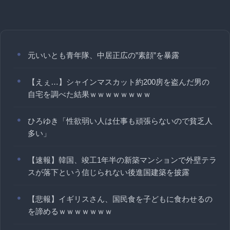
元いいとも青年隊、中居正広の”素顔”を暴露
【えぇ…】シャインマスカット約200房を盗んだ男の
自宅を調べた結果ｗｗｗｗｗｗｗｗ
ひろゆき「性欲弱い人は仕事も頑張らないので貧乏人
多い」
【速報】韓国、竣工1年半の新築マンションで外壁テラ
スが落下という信じられない後進国建築を披露
【悲報】イギリスさん、国民食を子どもに食わせるの
を諦めるｗｗｗｗｗｗｗ