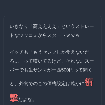
いきなり
「高ええええ」
というストレー
トなツッコミからスタートｗｗｗ
イッチも「もうセレブしか食えないだ
ろ…」って嘆いてるけど、それな。スー
パーでも生サンマが一匹500円って聞く
衝
と、外食でのこの価格設定は確かに
撃
だよな。