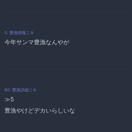
5: 豊漁情報ニキ
今年サンマ豊漁なんやが
60: 豊漁詳細ニキ
≫5
豊漁やけどデカいらしいな