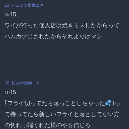
26: ハムカツ提供ニキ
≫15
ワイが行った個人店は焼きミスしたからって
ハムカツ出されたからそれよりはマシ
35: 松のや信仰ニキ
≫15
｢フライ切ってたら落っことしちゃった
｣っ
て待ってたら新しいフライと落としてない方
の切れっ端くれた松のやを信じろ