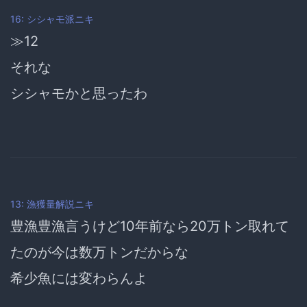
16: シシャモ派ニキ
≫12
それな
シシャモかと思ったわ
13: 漁獲量解説ニキ
豊漁豊漁言うけど10年前なら20万トン取れて
たのが今は数万トンだからな
希少魚には変わらんよ