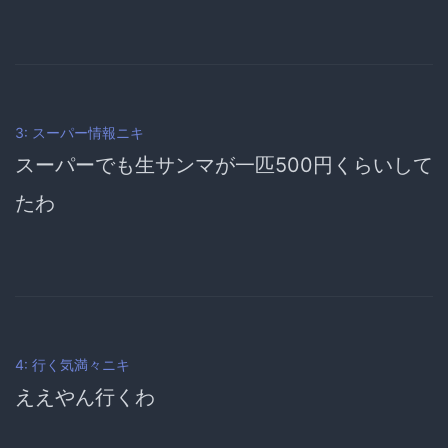
3: スーパー情報ニキ
スーパーでも生サンマが一匹500円くらいして
たわ
4: 行く気満々ニキ
ええやん行くわ