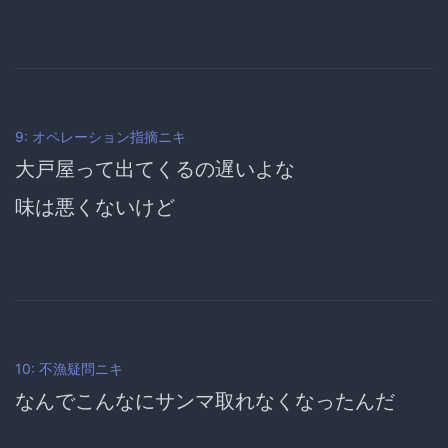
9: オペレーション指摘ニキ
大戸屋って出てくるの遅いよな
味は悪くないけど
10: 不漁疑問ニキ
なんでこんなにサンマ取れなくなったんだ