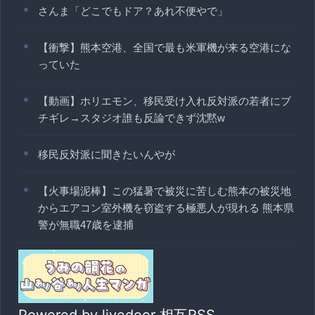
さんま「どこでもドア？あれ不便やで」
【衝撃】熊本空港、全国で最も米軍機が来る空港にな
っていた
【動画】ホリエモン、移民受け入れ反対派の若者にブ
チギレ→スタジオ誰も反論できず沈黙w
移民反対派に聞きたいんやが
【火事場泥棒】この猛暑で被災に苦しむ熊本の被災地
からエアコン室外機を窃盗する極悪人が現れる 熊本県
警が無職47歳を逮捕