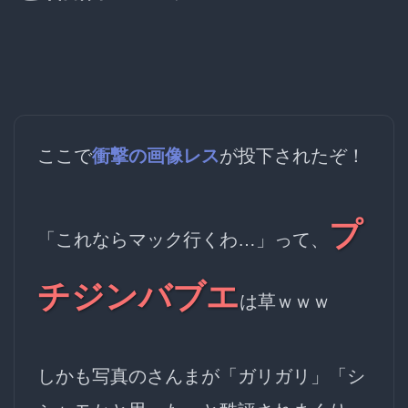
ここで
衝撃の画像レス
が投下されたぞ！
プ
「これならマック行くわ…」って、
チジンバブエ
は草ｗｗｗ
しかも写真のさんまが「ガリガリ」「シ