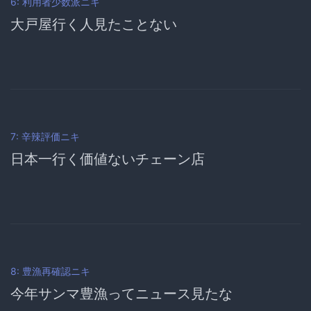
6: 利用者少数派ニキ
大戸屋行く人見たことない
7: 辛辣評価ニキ
日本一行く価値ないチェーン店
8: 豊漁再確認ニキ
今年サンマ豊漁ってニュース見たな