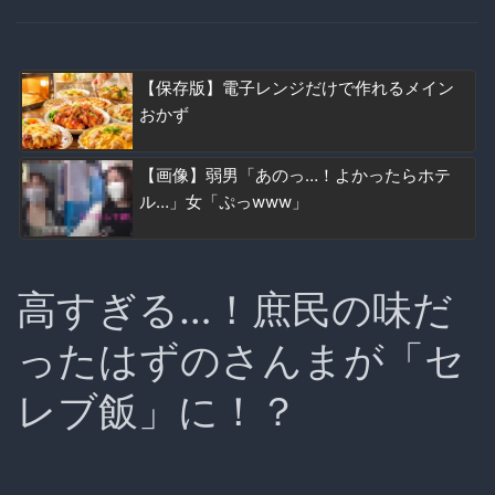
【保存版】電子レンジだけで作れるメイン
おかず
【画像】弱男「あのっ…！よかったらホテ
ル…」女「ぷっwww」
高すぎる…！庶民の味だ
ったはずのさんまが「セ
レブ飯」に！？