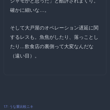
シャモかと思った」と酷評されまくり。
確かに細いな…。
そして大戸屋の
オペレーション遅延
に関
するレスも。魚焦がしたり、落っことし
たり…飲食店の裏側って大変なんだな
（遠い目）。
17: うな重比較ニキ