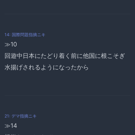
14: 国際問題指摘ニキ
≫10
回遊中日本にたどり着く前に他国に根こそぎ
水揚げされるようになったから
21: デマ指摘ニキ
≫14