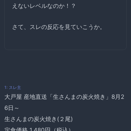
えないレベルなのか！？
さて、スレの反応を見ていこうか。
1: スレ主
大戸屋 産地直送「生さんまの炭火焼き」8月2
6日～
生さんまの炭火焼き(２尾)
定食価格 1,480円（税込）