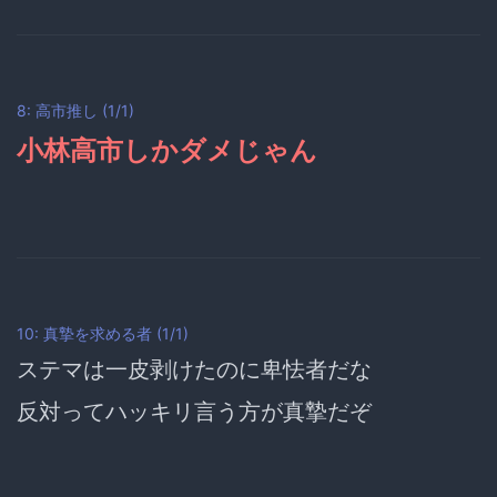
8: 高市推し (1/1)
小林高市しかダメじゃん
10: 真摯を求める者 (1/1)
ステマは一皮剥けたのに卑怯者だな
反対ってハッキリ言う方が真摯だぞ