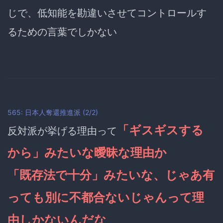
じで、低知能を勘違いさせてコントロールす
るための言葉でしかない
565: 日本人奪還推進派 (2/2)
「ギスギスする
反対派が挙げる理由って
から」みたいな曖昧な理由か
「既存法で十分」みたいな、じゃあ有
っても別に不都合ないじゃんって理
由しかないんだな