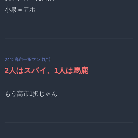
小泉＝アホ
241: 高市一択マン (1/1)
2人はスパイ、1人は馬鹿
もう高市1択じゃん