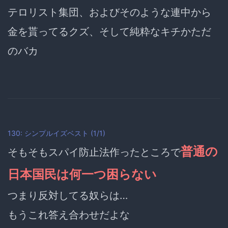
テロリスト集団、およびそのような連中から
金を貰ってるクズ、そして純粋なキチかただ
のバカ
130: シンプルイズベスト (1/1)
普通の
そもそもスパイ防止法作ったところで
日本国民は何一つ困らない
つまり反対してる奴らは…
もうこれ答え合わせだよな