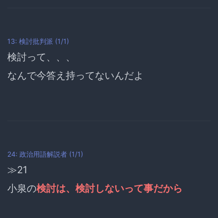
13: 検討批判派 (1/1)
検討って、、、
なんで今答え持ってないんだよ
24: 政治用語解説者 (1/1)
≫21
小泉の
検討は、検討しないって事だから