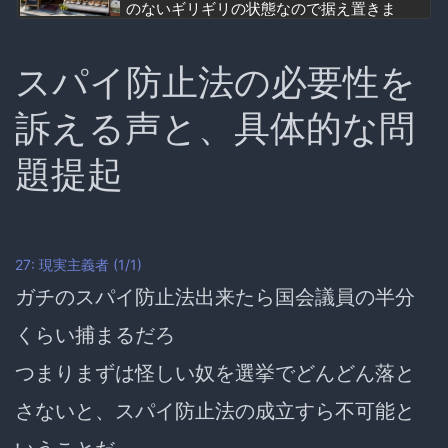
のないギリギリの状態なので据え置きま
す」
スパイ防止法の必要性を
訴える声と、具体的な問
題提起
27: 現実主義者 (1/1)
ガチのスパイ防止法出来たら国会議員の半分
くらい捕まるだろ
つまりまずは怪しい奴を選挙でどんどん落と
さないと、スパイ防止法の成立すら不可能と