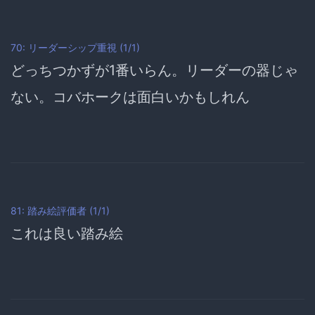
70: リーダーシップ重視 (1/1)
どっちつかずが1番いらん。リーダーの器じゃ
ない。
コバホークは面白いかもしれん
81: 踏み絵評価者 (1/1)
これは良い踏み絵