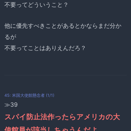
不要ってどういうこと？
他に優先すべきことがあるとかならまだ分か
るが
不要ってことはありえんだろ？
45: 米国大使館懸念者 (1/1)
≫39
スパイ防止法作ったらアメリカの大
使館員が該当しちゃうんだよ