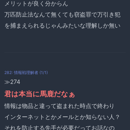
メリットが良く分からん
万匹防止法なんて無くても窃盗罪で万引き犯
を捕まえられるじゃんみたいな理解しか無い
282: 情報戦理解者 (1/1)
≫274
君は本当に馬鹿だなぁ
情報は物品と違って
盗まれた時点で終わり
インターネットとかメールとか知らない人？
それを防止する先手が必要だってお話なの