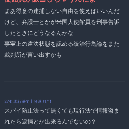
まあ得意の逮捕しない自由を使えばいいんだ
けど、弁護士とかが米国大使館員を刑事告訴
したときにどうなるんかな
事実上の違法状態を認める統治行為論をまた
裁判所が言い出すかも
274: 現行法で十分派 (1/1)
スパイ防止法って無くても現行法で情報盗ま
れたら逮捕とか出来るんでないの？