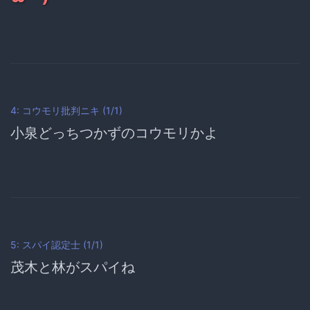
4: コウモリ批判ニキ (1/1)
小泉どっちつかずのコウモリかよ
5: スパイ認定士 (1/1)
茂木と林がスパイね