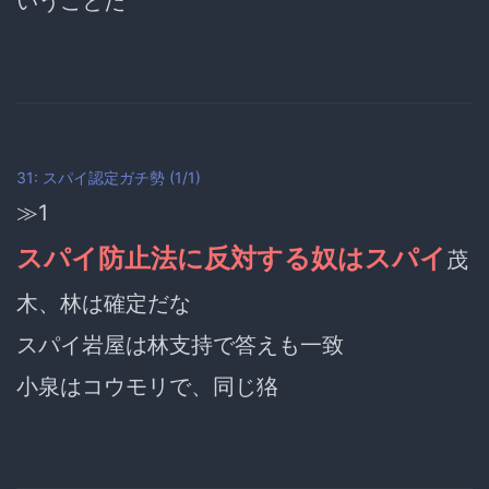
いうことだ
31: スパイ認定ガチ勢 (1/1)
≫1
スパイ防止法に反対する奴はスパイ
茂
木、林は確定だな
スパイ岩屋は林支持で答えも一致
小泉はコウモリで、同じ狢