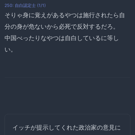
250: 自白認定士 (1/1)
そりゃ
身に覚えがあるやつは施行されたら自
分の身が危ないから必死で反対するだろ。
中国べったりなやつは自白しているに等し
い。
イッチが提示してくれた政治家の意見に