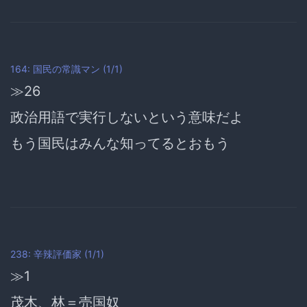
164: 国民の常識マン (1/1)
≫26
政治用語で実行しないという意味だよ
もう国民はみんな知ってるとおもう
238: 辛辣評価家 (1/1)
≫1
茂木、林＝売国奴