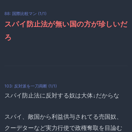
88: 国際比較マン (1/1)
スパイ防止法が無い国の方が珍しいだ
ろ
103: 反対派を一刀両断 (1/1)
スパイ防止法に反対する奴は大体↓だからな
スパイ、敵国から利益供与されてる売国奴、
クーデターなど実力行使で政権奪取を目論む