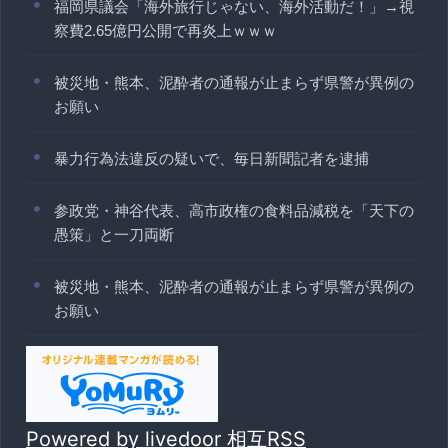
福岡県議会「海外旅行じゃない、海外活動だ！」→視
察費2.65億円公開で再炎上ｗｗｗ
被災地・熊本、泥酔者の通報が止まらず県警が異例の
お願い
暴力行為法違反の疑いで、毎日新聞記者を逮捕
参政党・神谷代表、高市政権の食料品減税を「天下の
愚策」と一刀両断
被災地・熊本、泥酔者の通報が止まらず県警が異例の
お願い
Powered by livedoor 相互RSS