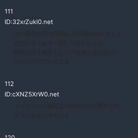
111
ID:32xrZukl0.net
その森友もTVや新聞は自分達の偏りまくり
の汚いフィルター通して流すからな
情報を扱う媒体としての価値は自分達でド
ンドン下げていってる
112
ID:cXNZ5XrW0.net
マイナンバー漏洩より森友の方が重要と考
えているのがマスゴミ
120