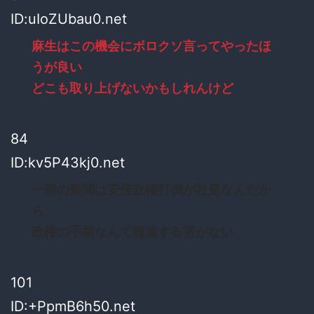
ID:uIoZUbau0.net
麻生はこの機会にボロクソ言ってやったほ
うが良い
どこも取り上げないかもしれんけど
84
ID:kv5P43kj0.net
一部の新聞は安倍政権打倒が社是なんだか
ら
政権の手柄なんて報道する筈がない
101
ID:+PpmB6h50.net