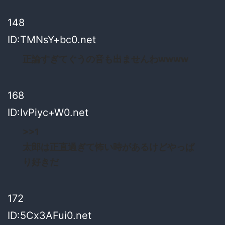
148
ID:TMNsY+bc0.net
正論すぎてぐうの音も出ませんわwwww
168
ID:IvPiyc+W0.net
>>1
太郎は正直過ぎて怖い時があるけどやっぱ
り好きだ
172
ID:5Cx3AFui0.net