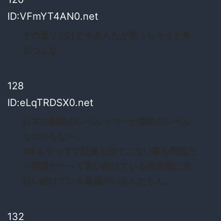
ID:VFmYT4AN0.net
その通りだけど今あんたが言っちゃうと角
立つよな
128
ID:eLqTRDSX0.net
日本の新聞のレベルっつーか国民のレベル
なのかもなー。
2年もやってて証拠も出てこない事を問題だ
―問題だーって言い続けている便所紙に金
払い続けている馬鹿がいるんだもん。
132