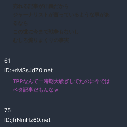
売れる記事が正義だから
ジャーナリストが言っているような事があ
るなら
この世に今まで戦争もないし
むしろ煽りまくりの事実
61
ID:+rMSsJdZ0.net
TPPなんて一時期大騒ぎしてたのに今では
ベタ記事だもんなｗ
75
ID:jfrNmHz60.net