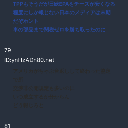
TPPもそうだが日欧EPAをチーズが安くなる
程度にしか報じない日本のメディアは末期
だぞホント
車の部品まで関税ゼロを勝ち取ったのに
79
ID:ynHzADn80.net
アメリカがちゃぶ台返しして終わった協定
で所
交渉非公開規定も多いのに
いつ成立するか分からん
どう報じろと
81