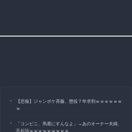
【悲報】ジャンポケ斉藤、懲役７年求刑ｗｗｗｗｗｗ
ｗ
「コンビニ、馬鹿にすんなよ」→あのオーナー夫婦、
不起訴ｗｗｗｗｗｗｗｗｗ