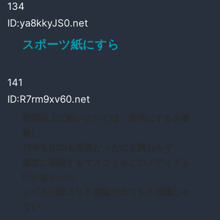
134
ID:ya8kkyJS0.net
スポーツ紙にすら
141
ID:R7rm9xv60.net
新聞以上に酷いテレビは、相手にする必要
無し
TPPもG20も重要だったにも関わらず
森友に傾倒するマスコミをどのメディアも
叩かなかった
レベルの話より不要論が出ても不思議じゃ
ない