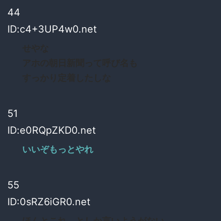
44
ID:c4+3UP4w0.net
せやな
アホの朝日新聞って呼び名も
すっかり定着したしな
51
ID:e0RQpZKD0.net
いいぞもっとやれ
55
ID:0sRZ6iGR0.net
ほんとこれ、としか言いようがない