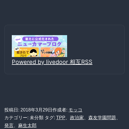
Powered by livedoor 相互RSS
投稿日:
2018年3月29日
作成者:
モッコ
カテゴリー: 未分類
タグ:
TPP
、
政治家
、
森友学園問題
、
発言
、
麻生太郎