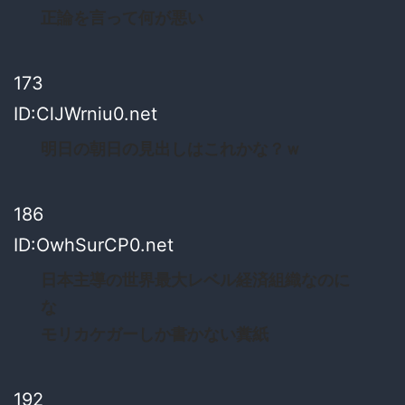
正論を言って何が悪い
173
ID:ClJWrniu0.net
明日の朝日の見出しはこれかな？ｗ
186
ID:OwhSurCP0.net
日本主導の世界最大レベル経済組織なのに
な
モリカケガーしか書かない糞紙
192