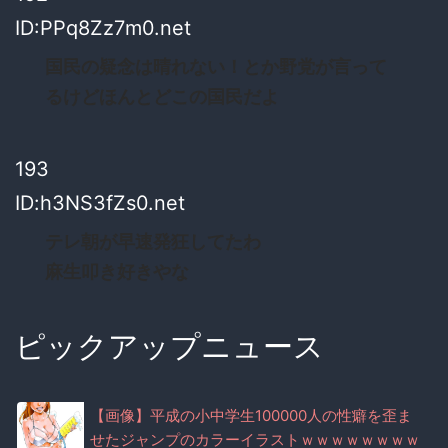
ID:PPq8Zz7m0.net
国民の疑念は晴れない！とか野党が言って
るけどほんとどこの国民だよ
193
ID:h3NS3fZs0.net
テレ朝が早速発狂してたわ
麻生叩き好きやな
ピックアップニュース
【画像】平成の小中学生100000人の性癖を歪ま
せたジャンプのカラーイラストｗｗｗｗｗｗｗｗ