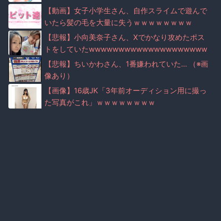
ｗｗｗｗｗｗ
【動画】女子小学生さん、自作スライムで遊んで
いたら髪の毛を大量に失うｗｗｗｗｗｗｗｗ
【悲報】小向美奈子さん、Xでかなり攻めたポス
トをしていたwwwwwwwwwwwwwwwwwwww
wwww
【悲報】ちいかわさん、1番嫌われていた… （※画
像あり）
【画像】16歳JK「3年前オーディション用に撮っ
た写真がこれ」ｗｗｗｗｗｗｗｗ