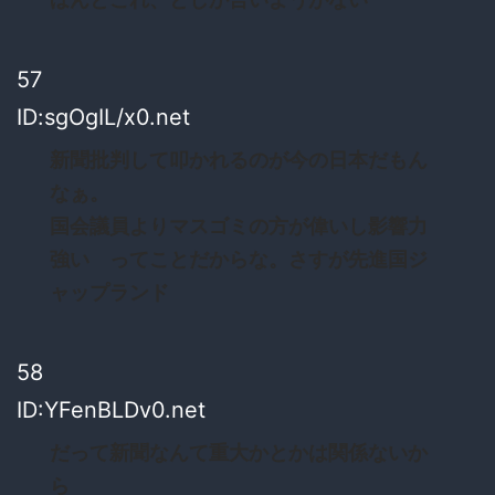
57
ID:sgOgIL/x0.net
新聞批判して叩かれるのが今の日本だもん
なぁ。
国会議員よりマスゴミの方が偉いし影響力
強い ってことだからな。さすが先進国ジ
ャップランド
58
ID:YFenBLDv0.net
だって新聞なんて重大かとかは関係ないか
ら