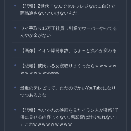
【悲報】Z世代「なんでセルフレジなのに自分で
商品通さないといけないんだ」
ワイ手取り15万正社員→副業でウーバーやってる
んやが金がない
【画像】イオン爆発事故、ちょっと流れが変わる
【悲報】彼氏いる女寝取りまくったらｗｗｗｗｗ
ｗｗｗｗｗｗwwww
最近のテレビって、ただのでかいYouTubeになり
つつあるよな
【悲報】ちいかわの映画を見たイラン人が激怒｢子
供に見せる内容じゃない｡悪影響は計り知れない｣
←これw w w w w w w w w