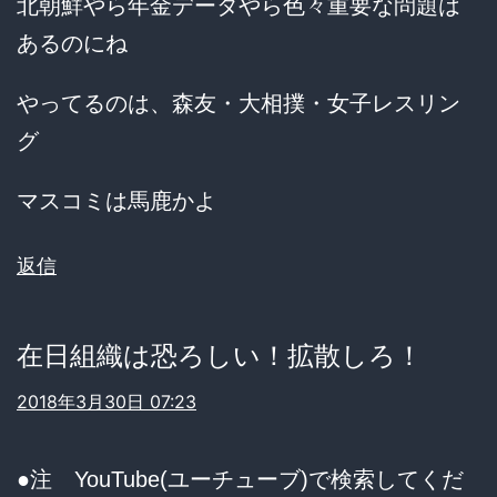
北朝鮮やら年金データやら色々重要な問題は
あるのにね
やってるのは、森友・大相撲・女子レスリン
グ
マスコミは馬鹿かよ
返信
在日組織は恐ろしい！拡散しろ！
2018年3月30日 07:23
●注 YouTube(ユーチューブ)で検索してくだ