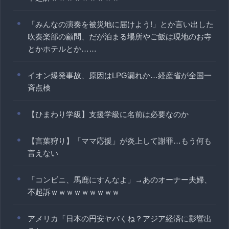
「みんなの演奏を被災地に届けよう!」とか言い出した
吹奏楽部の顧問、だが泊まる場所やご飯は現地のお寺
とかホテルとか……
イオン爆発事故、原因はLPG漏れか…経産省が全国一
斉点検
【ひまわり学級】支援学級に名前は必要なのか
【言葉狩り】「ママ応援」が炎上して謝罪…もう何も
言えない
「コンビニ、馬鹿にすんなよ」→あのオーナー夫婦、
不起訴ｗｗｗｗｗｗｗｗｗ
アメリカ「日本の円安ヤバくね？アジア経済に影響出