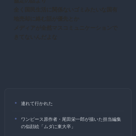
協定の話より
全く国民生活に関係ないゴミみたいな国有
地売却に絡む話が優先とか
メディアが全然マスコミュニケーションで
きてないんだよな
連れて行かれた
ワンピース原作者・尾田栄一郎が描いた担当編集
の似顔絵「ムダに東大卒」