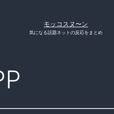
モッコスヌ〜ン
気になる話題ネットの反応をまとめ
PP