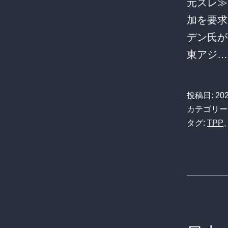
元スレ≫
加を要求す
デン氏が
東アジ
投稿日:
20
カテゴリー
タグ:
TPP