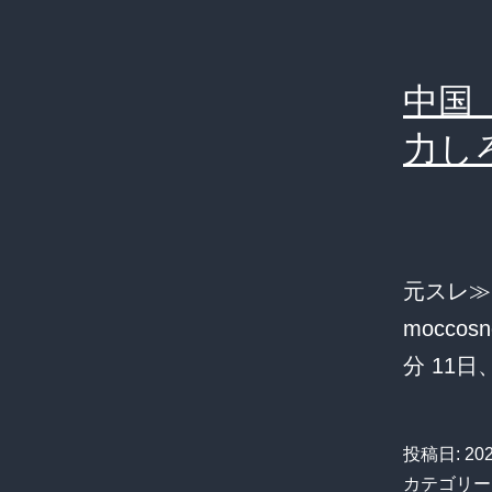
中国
力し
元スレ≫
moccosn
分 11
投稿日:
20
カテゴリー