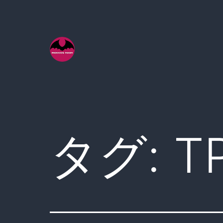
コ
ン
テ
ン
ツ
へ
ス
キ
タグ:
T
ッ
プ