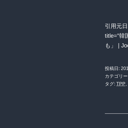
引用元日本
titl
も」 | J
投稿日:
20
カテゴリー
タグ:
TPP