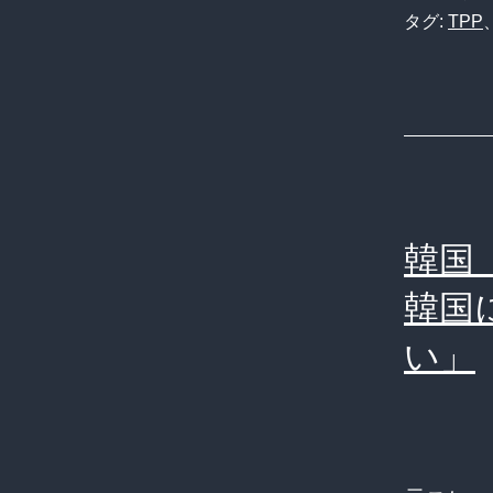
タグ:
TPP
韓国
韓国
い」