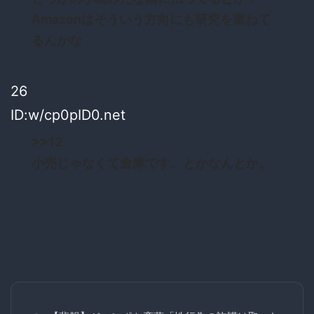
Amazonはそういう方向にも研究を重ねて
るんかな
26
ID:w/cp0pID0.net
>>12
小売じゃなくて倉庫です、とかなんとか。