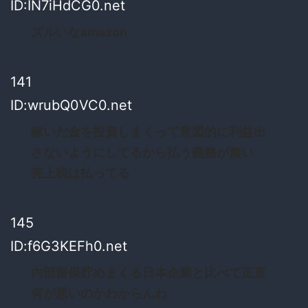
ID:IN7iHdCG0.net
ズルいなamazon
141
ID:wrubQ0VC0.net
稼いだ金を投資しまくって意図的に利益出
さないようにしてるから払う義務が無い
売上税は払ってる
145
ID:f6G3KEFh0.net
内部留保貯めまくる日本企業と比べて正直
何が悪いのかわからんわ