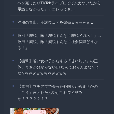
ヘン売ったりTikTokライブしててムカついたから
示談しなかった」←コレってさ…
洋服の青山、空調ウェアを発売ｗｗｗｗｗｗ
政府「増税」敵「増税すんな！増税メガネ！」→
政府「減税」敵「減税すんな！社会保障どうな
る！」
【衝撃】若い女の子からする「甘い匂い」の正
体、まさか分からないDTなんておらんよな？よ
な？w w w w w w w w w w w
【驚愕】マチアプで会った外国人からまさかの
『こう』言われたんやがこれワイ詰み
か？？？？？？？