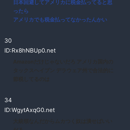
日本回避してアメリカに税金払ってると思
ったら
アメリカでも税金払ってなかったんかい
30
ID:Rx8hNBUp0.net
Amazonだけじゃないだろ アメリカ国内の
タックスヘイブン デラウェア州で合法的に
節税してるのは
34
ID:WgytAxqG0.net
大統領なんだからムカつく奴は潰せばいい
だろ