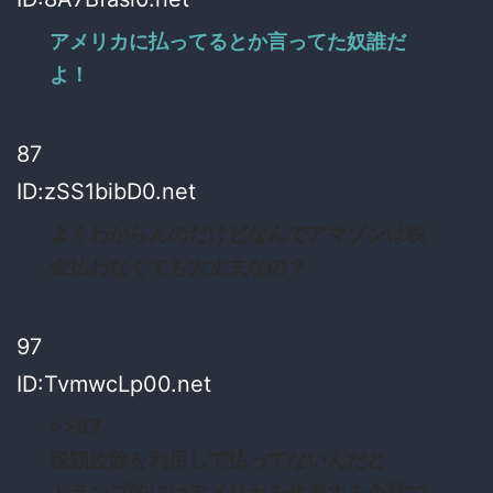
アメリカに払ってるとか言ってた奴誰だ
よ！
87
ID:zSS1bibD0.net
よくわからんのだけどなんでアマゾンは税
金払わなくても大丈夫なの？
97
ID:TvmwcLp00.net
>>87
税額控除を利用して払ってないんだと
トランプ的にはアメリカを代表する企業で