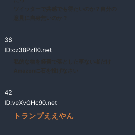
ツイッターで共感でも得たいのか？自分の
意見に自身無いのか？
38
ID:cz38Pzfl0.net
私的な物を経費で落とした事ない者だけ
Amazonに石を投げなさい
42
ID:veXvGHc90.net
トランプええやん