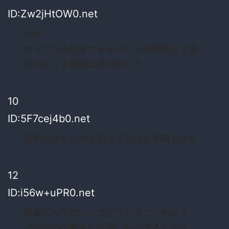
ID:Zw2jHtOW0.net
>>6
やってた会社をウォルマートが買収して自
社のネット通販に乗り出した
10
ID:5F7cej4b0.net
日本だけかとかと思ってたけど本国もかw
12
ID:i56w+uPR0.net
税金払ってないってどういうこっちゃ？
どっかの小島みたな国に払ってるとか？