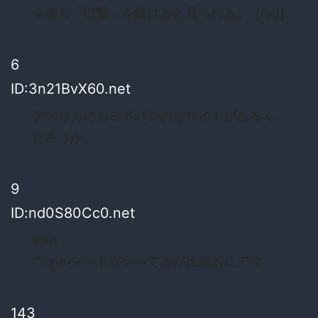
今後も「口撃」を続けると見られる。 [/bq]
6
ID:3n21BvX60.net
アメリカにもヨドバシ的なサイトがあるん
だろうか。
9
ID:nd0S80Cc0.net
>>6
ウォルマートがやってるが圧倒的にアマ
143