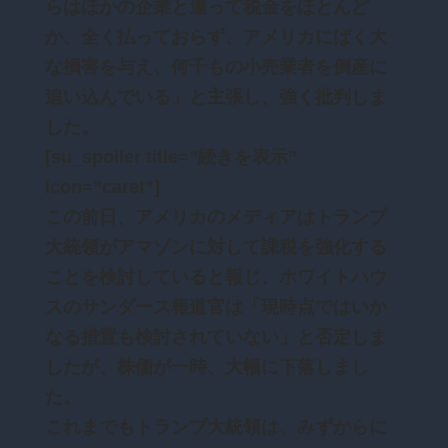
らはほかの企業と違って税金をほとんど
か、全く払っておらず、アメリカにばく大
な損害を与え、何千もの小売業者を倒産に
追い込んでいる」と主張し、強く批判しま
した。
[su_spoiler title=”続きを表示”
icon=”caret”]
この前日、アメリカのメディアはトランプ
大統領がアマゾンに対して課税を強化する
ことを検討していると報じ、ホワイトハウ
スのサンダース報道官は「現時点ではいか
なる措置も検討されていない」と否定しま
したが、株価が一時、大幅に下落しまし
た。
これまでもトランプ大統領は、みずからに