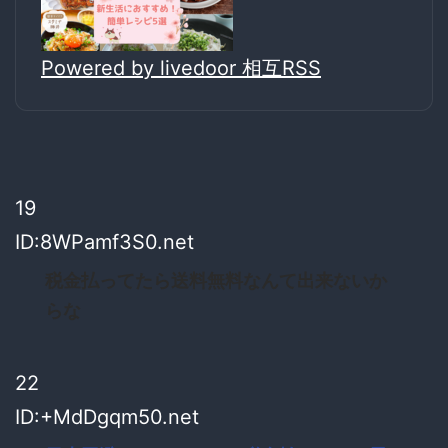
Powered by livedoor 相互RSS
19
ID:8WPamf3S0.net
税金払ってたら送料無料なんて出来ないか
らな
22
ID:+MdDgqm50.net