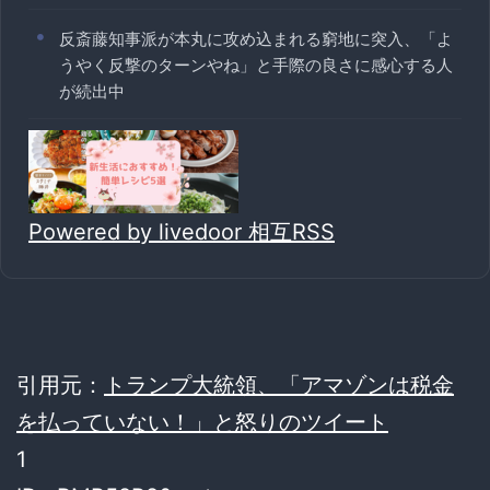
反斎藤知事派が本丸に攻め込まれる窮地に突入、「よ
うやく反撃のターンやね」と手際の良さに感心する人
が続出中
Powered by livedoor 相互RSS
引用元：
トランプ大統領、「アマゾンは税金
を払っていない！」と怒りのツイート
1