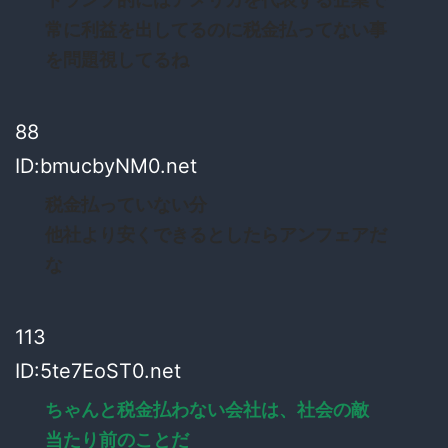
常に利益を出してるのに税金払ってない事
を問題視してるね
88
ID:bmucbyNM0.net
税金払っていない分
他社より安くできるとしたらアンフェアだ
な
113
ID:5te7EoST0.net
ちゃんと税金払わない会社は、社会の敵
当たり前のことだ