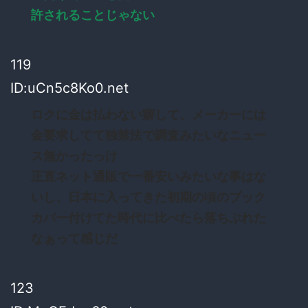
許されることじゃない
119
ID:uCn5c8Ko0.net
ロクに金は払わない癖して、メーカーには
金要求してて独禁法で調査みたいなニュー
ス無かったっけ
正直ネット通販で一番安いみたいな事はな
いし、日本に入ってきた初期の頃のブック
カバー付けてた時代に比べたら落ちぶれた
なぁって感じだ
123