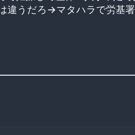
は違うだろ→マタハラで労基署