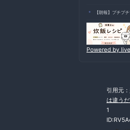
【朗報】プチプチ
Powered by li
引用元：
は違うだ
1
ID:RV5A