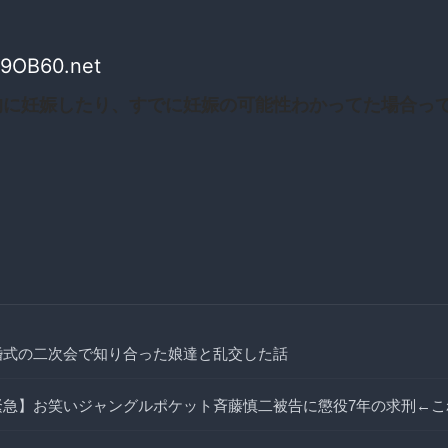
9OB60.net
的に妊娠したり、すでに妊娠の可能性わかってた場合っ
婚式の二次会で知り合った娘達と乱交した話
緊急】お笑いジャングルポケット斉藤慎二被告に懲役7年の求刑←こ