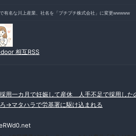
で有名な川上産業、社名を「プチプチ株式会社」に変更wwwww
vedoor 相互RSS
採用一カ月で妊娠して産休 人手不足で採用した
ろ→マタハラで労基署に駆け込まれる
eRWd0.net