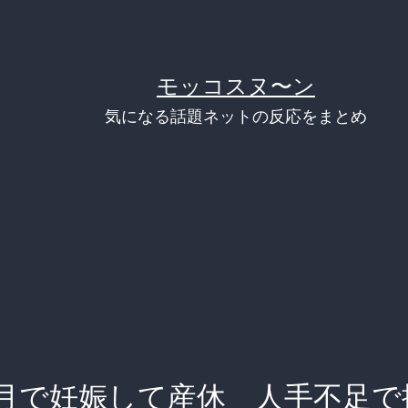
モッコスヌ〜ン
気になる話題ネットの反応をまとめ
月で妊娠して産休 人手不足で