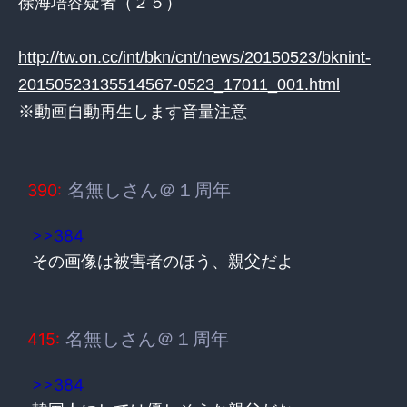
徐海培容疑者（２５）
http://tw.on.cc/int/bkn/cnt/news/20150523/bknint-
20150523135514567-0523_17011_001.html
※動画自動再生します音量注意
名無しさん＠１周年
390:
>>384
その画像は被害者のほう、親父だよ
名無しさん＠１周年
415:
>>384