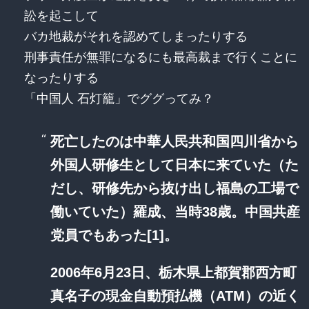
訟を起こして
バカ地裁がそれを認めてしまったりする
刑事責任が無罪になるにも最高裁まで行くことに
なったりする
「中国人 石灯籠」でググってみ？
死亡したのは中華人民共和国四川省から
外国人研修生として日本に来ていた（た
だし、研修先から抜け出し福島の工場で
働いていた）羅成、当時38歳。中国共産
党員でもあった[1]。
2006年6月23日、栃木県上都賀郡西方町
真名子の現金自動預払機（ATM）の近く