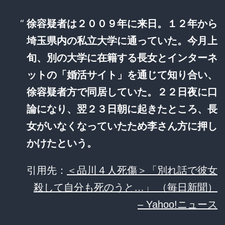
徐容疑者は２００９年に来日。１２年から
埼玉県内の私立大学に通っていた。今月上
旬、別の大学に在籍する長女とインターネ
ットの「婚活サイト」を通じて知り合い、
徐容疑者方で同居していた。２２日夜に口
論になり、翌２３日朝に起きたところ、長
女がいなくなっていたため李さん方に押し
かけたという。
引用先：
＜品川４人死傷＞「別れ話で彼女
殺して自分も死のうと…」 （毎日新聞）
– Yahoo!ニュース