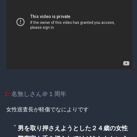
名無しさん＠１周年
2:
女性巡査長が軽傷でなによりです
男を取り押さえようとした２４歳の女性