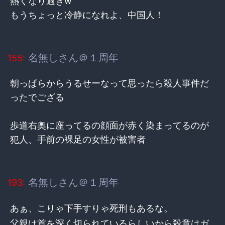
熱くなり過ぎw
もうちょっと冷静になれよ、中国人！
名無しさん＠１周年
155:
朝っぱらからうるせーなって思ったら殺人事件だ
ったでござる
歩道右奥に座ってるの顔面が赤く染まってるのが
犯人、手前の裸足の女性が被害者
名無しさん＠１周年
193:
あぁ、こりゃ下手すりゃ死刑もあるな。
父親は首を深く切られているらしいから殺意はガ