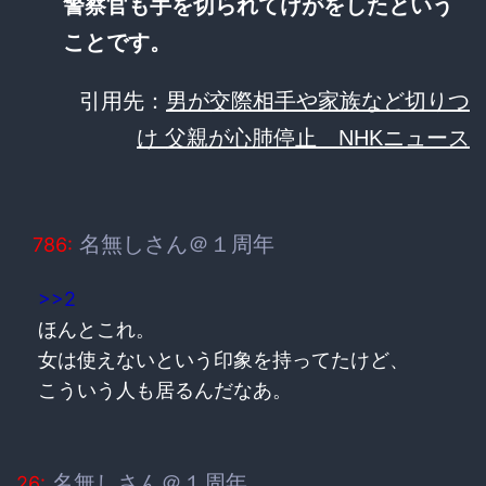
警察官も手を切られてけがをしたという
ことです。
引用先：
男が交際相手や家族など切りつ
け 父親が心肺停止 NHKニュース
名無しさん＠１周年
786:
>>2
ほんとこれ。
女は使えないという印象を持ってたけど、
こういう人も居るんだなあ。
名無しさん＠１周年
26: