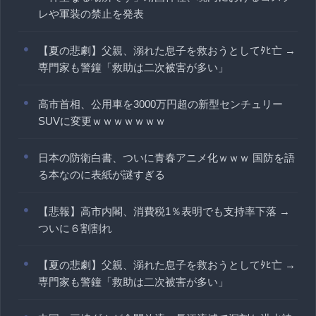
レや軍装の禁止を発表
【夏の悲劇】父親、溺れた息子を救おうとしてﾀﾋ亡 →
専門家も警鐘「救助は二次被害が多い」
高市首相、公用車を3000万円超の新型センチュリー
SUVに変更ｗｗｗｗｗｗｗ
日本の防衛白書、ついに青春アニメ化ｗｗｗ 国防を語
る本なのに表紙が謎すぎる
【悲報】高市内閣、消費税1％表明でも支持率下落 →
ついに６割割れ
【夏の悲劇】父親、溺れた息子を救おうとしてﾀﾋ亡 →
専門家も警鐘「救助は二次被害が多い」