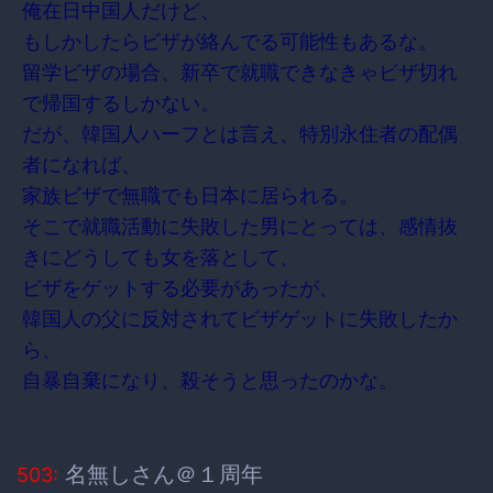
俺在日中国人だけど、
もしかしたらビザが絡んでる可能性もあるな。
留学ビザの場合、新卒で就職できなきゃビザ切れ
で帰国するしかない。
だが、韓国人ハーフとは言え、特別永住者の配偶
者になれば、
家族ビザで無職でも日本に居られる。
そこで就職活動に失敗した男にとっては、感情抜
きにどうしても女を落として、
ビザをゲットする必要があったが、
韓国人の父に反対されてビザゲットに失敗したか
ら、
自暴自棄になり、殺そうと思ったのかな。
名無しさん＠１周年
503: