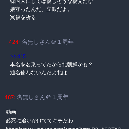
韓国人にしては優しそうな親父だな
娘守ったんだ、立派だよ。
冥福を祈る
名無しさん＠１周年
424:
>>415
本名を名乗ってたから北朝鮮かも？
通名使わないんだよ北は
名無しさん＠１周年
487:
動画
必死に追いかけててキチだわ