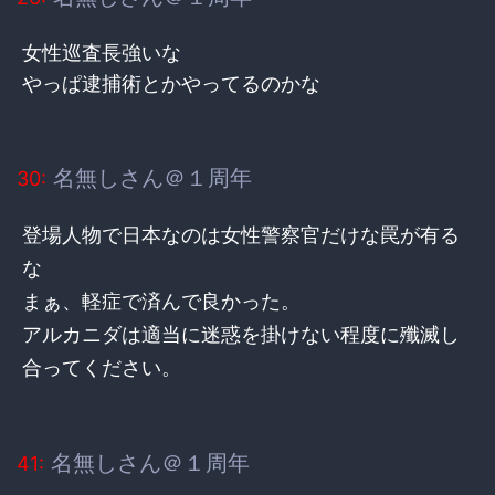
女性巡査長強いな
やっぱ逮捕術とかやってるのかな
名無しさん＠１周年
30:
登場人物で日本なのは女性警察官だけな罠が有る
な
まぁ、軽症で済んで良かった。
アルカニダは適当に迷惑を掛けない程度に殲滅し
合ってください。
名無しさん＠１周年
41: