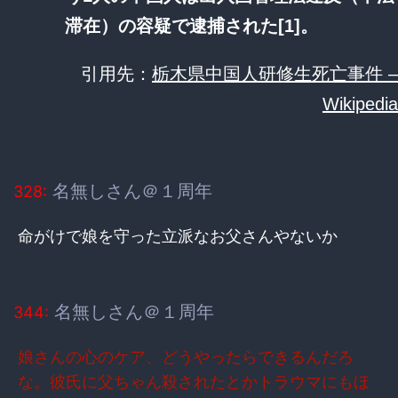
滞在）の容疑で逮捕された[1]。
引用先：
栃木県中国人研修生死亡事件 –
Wikipedia
名無しさん＠１周年
328:
命がけで娘を守った立派なお父さんやないか
名無しさん＠１周年
344:
娘さんの心のケア、どうやったらできるんだろ
な。彼氏に父ちゃん殺されたとかトラウマにもほ