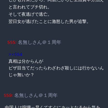
と言われてブチ切れ。
そして夜逃げで逃亡。
翌日女が逃げたことに激怒した男が追撃。
名無しさん＠１周年
555:
>>554
真相は分からんが
ビザ目当てだったらわざわざ殺しには行かないん
じゃ無いか？
名無しさん＠１周年
559:
中国人は喧嘩っ早くてすぐにカッとなるから気を