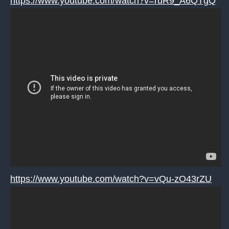
https://www.youtube.com/watch?v=ruR9_A6QTgQ
https://www.youtube.com/watch?v=vQu-zO43rZU