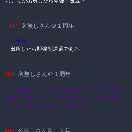
な、てか出所したら即強制送還？
名無しさん＠１周年
461:
>>458
出所したら即強制送還である。
名無しさん＠１周年
464:
クソ真面目な中国人で初めて女性と付き合って肉
体関係を持ったら、もう結婚したも同然だと思っ
てるような純情な男だったかもな
名無しさん＠１周年
468: