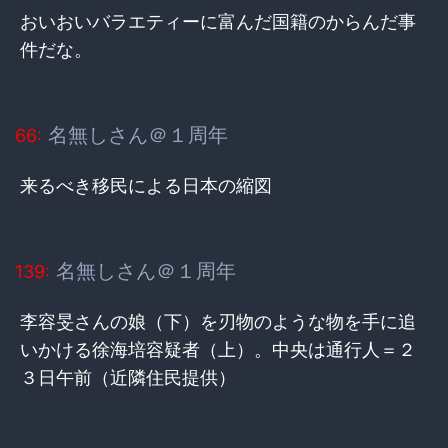
おいおいバラエティーに富んだ国籍のからんだ事
件だな。
名無しさん＠１周年
66:
来るべき移民による日本の縮図
名無しさん＠１周年
139:
李容旻さんの娘（下）を刃物のような物を手に追
いかける徐海培容疑者（上）。中央は通行人＝２
３日午前（近隣住民提供）