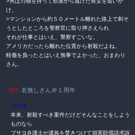
>男は刃物を持って部屋から逃げた長女を追いか
け、
>マンションから約５０メートル離れた路上で刺そ
うとしたところを警察官に取り押さえられ
それが仕事とはいえ、警察すごいな。
アメリカだったら離れた位置から射殺だよね。
軽傷を負ったとはいえ無事でよかった、おまわり
さん。
名無しさん＠１周年
871:
>>278
本来、射殺すべき案件だけどそんなことをしよう
ものなら
ブサヨ弁護士が遺族を焚きつけて損害賠償請求訴