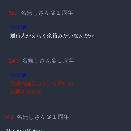
名無しさん＠１周年
159:
>>139
通行人がえらく余裕みたいなんだが
名無しさん＠１周年
240:
>>139
白昼の狂気みたいで怖いね
戦慄を覚える
名無しさん＠１周年
143: