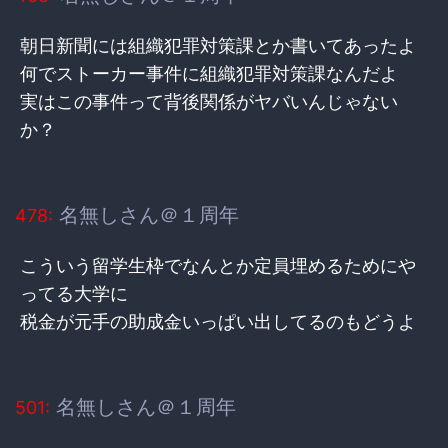
朝日新聞には組織犯罪対策課とか書いてあったよ
何でストーカー事件に組織犯罪対策課なんだよ
実はこの事件って背後関係がヤバいんじゃない
か？
名無しさん＠１周年
478:
こういう留学生枠でなんとか定員埋めるためにや
ってる大学に
税金が元手の助成金いっぱい出してるのもどうよ
名無しさん＠１周年
501: