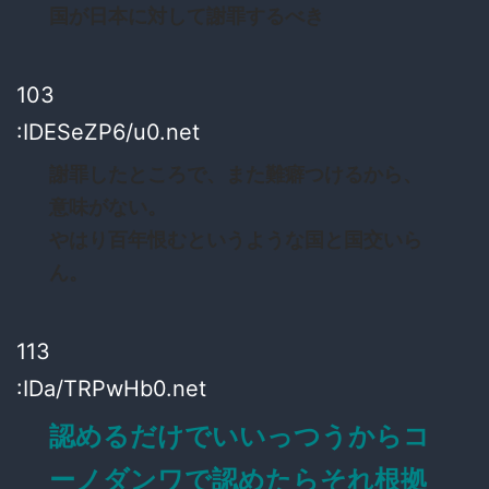
国が日本に対して謝罪するべき
103
:IDESeZP6/u0.net
謝罪したところで、また難癖つけるから、
意味がない。
やはり百年恨むというような国と国交いら
ん。
113
:IDa/TRPwHb0.net
認めるだけでいいっつうからコ
ーノダンワで認めたらそれ根拠