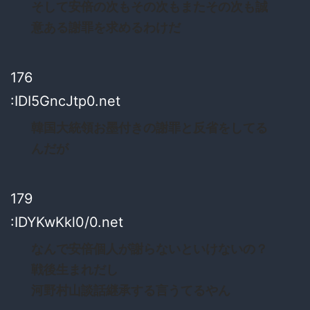
そして安倍の次もその次もまたその次も誠
意ある謝罪を求めるわけだ
176
:IDI5GncJtp0.net
韓国大統領お墨付きの謝罪と反省をしてる
んだが
179
:IDYKwKkl0/0.net
なんで安倍個人が謝らないといけないの？
戦後生まれだし
河野村山談話継承する言うてるやん