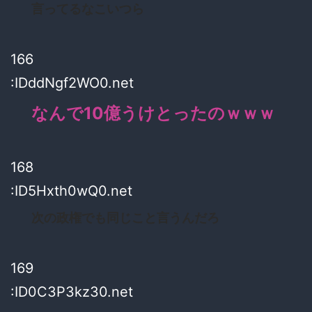
言ってるなこいつら
166
:IDddNgf2WO0.net
なんで10億うけとったのｗｗｗ
168
:ID5Hxth0wQ0.net
次の政権でも同じこと言うんだろ
169
:ID0C3P3kz30.net