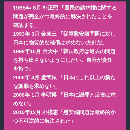
1965年 6月 朴正煕 「国民の請求権に関する
問題が完全かつ最終的に解決されたことを
確認する」
1993年 3月 金泳三 「従軍慰安婦問題に対し
日本に物質的な補償は求めない方針だ」
1998年10月 金大中「韓国政府は過去の問題
を持ち出さないようにしたい。自分が責任
を持つ」
2006年 4月 盧武鉉 「日本にこれ以上の新た
な謝罪を求めない」
2008年 1月 李明博 「日本に謝罪と反省は求
めない」
2015年12月 朴槿恵「慰安婦問題は最終的か
つ不可逆的に解決された」