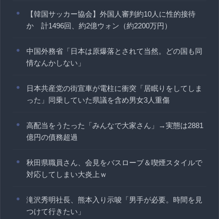
【韓国サッカー協会】外国人審判約10人に性的接待
か 計1496回、約2億ウォン（約2200万円）
中国外務省「日本は原爆落とされて当然。どの国も同
情なんかしない」
日本共産党の街宣車が電柱に衝突「居眠りをしてしま
った」同乗していた県議を含め男女3人重傷
高配当をうたった「みんなで大家さん」→実態は2881
億円の債務超過
秋田県職員さん、会見をバスローブ＆喫煙スタイルで
対応してしまい大炎上ｗ
滝沢秀明社長、熊本入り示唆「男手が必要。時間を見
つけて行きたい」