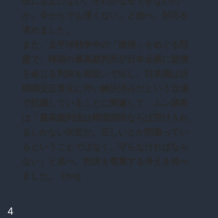
役にも立たない。それがなぜできないの
か。今からでも遅くない」と述べ、対応を
求めました。
また、太平洋戦争中の「徴用」をめぐる問
題で、韓国の最高裁判所が日本企業に賠償
を命じる判決を相次いで出し、日本側は日
韓国交正常化に伴い解決済みだという立場
で抗議していることに関連して、ムン議長
は「最高裁判決は韓国国民ならば受け入れ
るしかない決定だ。正しいとか間違ってい
るということではなく、守らなければなら
ない」と述べ、判決を尊重する考えを述べ
ました。 [/bq]
4