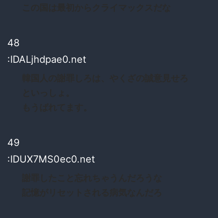
この国は最初からクライマックスだな
48
:IDALjhdpae0.net
韓国人の謝罪しろは、やくざの誠意見せろ
といっしょ。
もうばれてます。
49
:IDUX7MS0ec0.net
謝罪したこと忘れちゃうんだろうな
記憶がリセットされる病気なんだろ