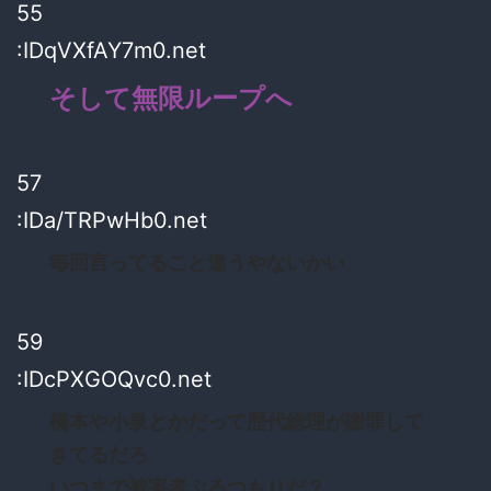
55
:IDqVXfAY7m0.net
そして無限ループへ
57
:IDa/TRPwHb0.net
毎回言ってること違うやないかい
59
:IDcPXGOQvc0.net
橋本や小泉とかだって歴代総理が謝罪して
きてるだろ
いつまで被害者ぶるつもりだ？