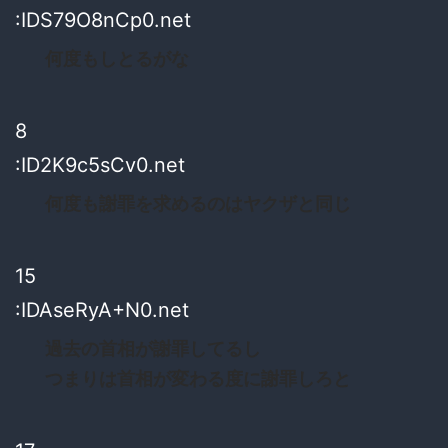
:IDS79O8nCp0.net
何度もしとるがな
8
:ID2K9c5sCv0.net
何度も謝罪を求めるのはヤクザと同じ
15
:IDAseRyA+N0.net
過去の首相が謝罪してるし
つまりは首相が変わる度に謝罪しろと