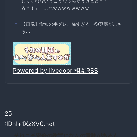
してくれないとこうなっちゃうけどどうす
る？！」←これw w w w w w w w
【画像】愛知の半グレ、怖すぎる→御尊顔がこち
ら…
Powered by livedoor 相互RSS
25
:IDnl+1XzXV0.net
それこそ安倍の謝罪になんの意味があるん