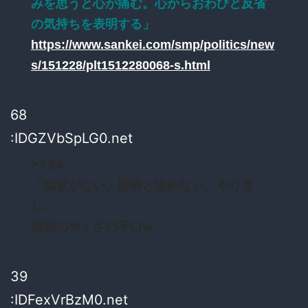
みを思うと心が痛む。心からおわびと反省
の気持ちを表明する」
https://www.sankei.com/smp/politics/new
s/151228/plt1512280068-s.html
68
:IDGZVbSpLG0.net
>>34
「誠意がない。謝罪と認めない。やり直
し」
昭和のやくざの手口w
39
:IDFexVrBzM0.net