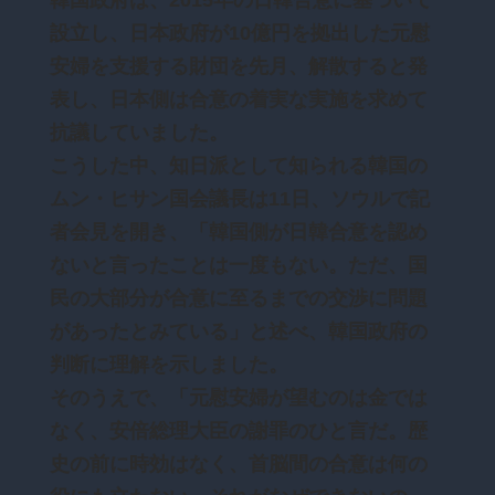
設立し、日本政府が10億円を拠出した元慰
安婦を支援する財団を先月、解散すると発
表し、日本側は合意の着実な実施を求めて
抗議していました。
こうした中、知日派として知られる韓国の
ムン・ヒサン国会議長は11日、ソウルで記
者会見を開き、「韓国側が日韓合意を認め
ないと言ったことは一度もない。ただ、国
民の大部分が合意に至るまでの交渉に問題
があったとみている」と述べ、韓国政府の
判断に理解を示しました。
そのうえで、「元慰安婦が望むのは金では
なく、安倍総理大臣の謝罪のひと言だ。歴
史の前に時効はなく、首脳間の合意は何の