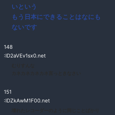
いという
もう日本にできることはなにも
ないです
148
:ID2aVEv1sx0.net
むりすんな
カネカネカネカネ言っときなさい
151
:IDZkAwM1F00.net
壊れたレコーダーのように同じことばかり