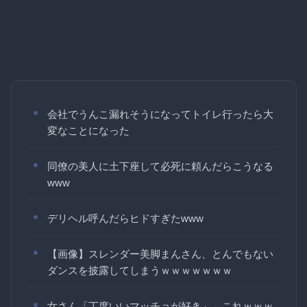
会社でうんこ漏れそうになってトイレ行ったら大
変なことになった
同僚の美人に土下座して必死に頼んだらこうなる
www
デリヘル呼んだらヒドすぎたwww
【画像】スレンダー美脚まんさん、とんでもない
ダンスを披露してしまうｗｗｗｗｗｗｗ
女さん「丁度いいマッチョが好き」←これｗｗｗ