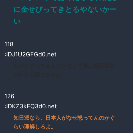
に金せびってきとるやないかー
い
118
:IDJ1U2GFGd0.net
わざとやってるんじゃなくて実は痴呆症な
のかと心配になるわ
126
:IDKZ3kFQ3d0.net
知日派なら、日本人がなぜ怒ってんのかぐ
らい理解しろよ。