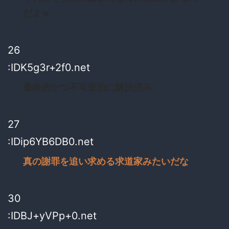
だよｗ
26
:IDK5g3r+2f0.net
最終的かつ不可逆的に解決済み
27
:IDip6YB6DB0.net
真の謝罪を追い求める求道家みたいだな
30
:IDBJ+yVPp+0.net