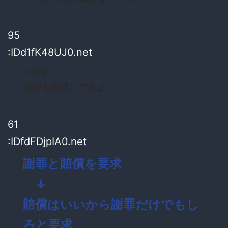
95
:IDd1fK48UJ0.net
>>59
安倍も謝罪してるよ
61
:IDfdFDjpIA0.net
謝罪と賠償を要求
↓
賠償はいいから謝罪だけでもし
ろと要求