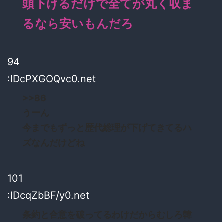
頭下げるだけで全てが丸く収ま
るなら安いもんだろ
94
:IDcPXGOQvc0.net
>>86
うーん
今までもずっと歴代総理が下げてきてるハ
ズなんだけどね
101
:IDcqZbBF/y0.net
条約と合意を破ってるわけだからむしろ韓