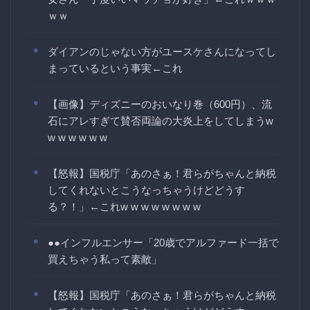
ｗｗ
ダイアンのじゃない方がユースケさんになってし
まっているという事実←これ
【画像】ディズニーのおいなり巻（600円）、流
石にアレすぎて賛否両論の大炎上をしてしまうw
w w w w w w
【怒報】国税庁「あのさぁ！君らがちゃんと納税
してくれないとこうなっちゃうけどどうす
る？！」←これw w w w w w w w
●●インフルエンサー「20歳でアルファード一括で
買えちゃう私って素敵」
【怒報】国税庁「あのさぁ！君らがちゃんと納税