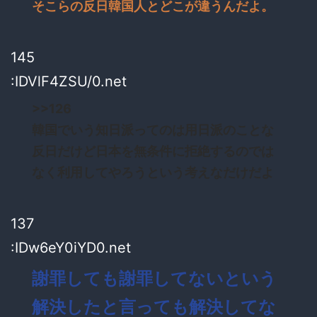
そこらの反日韓国人とどこが違うんだよ。
145
:IDVlF4ZSU/0.net
>>126
韓国でいう知日派ってのは用日派のことな
反日だけど日本を無条件に拒絶するのでは
なく利用してやろうという考えなだけだよ
137
:IDw6eY0iYD0.net
謝罪しても謝罪してないという
解決したと言っても解決してな