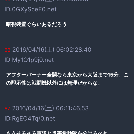
ID:0GXySceF0.net
暗視装置ぐらいあるだろう
2016/04/16(土) 06:02:28.40
63
ID:My1O1p9j0.net
アフターバーナー全開なら東京から大阪まで15分。こ
の即応性は戦闘機以外には無理だからな。
2016/04/16(土) 06:11:46.53
67
ID:RgEO4Tq/0.net
もうそろそろ軍隊と災害救助隊を分けるべき。