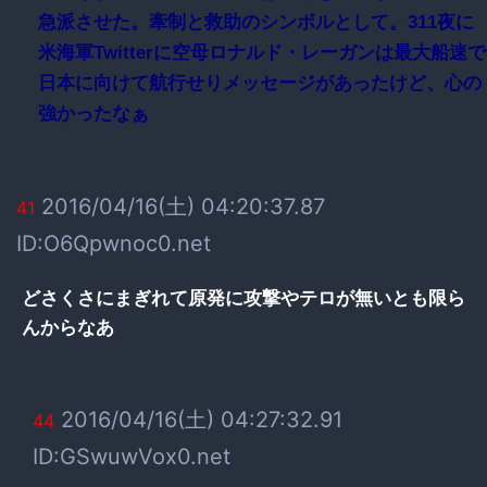
急派させた。牽制と救助のシンボルとして。311夜に
米海軍Twitterに空母ロナルド・レーガンは最大船速で
日本に向けて航行せりメッセージがあったけど、心の
強かったなぁ
2016/04/16(土) 04:20:37.87
41
ID:O6Qpwnoc0.net
どさくさにまぎれて原発に攻撃やテロが無いとも限ら
んからなあ
2016/04/16(土) 04:27:32.91
44
ID:GSwuwVox0.net