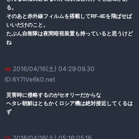
る。
そのあと赤外線フィルムを搭載してRF-4Eを飛ばせば
いいだけのこと。
たぶん自衛隊は夜間暗視装置も持っていると思うけど
ね
2016/04/16(土) 04:29:09.30
46
ID:6Y7lVe6k0.net
災害時に侵略するのがセオリーだからな
ヘタレ朝鮮はともかくロシア機は絶対接近してくるは
ず
2016/04/16(土) 05:16:05.16
56