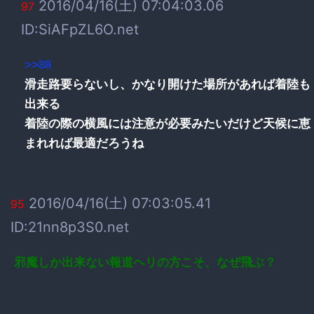
2016/04/16(土) 07:04:03.06
97
ID:SiAFpZL6O.net
>>88
滑走路要らないし、かなり開けた場所があれば着陸も
出来る
着陸の際の横風には注意が必要みたいだけど天候に恵
まれれば最適だろうね
2016/04/16(土) 07:03:05.41
95
ID:21nn8p3S0.net
邪魔しか出来ない報道ヘリの方こそ、なぜ飛ぶ？