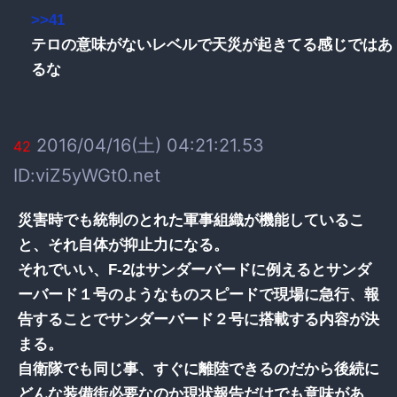
>>41
テロの意味がないレベルで天災が起きてる感じではあ
るな
2016/04/16(土) 04:21:21.53
42
ID:viZ5yWGt0.net
災害時でも統制のとれた軍事組織が機能しているこ
と、それ自体が抑止力になる。
それでいい、F-2はサンダーバードに例えるとサンダ
ーバード１号のようなものスピードで現場に急行、報
告することでサンダーバード２号に搭載する内容が決
まる。
自衛隊でも同じ事、すぐに離陸できるのだから後続に
どんな装備街必要なのか現状報告だけでも意味があ