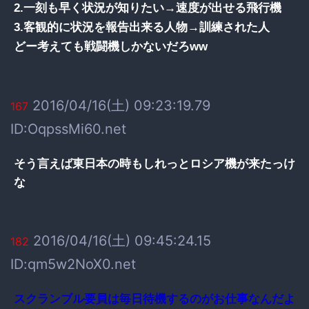
2.一刻も早く状況が知りたい→速度が出せる飛行機
3.客観的に状況を報告出来る人物→訓練された人
どー考えても戦闘機しかないだろww
2016/04/16(土) 09:23:19.79
167
ID:OqpssMi60.net
そう言えば東日本の時もしれっとロシア機が来たっけ
な
2016/04/16(土) 09:45:24.15
182
ID:qm5w2NoX0.net
スクランブル要員は毎日待機するのがお仕事なんだよ