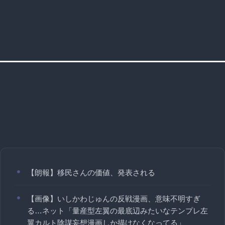
【朗報】移民さんの価値、発表される
【画像】いしかわじゅんの反戦漫画、意味不明すぎ
る…ネット「量産型左翼の最底辺みたいなテンプレ左
翼カルト陰謀妄想漫画しか描けなくなってる」