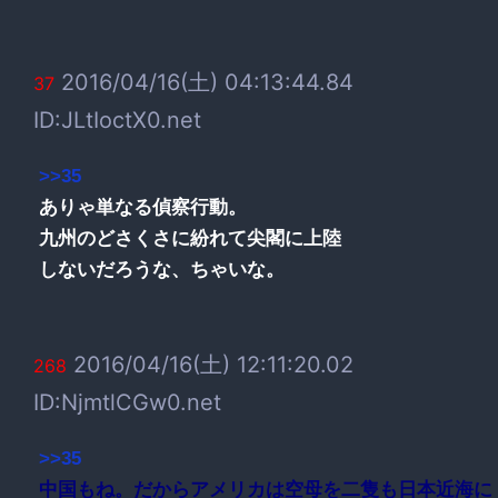
2016/04/16(土) 04:13:44.84
37
ID:JLtIoctX0.net
>>35
ありゃ単なる偵察行動。
九州のどさくさに紛れて尖閣に上陸
しないだろうな、ちゃいな。
2016/04/16(土) 12:11:20.02
268
ID:NjmtlCGw0.net
>>35
中国もね。だからアメリカは空母を二隻も日本近海に