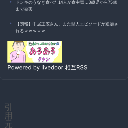
ドンキのうなぎ食べた14人が食中毒…3歳児から75歳
まで被害
【朗報】中居正広さん、また聖人エピソードが追加さ
れるｗｗｗｗｗ
Powered by livedoor 相互RSS
引
用
元