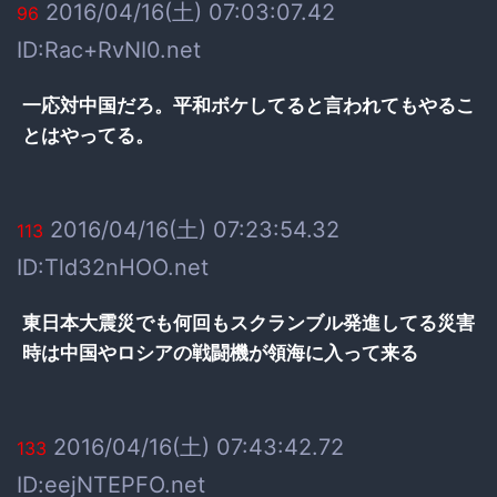
2016/04/16(土) 07:03:07.42
96
ID:Rac+RvNI0.net
一応対中国だろ。平和ボケしてると言われてもやるこ
とはやってる。
2016/04/16(土) 07:23:54.32
113
ID:Tld32nHOO.net
東日本大震災でも何回もスクランブル発進してる災害
時は中国やロシアの戦闘機が領海に入って来る
2016/04/16(土) 07:43:42.72
133
ID:eejNTEPFO.net