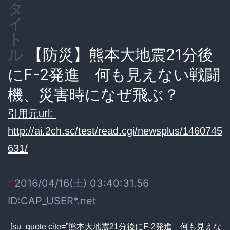
タ
イ
ト
【防災】熊本大地震21分後
ル
にF-2発進 何も見えない戦闘
機、災害時になぜ飛ぶ？
引用元url:
http://ai.2ch.sc/test/read.cgi/newsplus/1460745
631/
2016/04/16(土) 03:40:31.56
1
ID:CAP_USER*.net
[su_quote cite=”熊本大地震21分後にF-2発進 何も見えな