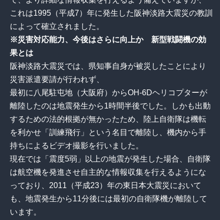
これは1995（平成7）年に発生した阪神淡路大震災の教訓
によって確立されました。
※災害対応能力、今後はさらに向上か 新型戦闘機の効
果とは
阪神淡路大震災では、県知事自身が被災したことにより
災害派遣要請が行われず、
最初に八尾駐屯地（大阪府）からOH-6Dヘリコプターが
離陸したのは地震発生から1時間半後でした。しかも出動
するための法的根拠が無かったため、陸上自衛隊は機転
を利かせ「訓練飛行」という名目で離陸し、機内から手
持ちによるビデオ撮影を行いました。
現在では「震度5弱」以上の地震が発生した場合、自衛隊
は航空機を発進させ自主的な情報収集を行えるようにな
っており、2011（平成23）年の東日本大震災において
も、地震発生から11分後には最初の自衛隊機が離陸して
います。