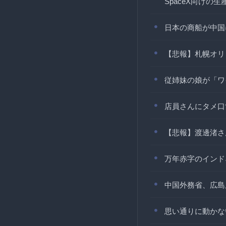
SpaceX向けの
日本の商船が中国
【悲報】札幌オリ
従姉妹の娘が「ワ
店員さんにタメ口
【悲報】渡邊渚さ
万年赤字のインド
中国外務省、広島
思い通りに動かな