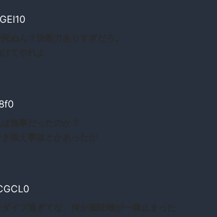
GEI10
で死ぬん？決断力ありすぎだろ。
助けてやれよ
f8f0
人は無事だったのか？
巻き添え事故とかあったが
aCGCL0
なダイブ過ぎてな、何か脳味噌が一瞬止まった