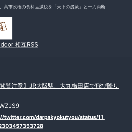
、高市政権の食料品減税を「天下の愚策」と一刀両断
vedoor 相互RSS
閲覧注意】JR大阪駅、大丸梅田店で飛び降り
cWZJS9
://twitter.com/darpakyokutyou/status/11
2303457353728