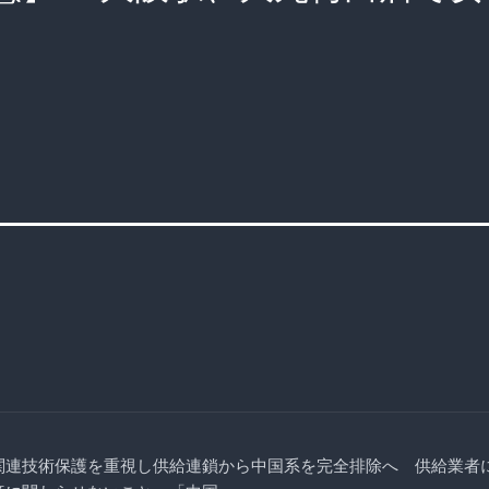
国防関連技術保護を重視し供給連鎖から中国系を完全排除へ 供給業者