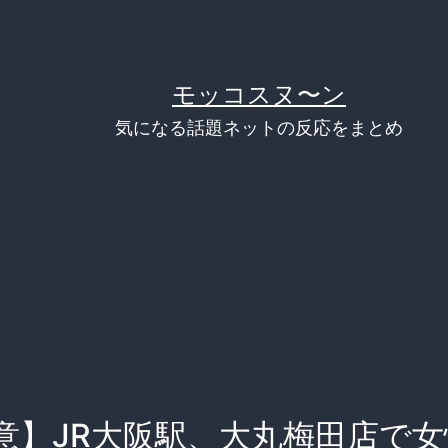
モッコスヌ〜ン
気になる話題ネットの反応をまとめ
意】JR大阪駅、大丸梅田店で