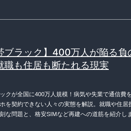
帯ブラック】400万人が陥る負
就職も住居も断たれる現実
ックが全国に400万人規模！病気や失業で通信費
ホを契約できない人々の実態を解説。就職や住居
刻な問題と、格安SIMなど再建への道筋を紹介し