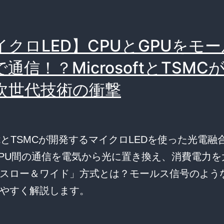
イクロLED】CPUとGPUをモ
通信！？MicrosoftとTSMC
次世代技術の衝撃
softとTSMCが開発するマイクロLEDを使った光電
GPU間の通信を電気から光に置き換え、消費電力を
スロー＆ワイド」方式とは？モールス信号のよう
やすく解説します。