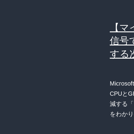
【マ
信号で
する
Micro
CPUと
減する「
をわかり