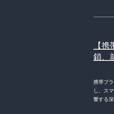
【携
鎖、
携帯ブラ
し、スマ
響する深