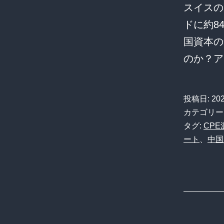
スイスの
ドに約8
国資本の
のか？ア
投稿日:
20
カテゴリー
タグ:
CPE
ート
、
中国