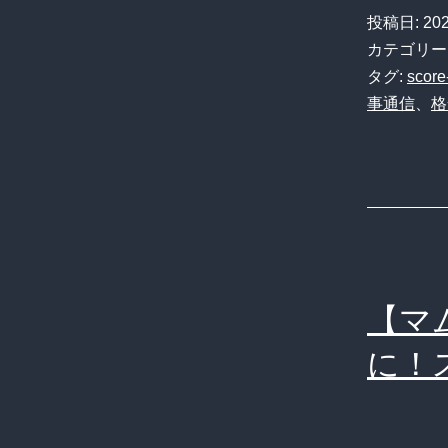
投稿日:
20
カテゴリー
タグ:
score
事通信
、
格
【マ
に！