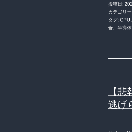
投稿日:
20
カテゴリー
タグ:
CPU
合
、
半導体
【悲
逃げ