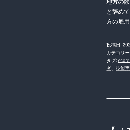
地方の飲
と辞めて
方の雇用
投稿日:
20
カテゴリー
タグ:
score
者
、
技能実