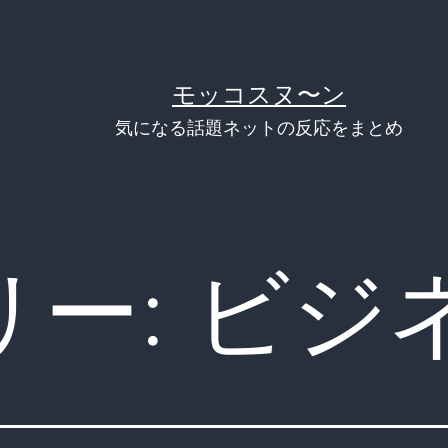
モッコスヌ〜ン
気になる話題ネットの反応をまとめ
リー:
ビジ