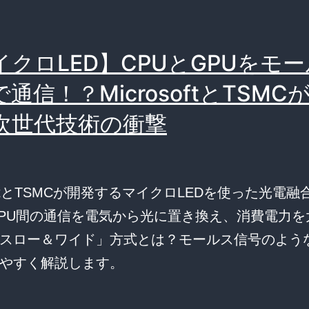
イクロLED】CPUとGPUをモ
通信！？MicrosoftとTSMC
次世代技術の衝撃
softとTSMCが開発するマイクロLEDを使った光電
GPU間の通信を電気から光に置き換え、消費電力を
スロー＆ワイド」方式とは？モールス信号のよう
やすく解説します。