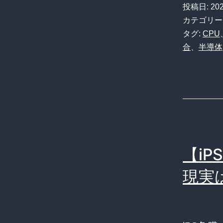
投稿日:
20
カテゴリー
タグ:
CPU
合
、
半導体
【i
現実