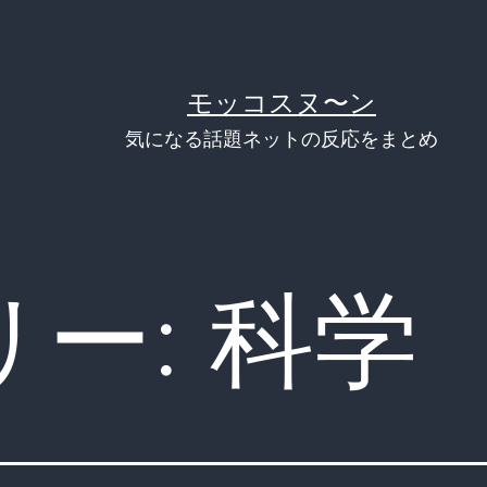
モッコスヌ〜ン
気になる話題ネットの反応をまとめ
リー:
科学