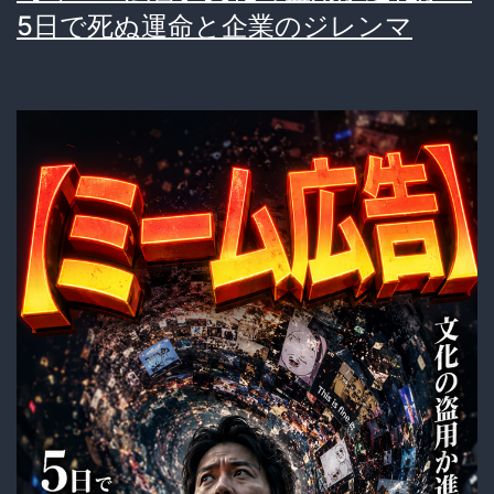
5日で死ぬ運命と企業のジレンマ