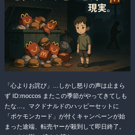
節
税、
安
全
性…
語
ら
れ
「心よりお詫び」…しかし怒りの声は止まら
る
ず ID:moccos またこの季節がやってきてしも
意
たな…。マクドナルドのハッピーセットに
外
「ポケモンカード」が付くキャンペーンが始
な
まった途端、転売ヤーが殺到して即日終了。
本