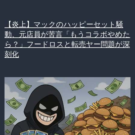
【炎上】マックのハッピーセット騒
動、元店員が苦言「もうコラボやめた
ら？」フードロスと転売ヤー問題が深
刻化