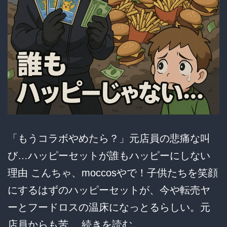
「もうコラボやめたら？」元店員の悲痛な叫
び…ハッピーセットが誰もハッピーにしない
理由 こんちゃ、moccosやで！子供たちを笑顔
にするはずのハッピーセットが、今や転売ヤ
ーとフードロスの温床になっとるらしい。元
【炎
店員からも苦…
続きを読む